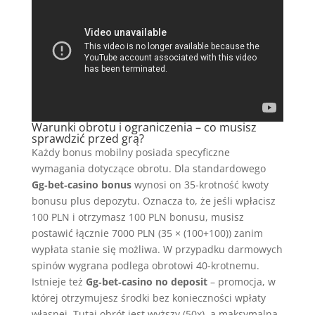
Warunki obrotu i ograniczenia – co musisz
sprawdzić przed grą?
Każdy bonus mobilny posiada specyficzne
wymagania dotyczące obrotu. Dla standardowego
Gg‑bet‑casino bonus
wynosi on 35-krotność kwoty
bonusu plus depozytu. Oznacza to, że jeśli wpłacisz
100 PLN i otrzymasz 100 PLN bonusu, musisz
postawić łącznie 7000 PLN (35 × (100+100)) zanim
wypłata stanie się możliwa. W przypadku darmowych
spinów wygrana podlega obrotowi 40-krotnemu.
Istnieje też
Gg‑bet‑casino no deposit
– promocja, w
której otrzymujesz środki bez konieczności wpłaty
własnej. Tutaj obrót jest wyższy (50x), a maksymalna