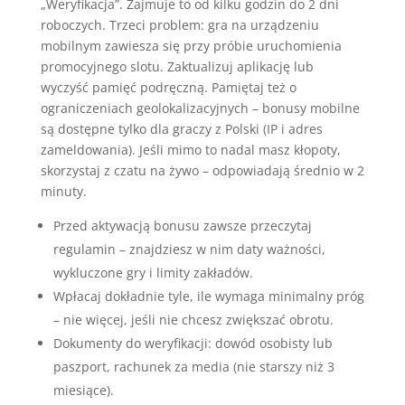
„Weryfikacja”. Zajmuje to od kilku godzin do 2 dni
roboczych. Trzeci problem: gra na urządzeniu
mobilnym zawiesza się przy próbie uruchomienia
promocyjnego slotu. Zaktualizuj aplikację lub
wyczyść pamięć podręczną. Pamiętaj też o
ograniczeniach geolokalizacyjnych – bonusy mobilne
są dostępne tylko dla graczy z Polski (IP i adres
zameldowania). Jeśli mimo to nadal masz kłopoty,
skorzystaj z czatu na żywo – odpowiadają średnio w 2
minuty.
Przed aktywacją bonusu zawsze przeczytaj
regulamin – znajdziesz w nim daty ważności,
wykluczone gry i limity zakładów.
Wpłacaj dokładnie tyle, ile wymaga minimalny próg
– nie więcej, jeśli nie chcesz zwiększać obrotu.
Dokumenty do weryfikacji: dowód osobisty lub
paszport, rachunek za media (nie starszy niż 3
miesiące).