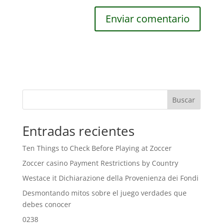
Buscar
Entradas recientes
Ten Things to Check Before Playing at Zoccer
Zoccer casino Payment Restrictions by Country
Westace it Dichiarazione della Provenienza dei Fondi
Desmontando mitos sobre el juego verdades que
debes conocer
0238