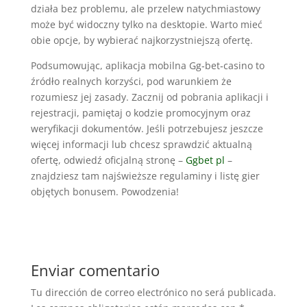
działa bez problemu, ale przelew natychmiastowy
może być widoczny tylko na desktopie. Warto mieć
obie opcje, by wybierać najkorzystniejszą ofertę.
Podsumowując, aplikacja mobilna Gg‑bet‑casino to
źródło realnych korzyści, pod warunkiem że
rozumiesz jej zasady. Zacznij od pobrania aplikacji i
rejestracji, pamiętaj o kodzie promocyjnym oraz
weryfikacji dokumentów. Jeśli potrzebujesz jeszcze
więcej informacji lub chcesz sprawdzić aktualną
ofertę, odwiedź oficjalną stronę –
Ggbet pl
–
znajdziesz tam najświeższe regulaminy i listę gier
objętych bonusem. Powodzenia!
Enviar comentario
Tu dirección de correo electrónico no será publicada.