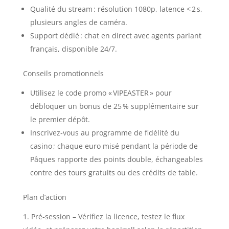
Qualité du stream : résolution 1080p, latence < 2 s,
plusieurs angles de caméra.
Support dédié : chat en direct avec agents parlant
français, disponible 24/7.
Conseils promotionnels
Utilisez le code promo « VIPEASTER » pour
débloquer un bonus de 25 % supplémentaire sur
le premier dépôt.
Inscrivez‑vous au programme de fidélité du
casino ; chaque euro misé pendant la période de
Pâques rapporte des points double, échangeables
contre des tours gratuits ou des crédits de table.
Plan d’action
Pré‑session – Vérifiez la licence, testez le flux