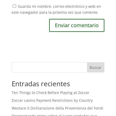
Guarda mi nombre, correo electrónico y web en
este navegador para la próxima vez que comente.
Buscar
Entradas recientes
Ten Things to Check Before Playing at Zoccer
Zoccer casino Payment Restrictions by Country
Westace it Dichiarazione della Provenienza dei Fondi
Desmontando mitos sobre el juego verdades que