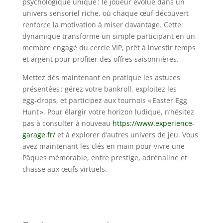
psychologique unique : le joueur évolue dans un
univers sensoriel riche, où chaque œuf découvert
renforce la motivation à miser davantage. Cette
dynamique transforme un simple participant en un
membre engagé du cercle VIP, prêt à investir temps
et argent pour profiter des offres saisonnières.
Mettez dès maintenant en pratique les astuces
présentées : gérez votre bankroll, exploitez les
egg‑drops, et participez aux tournois « Easter Egg
Hunt ». Pour élargir votre horizon ludique, n’hésitez
pas à consulter à nouveau
https://www.experience-
garage.fr/
et à explorer d’autres univers de jeu. Vous
avez maintenant les clés en main pour vivre une
Pâques mémorable, entre prestige, adrénaline et
chasse aux œufs virtuels.