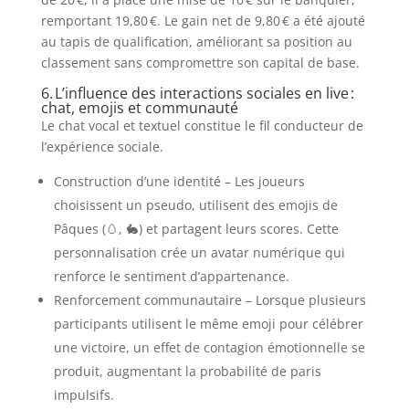
remportant 19,80 €. Le gain net de 9,80 € a été ajouté
au tapis de qualification, améliorant sa position au
classement sans compromettre son capital de base.
6. L’influence des interactions sociales en live :
chat, emojis et communauté
Le chat vocal et textuel constitue le fil conducteur de
l’expérience sociale.
Construction d’une identité – Les joueurs
choisissent un pseudo, utilisent des emojis de
Pâques (🥚, 🐇) et partagent leurs scores. Cette
personnalisation crée un avatar numérique qui
renforce le sentiment d’appartenance.
Renforcement communautaire – Lorsque plusieurs
participants utilisent le même emoji pour célébrer
une victoire, un effet de contagion émotionnelle se
produit, augmentant la probabilité de paris
impulsifs.