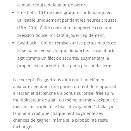
capital, réduisant la peur de perdre.
Free bets : 10 € de mise gratuite sur le banquier,
utilisable uniquement pendant les heures creuses
(18 h–20 h). Cette contrainte temporelle crée une
pression douce, incitant à jouer rapidement.
Cashback : 10 % de remise sur les pertes nettes de
la semaine, versé chaque dimanche. Le cashback
agit comme un filet de sécurité, augmentant la
propension à prendre des paris plus audacieux.
Le concept d’« egg‑drops » introduit un élément
aléatoire : pendant une partie, un œuf doré apparaît
à l’écran et déclenche un bonus surprise (free spin,
multiplicateur de gain, ou même un mini‑jackpot). Ce
mécanisme exploite le biais du « gambler’s fallacy » ;
le joueur croit que chaque œuf augmente ses
chances de gagner, même si la probabilité reste
inchangée.