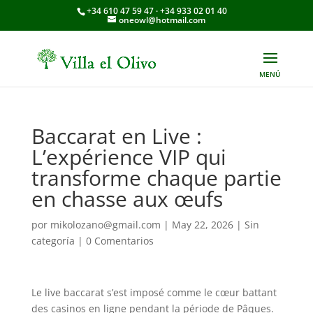
+34 610 47 59 47 · +34 933 02 01 40
oneowl@hotmail.com
Baccarat en Live :
L’expérience VIP qui
transforme chaque partie
en chasse aux œufs
por
mikolozano@gmail.com
|
May 22, 2026
|
Sin
categoría
|
0 Comentarios
Le live baccarat s’est imposé comme le cœur battant
des casinos en ligne pendant la période de Pâques.