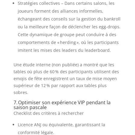
Stratégies collectives – Dans certains salons, les
joueurs forment des alliances informelles,
échangeant des conseils sur la gestion du bankroll
ou la meilleure façon de déclencher les egg‑drops.
Cette dynamique de groupe peut conduire à des
comportements de « herding », où les participants
imitent les mises des leaders du leaderboard.
Une étude interne (non publiée) a montré que les
tables où plus de 60 % des participants utilisent des
emojis de fête enregistrent un taux de mise moyen
supérieur de 12 % par rapport aux tables plus
sobres.
7. Optimiser son expérience VIP pendant la
saison pascale
Checklist des critères à rechercher
Licence ANJ ou équivalente, garantissant la
conformité légale.