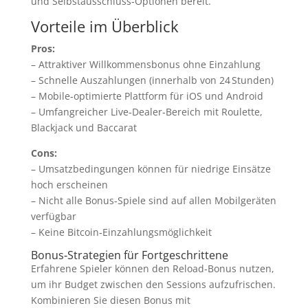
und Selbstausschluss‑Optionen bereit.
Vorteile im Überblick
Pros:
– Attraktiver Willkommensbonus ohne Einzahlung
– Schnelle Auszahlungen (innerhalb von 24 Stunden)
– Mobile‑optimierte Plattform für iOS und Android
– Umfangreicher Live‑Dealer‑Bereich mit Roulette,
Blackjack und Baccarat
Cons:
– Umsatzbedingungen können für niedrige Einsätze
hoch erscheinen
– Nicht alle Bonus‑Spiele sind auf allen Mobilgeräten
verfügbar
– Keine Bitcoin‑Einzahlungsmöglichkeit
Bonus‑Strategien für Fortgeschrittene
Erfahrene Spieler können den Reload‑Bonus nutzen,
um ihr Budget zwischen den Sessions aufzufrischen.
Kombinieren Sie diesen Bonus mit