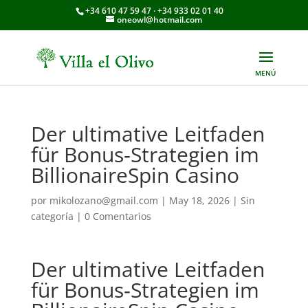
+34 610 47 59 47 · +34 933 02 01 40
oneowl@hotmail.com
Der ultimative Leitfaden
für Bonus‑Strategien im
BillionaireSpin Casino
por
mikolozano@gmail.com
|
May 18, 2026
|
Sin
categoría
|
0 Comentarios
Der ultimative Leitfaden
für Bonus‑Strategien im