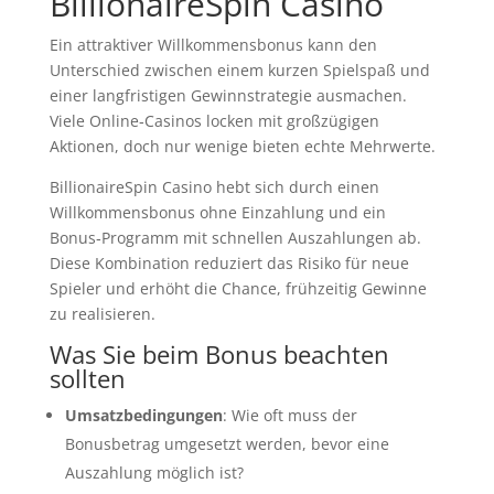
BillionaireSpin Casino
Ein attraktiver Willkommensbonus kann den
Unterschied zwischen einem kurzen Spielspaß und
einer langfristigen Gewinnstrategie ausmachen.
Viele Online‑Casinos locken mit großzügigen
Aktionen, doch nur wenige bieten echte Mehrwerte.
BillionaireSpin Casino hebt sich durch einen
Willkommensbonus ohne Einzahlung und ein
Bonus‑Programm mit schnellen Auszahlungen ab.
Diese Kombination reduziert das Risiko für neue
Spieler und erhöht die Chance, frühzeitig Gewinne
zu realisieren.
Was Sie beim Bonus beachten
sollten
Umsatzbedingungen
: Wie oft muss der
Bonusbetrag umgesetzt werden, bevor eine
Auszahlung möglich ist?