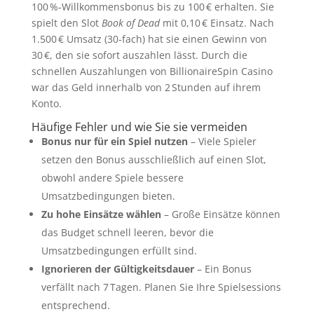
100 %‑Willkommensbonus bis zu 100 € erhalten. Sie
spielt den Slot
Book of Dead
mit 0,10 € Einsatz. Nach
1.500 € Umsatz (30‑fach) hat sie einen Gewinn von
30 €, den sie sofort auszahlen lässt. Durch die
schnellen Auszahlungen von BillionaireSpin Casino
war das Geld innerhalb von 2 Stunden auf ihrem
Konto.
Häufige Fehler und wie Sie sie vermeiden
Bonus nur für ein Spiel nutzen
– Viele Spieler
setzen den Bonus ausschließlich auf einen Slot,
obwohl andere Spiele bessere
Umsatzbedingungen bieten.
Zu hohe Einsätze wählen
– Große Einsätze können
das Budget schnell leeren, bevor die
Umsatzbedingungen erfüllt sind.
Ignorieren der Gültigkeitsdauer
– Ein Bonus
verfällt nach 7 Tagen. Planen Sie Ihre Spielsessions
entsprechend.