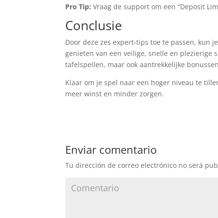
Pro Tip:
Vraag de support om een “Deposit Limit”
Conclusie
Door deze zes expert‑tips toe te passen, kun je 
genieten van een veilige, snelle en plezierige 
tafelspellen, maar ook aantrekkelijke bonusse
Klaar om je spel naar een hoger niveau te till
meer winst en minder zorgen.
Enviar comentario
Tu dirección de correo electrónico no será pub