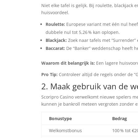
Niet elke tafel is gelijk. Bij roulette, blackja
huisvoordeel.
Roulette:
Europese variant met één nul heeft
dubbele nul tot 5,26 % kan oplopen.
Blackjack:
Zoek naar tafels met “Surrender” 
Baccarat:
De “Banker” weddenschap heeft het
Waarom dit belangrijk is:
Een lagere huisvoord
Pro Tip:
Controleer altijd de regels onder de “
2. Maak gebruik van de 
Scoripro Casino verwelkomt nieuwe spelers me
kunnen je bankroll meteen vergroten zonder ex
Bonustype
Bedrag
Welkomstbonus
100 % tot €2