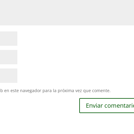
eb en este navegador para la próxima vez que comente.