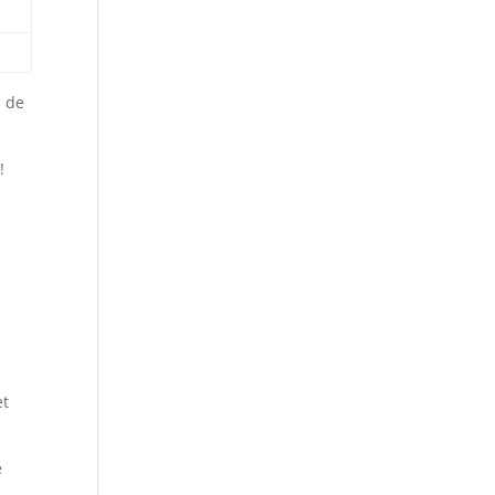
m de
!
et
e