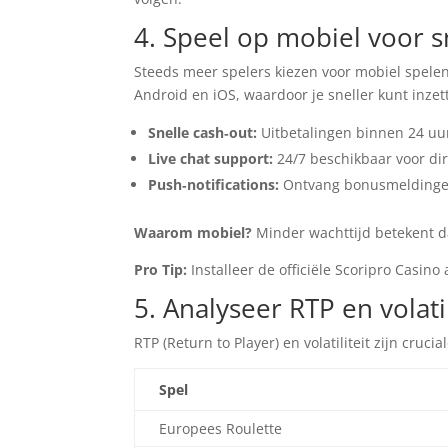
4. Speel op mobiel voor s
Steeds meer spelers kiezen voor mobiel spelen
Android en iOS, waardoor je sneller kunt inzet
Snelle cash‑out:
Uitbetalingen binnen 24 uur 
Live chat support:
24/7 beschikbaar voor dir
Push‑notifications:
Ontvang bonusmeldingen 
Waarom mobiel?
Minder wachttijd betekent da
Pro Tip:
Installeer de officiële Scoripro Casi
5. Analyseer RTP en volatil
RTP (Return to Player) en volatiliteit zijn cruci
Spel
Europees Roulette