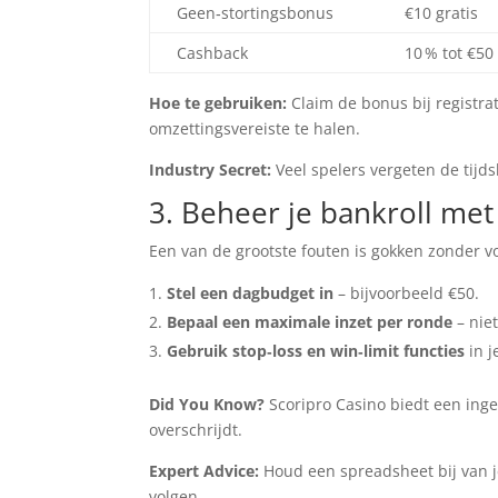
Geen‑stortingsbonus
€10 gratis
Cashback
10 % tot €50
Hoe te gebruiken:
Claim de bonus bij registrat
omzettingsvereiste te halen.
Industry Secret:
Veel spelers vergeten de tijds
3. Beheer je bankroll met
Een van de grootste fouten is gokken zonder vo
Stel een dagbudget in
– bijvoorbeeld €50.
Bepaal een maximale inzet per ronde
– nie
Gebruik stop‑loss en win‑limit functies
in j
Did You Know?
Scoripro Casino biedt een ingebo
overschrijdt.
Expert Advice:
Houd een spreadsheet bij van je
volgen.