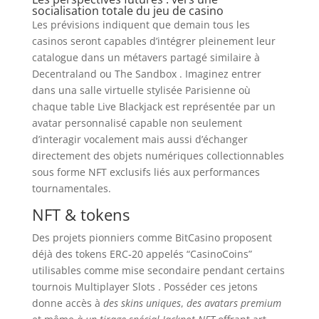
socialisation totale du jeu de casino
Les prévisions indiquent que demain tous les
casinos seront capables d’intégrer pleinement leur
catalogue dans un métavers partagé similaire à
Decentraland ou The Sandbox . Imaginez entrer
dans una salle virtuelle stylisée Parisienne où
chaque table Live Blackjack est représentée par un
avatar personnalisé capable non seulement
d’interagir vocalement mais aussi d’échanger
directement des objets numériques collectionnables
sous forme NFT exclusifs liés aux performances
tournamentales.
NFT & tokens
Des projets pionniers comme BitCasino proposent
déjà des tokens ERC‑20 appelés “CasinoCoins”
utilisables comme mise secondaire pendant certains
tournois Multiplayer Slots . Posséder ces jetons
donne accès à
des skins uniques
,
des avatars premium