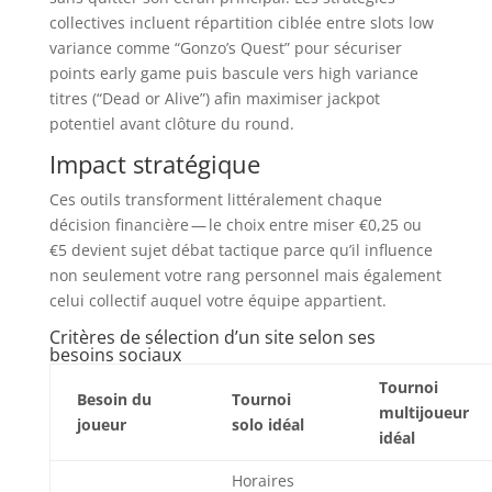
collectives incluent répartition ciblée entre slots low
variance comme “Gonzo’s Quest” pour sécuriser
points early game puis bascule vers high variance
titres (“Dead or Alive”) afin maximiser jackpot
potentiel avant clôture du round.
Impact stratégique
Ces outils transforment littéralement chaque
décision financière — le choix entre miser €0,25 ou
€5 devient sujet débat tactique parce qu’il influence
non seulement votre rang personnel mais également
celui collectif auquel votre équipe appartient.
Critères de sélection d’un site selon ses
besoins sociaux
Tournoi
Besoin du
Tournoi
multijoueur
joueur
solo idéal
idéal
Horaires