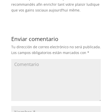
recommandés afin enrichir tant votre plaisir ludique
que vos gains sociaux aujourd’hui même.​
Enviar comentario
Tu dirección de correo electrónico no será publicada.
Los campos obligatorios están marcados con
*