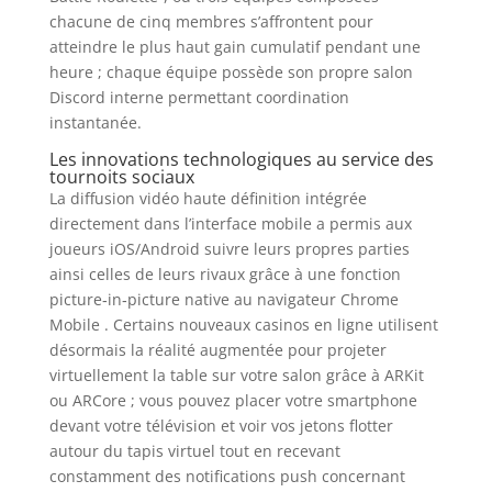
chacune de cinq membres s’affrontent pour
atteindre le plus haut gain cumulatif pendant une
heure ; chaque équipe possède son propre salon
Discord interne permettant coordination
instantanée.
Les innovations technologiques au service des
tournoits sociaux
La diffusion vidéo haute définition intégrée
directement dans l’interface mobile a permis aux
joueurs iOS/Android suivre leurs propres parties
ainsi celles de leurs rivaux grâce à une fonction
picture‑in‑picture native au navigateur Chrome
Mobile . Certains nouveaux casinos en ligne utilisent
désormais la réalité augmentée pour projeter
virtuellement la table sur votre salon grâce à ARKit
ou ARCore ; vous pouvez placer votre smartphone
devant votre télévision et voir vos jetons flotter
autour du tapis virtuel tout en recevant
constamment des notifications push concernant