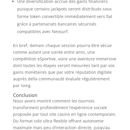
Une diversification accrue des gains financiers
puisque certains jackpots seront distribués sous
forme token convertible immédiatement vers fiat
grâce à partenariats bancaires sécurisés
compatibles avec Neosurf.
En bref, demain chaque session pourra être vécue
comme autant une soirée entre amis, une
compétition eSportive, voire une aventure immersive
dont toutes les étapes seront mesurées tant par vos
gains monétaires que par votre réputation digitale
auprès della communauté évaluée régulièrement
par Isorg.
Conclusion
Nous avons montré comment les tournois
transforment profondément l’expérience sociale
proposée par tout site casino en ligne contemporain.
Du format solo ultra flexible offrant autonomie
maximale mais peu d’interaction directe, jusqu’au