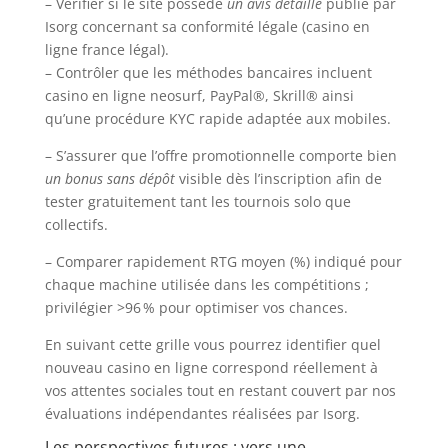
– Vérifier si le site possède
un avis détaillé
publié par
Isorg concernant sa conformité légale (casino en
ligne france légal).
– Contrôler que les méthodes bancaires incluent
casino en ligne neosurf, PayPal®, Skrill® ainsi
qu’une procédure KYC rapide adaptée aux mobiles.
– S’assurer que l’offre promotionnelle comporte bien
un bonus sans dépôt
visible dès l’inscription afin de
tester gratuitement tant les tournois solo que
collectifs.
– Comparer rapidement RTG moyen (%) indiqué pour
chaque machine utilisée dans les compétitions ;
privilégier >96 % pour optimiser vos chances.
En suivant cette grille vous pourrez identifier quel
nouveau casino en ligne correspond réellement à
vos attentes sociales tout en restant couvert par nos
évaluations indépendantes réalisées par Isorg.
Les perspectives futures : vers une