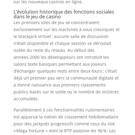
sur les nouveaux casinos en ligne.
L’évolution historique des fonctions sociales
dans le jeu de casino
Les premiers sites de jeu se concentraient
exclusivement sur les machines à sous classiques et
le blackjack virtuel : aucune salle de discussion
n’était disponible et chaque session se déroulait
isolée du reste du réseau. Au début des
années‑2000 les développeurs ont introduit les
salons texte basiques permettant aux joueurs
d’échanger quelques mots entre deux tours ; c’était
déjà un premier pas vers la communauté digitale et
a donné naissance aux premiers classements
publics basés sur le solde ou le nombre de victoires
accumulées.
Parallèlement à ces fonctionnalités rudimentaires
est apparue la notion de classement hebdomadaire
pour des jackpots progressifs comme ceux du slot
« Mega Fortune » dont le RTP avoisine les 96 %. Les