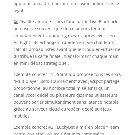
appliqué au cadre bancaire du casino online France
légal .
2️⃣ Rivalité amicale – lors d’une partie Live Blackjack
on observe souvent que deux joueurs tentent
simultanément « doubling down » après avoir reçu
As‑Eight ; ils échangent rapidement via chat leurs
calculs probabilistes avant que le croupier virtuel ne
distribue la carte finale , transformant chaque main
en mini‑débat stratégique .
Exemple concret #1 : SpinClub propose tous les soirs
“Multiplayer Slots Tournament” avec jackpot partagé
proportionnel au nombre total misé ainsi qu’un
canal vocal dédié où plusieurs dizaines utilisateurs
peuvent parler simultanément sans latence notable
grâce au serveur cloud européen dédié aux jeux
mobiles.
Exemple concret #2 : LuckyBet a mis en place “Team
Battle Roulette”, où trois équipes composées