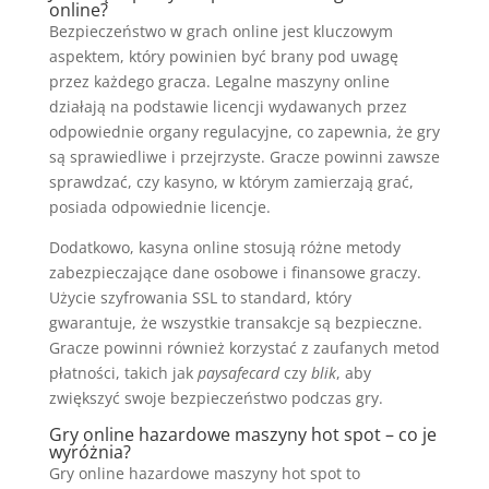
online?
Bezpieczeństwo w grach online jest kluczowym
aspektem, który powinien być brany pod uwagę
przez każdego gracza. Legalne maszyny online
działają na podstawie licencji wydawanych przez
odpowiednie organy regulacyjne, co zapewnia, że gry
są sprawiedliwe i przejrzyste. Gracze powinni zawsze
sprawdzać, czy kasyno, w którym zamierzają grać,
posiada odpowiednie licencje.
Dodatkowo, kasyna online stosują różne metody
zabezpieczające dane osobowe i finansowe graczy.
Użycie szyfrowania SSL to standard, który
gwarantuje, że wszystkie transakcje są bezpieczne.
Gracze powinni również korzystać z zaufanych metod
płatności, takich jak
paysafecard
czy
blik
, aby
zwiększyć swoje bezpieczeństwo podczas gry.
Gry online hazardowe maszyny hot spot – co je
wyróżnia?
Gry online hazardowe maszyny hot spot to