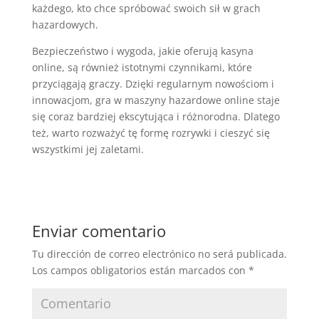
każdego, kto chce spróbować swoich sił w grach
hazardowych.
Bezpieczeństwo i wygoda, jakie oferują kasyna
online, są również istotnymi czynnikami, które
przyciągają graczy. Dzięki regularnym nowościom i
innowacjom, gra w maszyny hazardowe online staje
się coraz bardziej ekscytująca i różnorodna. Dlatego
też, warto rozważyć tę formę rozrywki i cieszyć się
wszystkimi jej zaletami.
Enviar comentario
Tu dirección de correo electrónico no será publicada.
Los campos obligatorios están marcados con
*