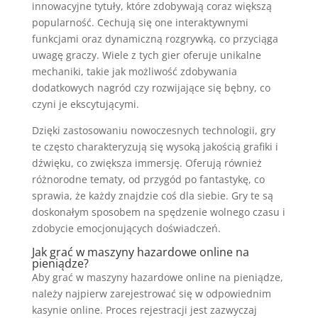
innowacyjne tytuły, które zdobywają coraz większą
popularność. Cechują się one interaktywnymi
funkcjami oraz dynamiczną rozgrywką, co przyciąga
uwagę graczy. Wiele z tych gier oferuje unikalne
mechaniki, takie jak możliwość zdobywania
dodatkowych nagród czy rozwijające się bębny, co
czyni je ekscytującymi.
Dzięki zastosowaniu nowoczesnych technologii, gry
te często charakteryzują się wysoką jakością grafiki i
dźwięku, co zwiększa immersję. Oferują również
różnorodne tematy, od przygód po fantastykę, co
sprawia, że każdy znajdzie coś dla siebie. Gry te są
doskonałym sposobem na spędzenie wolnego czasu i
zdobycie emocjonujących doświadczeń.
Jak grać w maszyny hazardowe online na
pieniądze?
Aby grać w maszyny hazardowe online na pieniądze,
należy najpierw zarejestrować się w odpowiednim
kasynie online. Proces rejestracji jest zazwyczaj