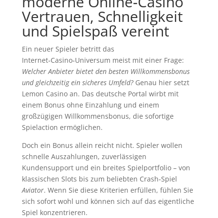
moderne Online‑Casino
Vertrauen, Schnelligkeit
und Spielspaß vereint
Ein neuer Spieler betritt das
Internet‑Casino‑Universum meist mit einer Frage:
Welcher Anbieter bietet den besten Willkommensbonus
und gleichzeitig ein sicheres Umfeld?
Genau hier setzt
Lemon Casino an. Das deutsche Portal wirbt mit
einem Bonus ohne Einzahlung und einem
großzügigen Willkommensbonus, die sofortige
Spielaction ermöglichen.
Doch ein Bonus allein reicht nicht. Spieler wollen
schnelle Auszahlungen, zuverlässigen
Kundensupport und ein breites Spielportfolio – von
klassischen Slots bis zum beliebten Crash‑Spiel
Aviator
. Wenn Sie diese Kriterien erfüllen, fühlen Sie
sich sofort wohl und können sich auf das eigentliche
Spiel konzentrieren.