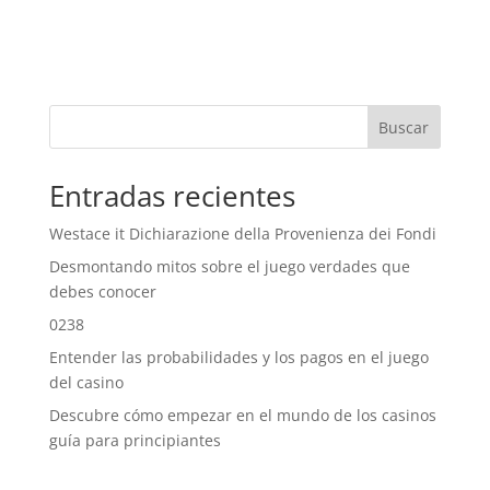
Buscar
Entradas recientes
Westace it Dichiarazione della Provenienza dei Fondi
Desmontando mitos sobre el juego verdades que
debes conocer
0238
Entender las probabilidades y los pagos en el juego
del casino
Descubre cómo empezar en el mundo de los casinos
guía para principiantes