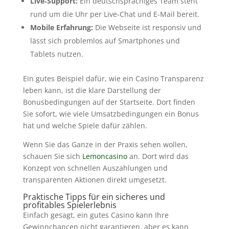
Live‑Support:
Ein deutschsprachiges Team steht
rund um die Uhr per Live‑Chat und E‑Mail bereit.
Mobile Erfahrung:
Die Webseite ist responsiv und
lässt sich problemlos auf Smartphones und
Tablets nutzen.
Ein gutes Beispiel dafür, wie ein Casino Transparenz
leben kann, ist die klare Darstellung der
Bonusbedingungen auf der Startseite. Dort finden
Sie sofort, wie viele Umsatzbedingungen ein Bonus
hat und welche Spiele dafür zählen.
Wenn Sie das Ganze in der Praxis sehen wollen,
schauen Sie sich
Lemoncasino
an. Dort wird das
Konzept von schnellen Auszahlungen und
transparenten Aktionen direkt umgesetzt.
Praktische Tipps für ein sicheres und
profitables Spielerlebnis
Einfach gesagt, ein gutes Casino kann Ihre
Gewinnchancen nicht garantieren, aber es kann