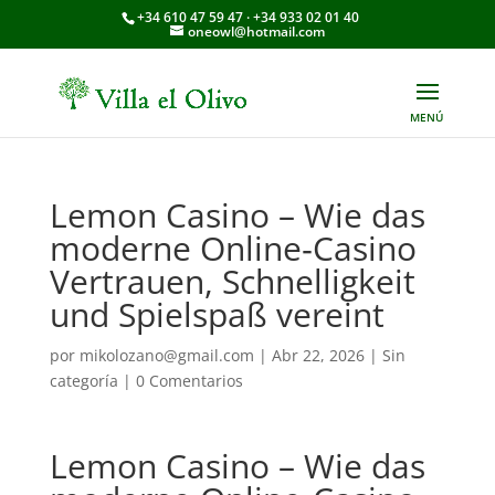
+34 610 47 59 47 · +34 933 02 01 40
oneowl@hotmail.com
Lemon Casino – Wie das
moderne Online‑Casino
Vertrauen, Schnelligkeit
und Spielspaß vereint
por
mikolozano@gmail.com
|
Abr 22, 2026
|
Sin
categoría
|
0 Comentarios
Lemon Casino – Wie das