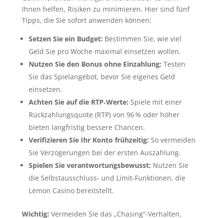
Ihnen helfen, Risiken zu minimieren. Hier sind fünf
Tipps, die Sie sofort anwenden können:
Setzen Sie ein Budget:
Bestimmen Sie, wie viel
Geld Sie pro Woche maximal einsetzen wollen.
Nutzen Sie den Bonus ohne Einzahlung:
Testen
Sie das Spielangebot, bevor Sie eigenes Geld
einsetzen.
Achten Sie auf die RTP‑Werte:
Spiele mit einer
Rückzahlungsquote (RTP) von 96 % oder höher
bieten langfristig bessere Chancen.
Verifizieren Sie Ihr Konto frühzeitig:
So vermeiden
Sie Verzögerungen bei der ersten Auszahlung.
Spielen Sie verantwortungsbewusst:
Nutzen Sie
die Selbstausschluss‑ und Limit‑Funktionen, die
Lemon Casino bereitstellt.
Wichtig:
Vermeiden Sie das „Chasing“-Verhalten,