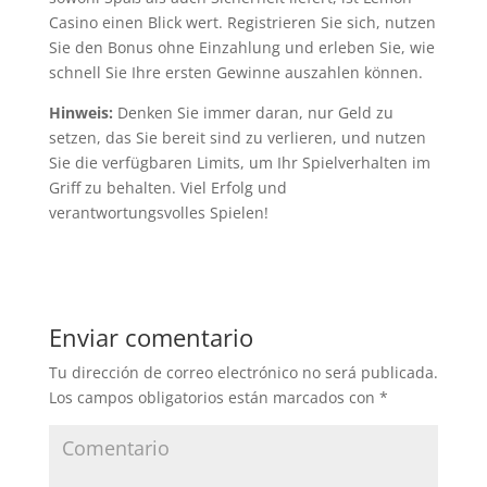
Casino einen Blick wert. Registrieren Sie sich, nutzen
Sie den Bonus ohne Einzahlung und erleben Sie, wie
schnell Sie Ihre ersten Gewinne auszahlen können.
Hinweis:
Denken Sie immer daran, nur Geld zu
setzen, das Sie bereit sind zu verlieren, und nutzen
Sie die verfügbaren Limits, um Ihr Spielverhalten im
Griff zu behalten. Viel Erfolg und
verantwortungsvolles Spielen!
Enviar comentario
Tu dirección de correo electrónico no será publicada.
Los campos obligatorios están marcados con
*