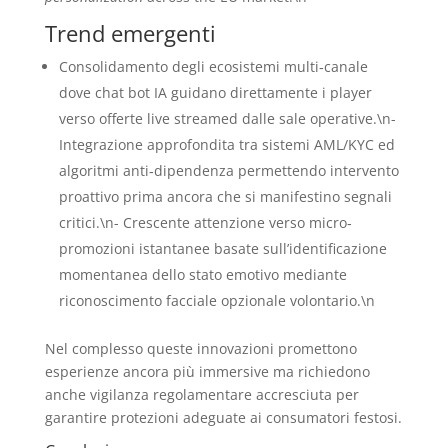
Trend emergenti
Consolidamento degli ecosistemi multi‑canale
dove chat bot IA guidano direttamente i player
verso offerte live streamed dalle sale operative.\n-
Integrazione approfondita tra sistemi AML/KYC ed
algoritmi anti‐dipendenza permettendo intervento
proattivo prima ancora che si manifestino segnali
critici.\n- Crescente attenzione verso micro‐
promozioni istantanee basate sull’identificazione
momentanea dello stato emotivo mediante
riconoscimento facciale opzionale volontario.\n
Nel complesso queste innovazioni promettono
esperienze ancora più immersive ma richiedono
anche vigilanza regolamentare accresciuta per
garantire protezioni adeguate ai consumatori festosi.