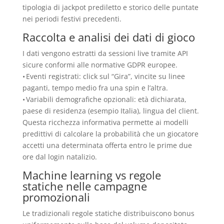
tipologia di jackpot prediletto e storico delle puntate
nei periodi festivi precedenti.
Raccolta e analisi dei dati di gioco
I dati vengono estratti da sessioni live tramite API
sicure conformi alle normative GDPR europee.
• Eventi registrati: click sul “Gira”, vincite su linee
paganti, tempo medio fra una spin e l’altra.
• Variabili demografiche opzionali: età dichiarata,
paese di residenza (esempio Italia), lingua del client.
Questa ricchezza informativa permette ai modelli
predittivi di calcolare la probabilità che un giocatore
accetti una determinata offerta entro le prime due
ore dal login natalizio.
Machine learning vs regole
statiche nelle campagne
promozionali
Le tradizionali regole statiche distribuiscono bonus