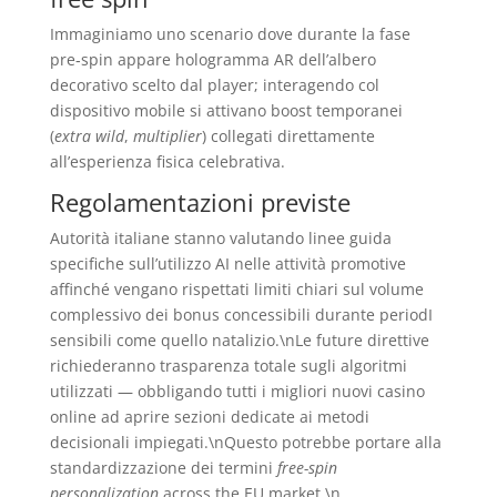
Immaginiamo uno scenario dove durante la fase
pre‑spin appare hologramma AR dell’albero
decorativo scelto dal player; interagendo col
dispositivo mobile si attivano boost temporanei
(
extra wild
,
multiplier
) collegati direttamente
all’esperienza fisica celebrativa.
Regolamentazioni previste
Autorità italiane stanno valutando linee guida
specifiche sull’utilizzo AI nelle attività promotive
affinché vengano rispettati limiti chiari sul volume
complessivo dei bonus concessibili durante periodI
sensibili come quello natalizio.\nLe future direttive
richiederanno trasparenza totale sugli algoritmi
utilizzati — obbligando tutti i migliori nuovi casino
online ad aprire sezioni dedicate ai metodi
decisionali impiegati.\nQuesto potrebbe portare alla
standardizzazione dei termini
free-spin
personalization
across the EU market.\n