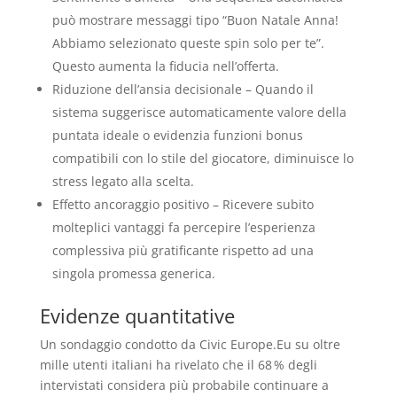
può mostrare messaggi tipo “Buon Natale Anna!
Abbiamo selezionato queste spin solo per te”.
Questo aumenta la fiducia nell’offerta.
Riduzione dell’ansia decisionale – Quando il
sistema suggerisce automaticamente valore della
puntata ideale o evidenzia funzioni bonus
compatibili con lo stile del giocatore, diminuisce lo
stress legato alla scelta.
Effetto ancoraggio positivo – Ricevere subito
molteplici vantaggi fa percepire l’esperienza
complessiva più gratificante rispetto ad una
singola promessa generica.
Evidenze quantitative
Un sondaggio condotto da Civic Europe.Eu su oltre
mille utenti italiani ha rivelato che il 68 % degli
intervistati considera più probabile continuare a