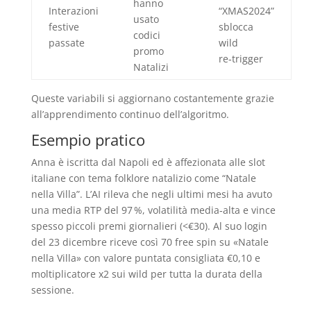
hanno
Interazioni
“XMAS2024”
usato
festive
sblocca
codici
passate
wild
promo
re‑trigger
Natalizi
Queste variabili si aggiornano costantemente grazie
all’apprendimento continuo dell’algoritmo.
Esempio pratico
Anna è iscritta dal Napoli ed è affezionata alle slot
italiane con tema folklore natalizio come “Natale
nella Villa”. L’AI rileva che negli ultimi mesi ha avuto
una media RTP del 97 %, volatilità media‑alta e vince
spesso piccoli premi giornalieri (<€30). Al suo login
del 23 dicembre riceve così 70 free spin su «Natale
nella Villa» con valore puntata consigliata €0,10 e
moltiplicatore x2 sui wild per tutta la durata della
sessione.