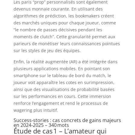
Les paris “prop” personnalisés sont également
devenus monnaie courante. En utilisant des
algorithmes de prédiction, les bookmakers créent
des marchés uniques pour chaque joueur, comme
“le nombre de passes décisives pendant les
moments de clutch”. Cette granularité permet aux
parieurs de monétiser leurs connaissances pointues
sur les styles de jeu des équipes.
Enfin, la réalité augmentée (AR) a été intégrée dans
plusieurs applications mobiles. En pointant son
smartphone sur le tableau de bord du match, le
joueur voit apparaître les cotes en surimpression,
ainsi que des visualisations de probabilité basées
sur les performances en cours. Cette immersion
renforce l’engagement et rend le processus de
wagering plus intuitif.
Success‑stories : cas concrets de gains majeurs
en 2024‑2025 – 340 mots
Étude de cas 1 – L’amateur qui