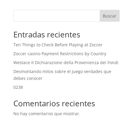
Buscar
Entradas recientes
Ten Things to Check Before Playing at Zoccer
Zoccer casino Payment Restrictions by Country
Westace it Dichiarazione della Provenienza dei Fondi
Desmontando mitos sobre el juego verdades que
debes conocer
0238
Comentarios recientes
No hay comentarios que mostrar.