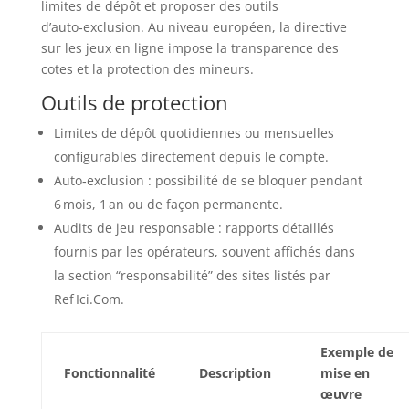
limites de dépôt et proposer des outils
d’auto‑exclusion. Au niveau européen, la directive
sur les jeux en ligne impose la transparence des
cotes et la protection des mineurs.
Outils de protection
Limites de dépôt quotidiennes ou mensuelles
configurables directement depuis le compte.
Auto‑exclusion : possibilité de se bloquer pendant
6 mois, 1 an ou de façon permanente.
Audits de jeu responsable : rapports détaillés
fournis par les opérateurs, souvent affichés dans
la section “responsabilité” des sites listés par
Ref Ici.Com.
Exemple de
Fonctionnalité
Description
mise en
œuvre