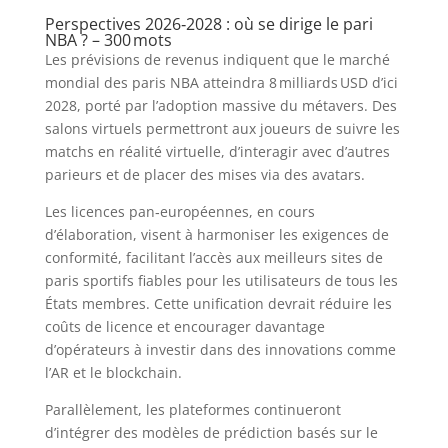
Perspectives 2026‑2028 : où se dirige le pari
NBA ? – 300 mots
Les prévisions de revenus indiquent que le marché
mondial des paris NBA atteindra 8 milliards USD d’ici
2028, porté par l’adoption massive du métavers. Des
salons virtuels permettront aux joueurs de suivre les
matchs en réalité virtuelle, d’interagir avec d’autres
parieurs et de placer des mises via des avatars.
Les licences pan‑européennes, en cours
d’élaboration, visent à harmoniser les exigences de
conformité, facilitant l’accès aux meilleurs sites de
paris sportifs fiables pour les utilisateurs de tous les
États membres. Cette unification devrait réduire les
coûts de licence et encourager davantage
d’opérateurs à investir dans des innovations comme
l’AR et le blockchain.
Parallèlement, les plateformes continueront
d’intégrer des modèles de prédiction basés sur le