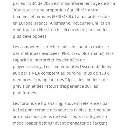
parieur NBA de 2025 est majoritairement âgé de 24 à
38 ans, avec une proportion équilibrée entre
hommes et femmes (55 %/45 %). La majorité réside
en Europe (France, Allemagne, Royaume‑Uni) et en
Amérique du Nord, où les licences de jeu sont les
plus développées.
Les compétences recherchées incluent la maîtrise
des métriques avancées (PER, TS%, plus‑minus) et la
capacité à interpréter les données de
player‑tracking. Les communautés Discord dédiées
aux paris NBA comptent aujourd’hui plus de 150 k
membres, échangeant des “tips”, des modèles de
prévision et des retours d’expérience sur les
plateformes.
Les forums de tip‑sharing, souvent référencés par
Ref Ici.Com comme des sources fiables, permettent
aux nouveaux venus de tester leurs stratégies en
mode “paper betting” avant d’engager de l’argent