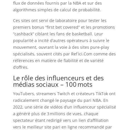
flux de données fournis par la NBA et sur des
algorithmes simples de calcul de probabilité.
Ces sites ont servi de laboratoire pour tester les
premiers bonus “first bet covered” et les promotions
“cashback” ciblant les fans de basketball. Leur
popularité a incité d’autres opérateurs à suivre le
mouvement, ouvrant la voie à des sites pure‑play
spécialisés, souvent cités par Ref Ici.Com comme des
références en matière de fiabilité et de variété
d’offres.
Le rôle des influenceurs et des
médias sociaux – 100 mots
YouTubers, streamers Twitch et créateurs TikTok ont
radicalement changé le paysage du pari NBA. En
2022, une série de vidéos d’un influenceur spécialisé
a généré plus de 3 millions de vues, chaque
spectateur étant redirigé vers un lien d’affiliation
vers le meilleur site pari en ligne recommandé par