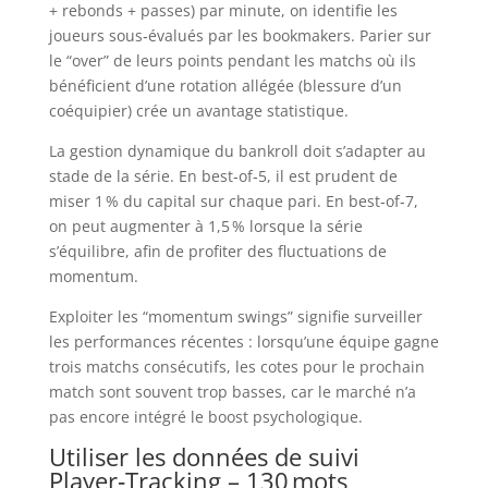
+ rebonds + passes) par minute, on identifie les
joueurs sous‑évalués par les bookmakers. Parier sur
le “over” de leurs points pendant les matchs où ils
bénéficient d’une rotation allégée (blessure d’un
coéquipier) crée un avantage statistique.
La gestion dynamique du bankroll doit s’adapter au
stade de la série. En best‑of‑5, il est prudent de
miser 1 % du capital sur chaque pari. En best‑of‑7,
on peut augmenter à 1,5 % lorsque la série
s’équilibre, afin de profiter des fluctuations de
momentum.
Exploiter les “momentum swings” signifie surveiller
les performances récentes : lorsqu’une équipe gagne
trois matchs consécutifs, les cotes pour le prochain
match sont souvent trop basses, car le marché n’a
pas encore intégré le boost psychologique.
Utiliser les données de suivi
Player‑Tracking – 130 mots