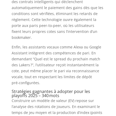
des contrats intelligents qui déclenchent
automatiquement le paiement des gains dès que les
conditions sont vérifiées, éliminant les retards de
règlement. Cette technologie ouvre également la
porte aux paris peer‑to‑peer, où les utilisateurs
fixent leurs propres cotes sans l’intervention d’un
bookmaker.
Enfin, les assistants vocaux comme Alexa ou Google
Assistant intègrent des compétences de pari. En
demandant “Quel est le spread du prochain match
des Lakers ?”, l’utilisateur reçoit instantanément la
cote, peut même placer le pari via reconnaissance
vocale, tout en respectant les limites de dépôt
pré‑configurées.
Stratégies gagnantes à adopter pour les
playoffs 2025 – 340 mots
Construire un modèle de valeur (EV) repose sur
l’analyse des rotations de joueurs. En examinant le
temps de jeu moyen et la production d’index (points