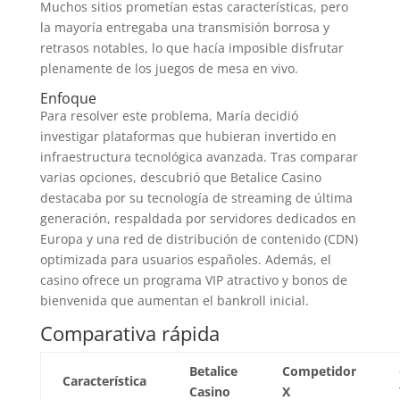
Muchos sitios prometían estas características, pero
la mayoría entregaba una transmisión borrosa y
retrasos notables, lo que hacía imposible disfrutar
plenamente de los juegos de mesa en vivo.
Enfoque
Para resolver este problema, María decidió
investigar plataformas que hubieran invertido en
infraestructura tecnológica avanzada. Tras comparar
varias opciones, descubrió que Betalice Casino
destacaba por su tecnología de streaming de última
generación, respaldada por servidores dedicados en
Europa y una red de distribución de contenido (CDN)
optimizada para usuarios españoles. Además, el
casino ofrece un programa VIP atractivo y bonos de
bienvenida que aumentan el bankroll inicial.
Comparativa rápida
Betalice
Competidor
Característica
Casino
X