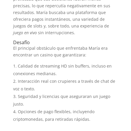
precisas, lo que repercutía negativamente en sus
resultados. María buscaba una plataforma que
ofreciera pagos instantáneos, una variedad de
juegos de slots y, sobre todo, una experiencia de
juego en vivo
sin interrupciones.
Desafío
El principal obstáculo que enfrentaba María era
encontrar un casino que garantizara:
Calidad de streaming HD sin buffers, incluso en
conexiones medianas.
Interacción real con crupieres a través de chat de
voz o texto.
Seguridad y licencias que aseguraran un juego
justo.
Opciones de pago flexibles, incluyendo
criptomonedas, para retiradas rápidas.