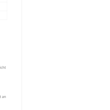
icht
t an