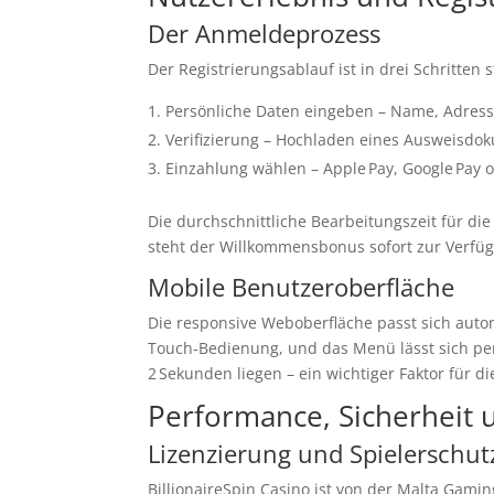
Der Anmeldeprozess
Der Registrierungsablauf ist in drei Schritten s
Persönliche Daten eingeben – Name, Adres
Verifizierung – Hochladen eines Ausweisdok
Einzahlung wählen – Apple Pay, Google Pay 
Die durchschnittliche Bearbeitungszeit für die
steht der Willkommensbonus sofort zur Verfü
Mobile Benutzeroberfläche
Die responsive Weboberfläche passt sich auto
Touch‑Bedienung, und das Menü lässt sich per 
2 Sekunden liegen – ein wichtiger Faktor für di
Performance, Sicherheit u
Lizenzierung und Spielerschut
BillionaireSpin Casino ist von der Malta Gamin