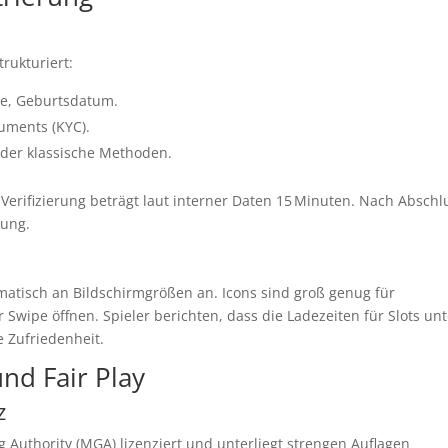
trukturiert:
se, Geburtsdatum.
uments (KYC).
oder klassische Methoden.
 Verifizierung beträgt laut interner Daten 15 Minuten. Nach Abschl
gung.
matisch an Bildschirmgrößen an. Icons sind groß genug für
Swipe öffnen. Spieler berichten, dass die Ladezeiten für Slots unt
e Zufriedenheit.
nd Fair Play
z
g Authority (MGA) lizenziert und unterliegt strengen Auflagen