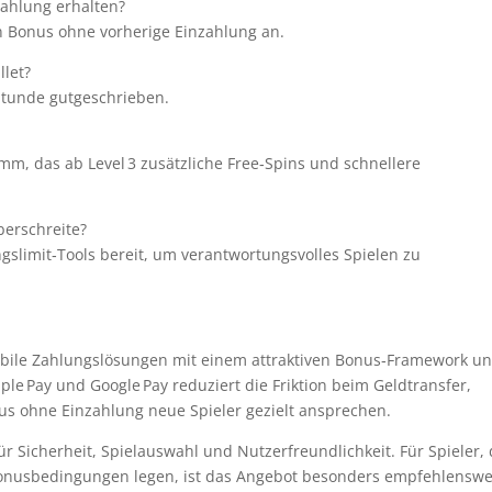
ahlung erhalten?
nen Bonus ohne vorherige Einzahlung an.
llet?
 Stunde gutgeschrieben.
amm, das ab Level 3 zusätzliche Free‑Spins und schnellere
berschreite?
ngslimit‑Tools bereit, um verantwortungsvolles Spielen zu
obile Zahlungslösungen mit einem attraktiven Bonus‑Framework u
le Pay und Google Pay reduziert die Friktion beim Geldtransfer,
 ohne Einzahlung neue Spieler gezielt ansprechen.
 für Sicherheit, Spielauswahl und Nutzerfreundlichkeit. Für Spieler, 
 Bonusbedingungen legen, ist das Angebot besonders empfehlenswe