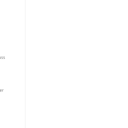
uss
er