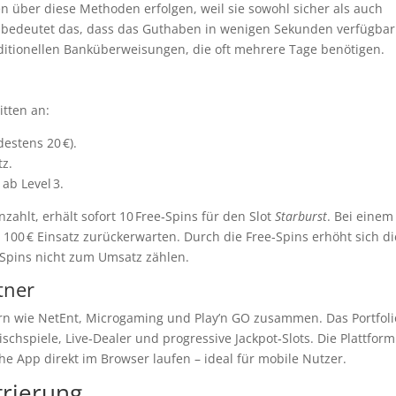
en über diese Methoden erfolgen, weil sie sowohl sicher als auch
, bedeutet das, dass das Guthaben in wenigen Sekunden verfügbar 
aditionellen Banküberweisungen, die oft mehrere Tage benötigen.
itten an:
destens 20 €).
tz.
ab Level 3.
inzahlt, erhält sofort 10 Free‑Spins für den Slot
Starburst
. Bei einem
 100 € Einsatz zurückerwarten. Durch die Free‑Spins erhöht sich di
r Spins nicht zum Umsatz zählen.
tner
dern wie NetEnt, Microgaming und Play’n GO zusammen. Das Portfoli
ischspiele, Live‑Dealer und progressive Jackpot‑Slots. Die Plattform
he App direkt im Browser laufen – ideal für mobile Nutzer.
trierung