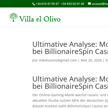
+34 610 47 59 47 · +34 933 02 01 40
oneowl@ho
Ultimative Analyse: M
bei BillionaireSpin Cas
por
mikolozano@gmail.com
|
Mar 26, 2026
|
S
Ultimative Analyse: M
bei BillionaireSpin Cas
Der Online‑Gaming‑Markt wächst rasant, und
aktuellen Studie nutzen 68 % der deutschen S
diesem Kontext stellt BillionaireSpin Casino e