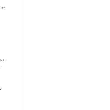
ist
 RTP
e
o