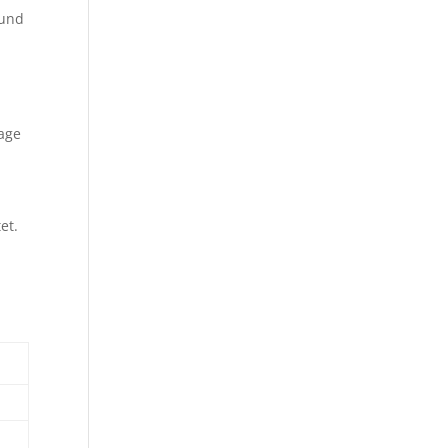
 und
tage
et.