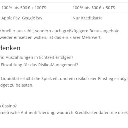
100 % bis 500 € + 100 FS
100 % bis 300 € + 50 FS
Apple Pay, Google Pay
Nur Kreditkarte
 schneller auszahlt, sondern auch großzügigere Bonusangebote
ll wieder einsetzen wollen, ist das ein klarer Mehrwert.
hdenken
und Auszahlungen in Echtzeit erfolgen?
 Einzahlung für das Risiko‑Management?
iquidität erhöht die Spielzeit, und ein risikofreier Einstieg ermögl
dget zu belasten.
m Casino?
metrische Authentifizierung, wodurch Kreditkartendaten nie direk