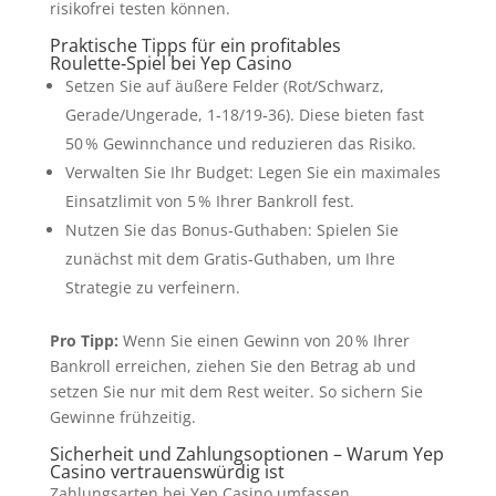
risikofrei testen können.
Praktische Tipps für ein profitables
Roulette‑Spiel bei Yep Casino
Setzen Sie auf äußere Felder (Rot/Schwarz,
Gerade/Ungerade, 1‑18/19‑36). Diese bieten fast
50 % Gewinnchance und reduzieren das Risiko.
Verwalten Sie Ihr Budget: Legen Sie ein maximales
Einsatzlimit von 5 % Ihrer Bankroll fest.
Nutzen Sie das Bonus‑Guthaben: Spielen Sie
zunächst mit dem Gratis‑Guthaben, um Ihre
Strategie zu verfeinern.
Pro Tipp:
Wenn Sie einen Gewinn von 20 % Ihrer
Bankroll erreichen, ziehen Sie den Betrag ab und
setzen Sie nur mit dem Rest weiter. So sichern Sie
Gewinne frühzeitig.
Sicherheit und Zahlungsoptionen – Warum Yep
Casino vertrauenswürdig ist
Zahlungsarten bei Yep Casino umfassen