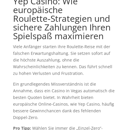
Yep Casino: Wie
europäische
Roulette‑Strategien und
sichere Zahlungen Ihren
Spielspaß maximieren
Viele Anfänger starten ihre Roulette‑Reise mit der
falschen Erwartungshaltung. Sie setzen sofort auf
die höchste Auszahlung, ohne die
Wahrscheinlichkeiten zu kennen. Das führt schnell
zu hohen Verlusten und Frustration.
Ein grundlegendes Missverständnis ist die
Annahme, dass ein Casino in Vegas automatisch die
besten Quoten bietet. In Wahrheit bieten
europäische Online‑Casinos, wie Yep Casino, häufig
bessere Gewinnchancen dank des fehlenden
Doppel-Zero.
Pro Tipp:
Wählen Sie immer die „Einzel‑Zero“-