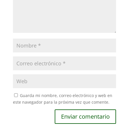
Guarda mi nombre, correo electrónico y web en
este navegador para la próxima vez que comente.