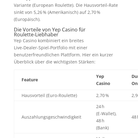
Variante (European Roulette). Die Hausvorteil‑Rate
sinkt von 5,26 % (Amerikanisch) auf 2,70 %
(Europäisch).
Die Vorteile von Yep Casino für
Roulette‑Liebhaber
Yep Casino kombiniert ein breites
Live‑Dealer‑Spiel‑Portfolio mit einer
benutzerfreundlichen Plattform. Hier ein kurzer
Überblick über die wichtigsten Stärken:
Yep
Dur
Feature
Casino
On
Hausvorteil (Euro‑Roulette)
2,70 %
2,9
24 h
(E‑Wallet),
Auszahlungsgeschwindigkeit
48 
48 h
(Bank)