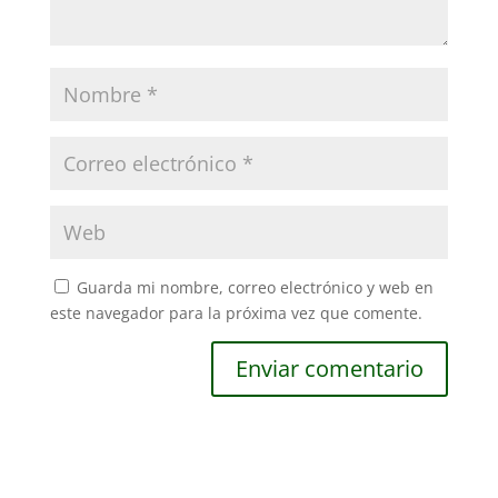
Guarda mi nombre, correo electrónico y web en
este navegador para la próxima vez que comente.