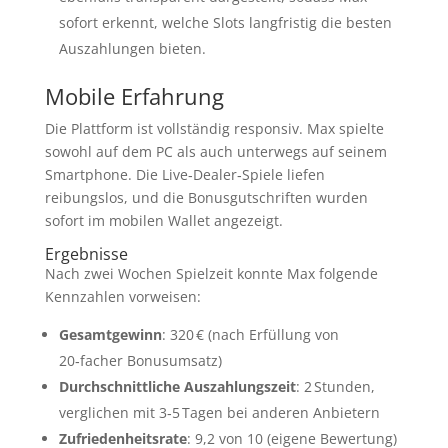
sofort erkennt, welche Slots langfristig die besten
Auszahlungen bieten.
Mobile Erfahrung
Die Plattform ist vollständig responsiv. Max spielte
sowohl auf dem PC als auch unterwegs auf seinem
Smartphone. Die Live‑Dealer‑Spiele liefen
reibungslos, und die Bonusgutschriften wurden
sofort im mobilen Wallet angezeigt.
Ergebnisse
Nach zwei Wochen Spielzeit konnte Max folgende
Kennzahlen vorweisen:
Gesamtgewinn
: 320 € (nach Erfüllung von
20‑facher Bonusumsatz)
Durchschnittliche Auszahlungszeit
: 2 Stunden,
verglichen mit 3‑5 Tagen bei anderen Anbietern
Zufriedenheitsrate
: 9,2 von 10 (eigene Bewertung)