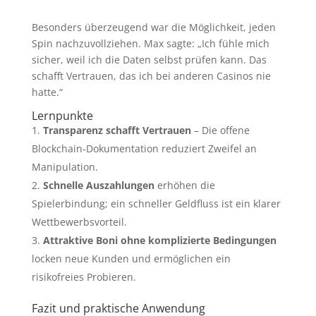
Besonders überzeugend war die Möglichkeit, jeden
Spin nachzuvollziehen. Max sagte: „Ich fühle mich
sicher, weil ich die Daten selbst prüfen kann. Das
schafft Vertrauen, das ich bei anderen Casinos nie
hatte.“
Lernpunkte
Transparenz schafft Vertrauen
– Die offene
Blockchain‑Dokumentation reduziert Zweifel an
Manipulation.
Schnelle Auszahlungen
erhöhen die
Spielerbindung; ein schneller Geldfluss ist ein klarer
Wettbewerbsvorteil.
Attraktive Boni ohne komplizierte Bedingungen
locken neue Kunden und ermöglichen ein
risikofreies Probieren.
Fazit und praktische Anwendung