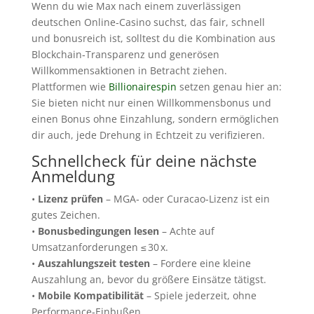
Wenn du wie Max nach einem zuverlässigen
deutschen Online‑Casino suchst, das fair, schnell
und bonusreich ist, solltest du die Kombination aus
Blockchain‑Transparenz und generösen
Willkommensaktionen in Betracht ziehen.
Plattformen wie
Billionairespin
setzen genau hier an:
Sie bieten nicht nur einen Willkommensbonus und
einen Bonus ohne Einzahlung, sondern ermöglichen
dir auch, jede Drehung in Echtzeit zu verifizieren.
Schnellcheck für deine nächste
Anmeldung
•
Lizenz prüfen
– MGA‑ oder Curacao‑Lizenz ist ein
gutes Zeichen.
•
Bonusbedingungen lesen
– Achte auf
Umsatzanforderungen ≤ 30 x.
•
Auszahlungszeit testen
– Fordere eine kleine
Auszahlung an, bevor du größere Einsätze tätigst.
•
Mobile Kompatibilität
– Spiele jederzeit, ohne
Performance‑Einbußen.