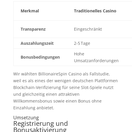
Merkmal
Traditionelles Casino
Transparenz
Eingeschränkt
Auszahlungszeit
2‑5 Tage
Hohe
Bonusbedingungen
Umsatzanforderungen
Wir wählten BillionaireSpin Casino als Fallstudie,
weil es als eines der wenigen deutschen Plattformen
Blockchain‑Verifizierung für seine Slot‑Spiele nutzt
und gleichzeitig einen attraktiven
Willkommensbonus sowie einen Bonus ohne
Einzahlung anbietet.
Umsetzung
Registrierung und
Bonusaktivierung