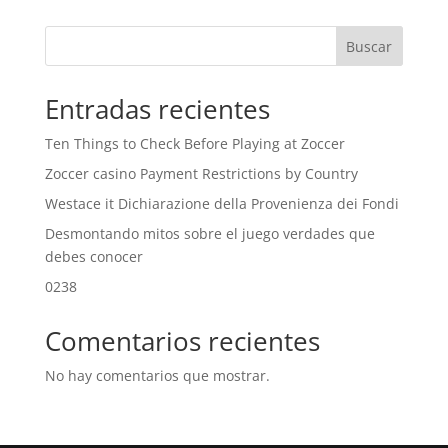
Buscar
Entradas recientes
Ten Things to Check Before Playing at Zoccer
Zoccer casino Payment Restrictions by Country
Westace it Dichiarazione della Provenienza dei Fondi
Desmontando mitos sobre el juego verdades que
debes conocer
0238
Comentarios recientes
No hay comentarios que mostrar.