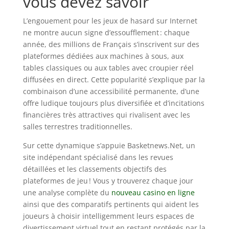
vous devez savoir
L’engouement pour les jeux de hasard sur Internet
ne montre aucun signe d’essoufflement : chaque
année, des millions de Français s’inscrivent sur des
plateformes dédiées aux machines à sous, aux
tables classiques ou aux tables avec croupier réel
diffusées en direct. Cette popularité s’explique par la
combinaison d’une accessibilité permanente, d’une
offre ludique toujours plus diversifiée et d’incitations
financières très attractives qui rivalisent avec les
salles terrestres traditionnelles.
Sur cette dynamique s’appuie Basketnews.Net, un
site indépendant spécialisé dans les revues
détaillées et les classements objectifs des
plateformes de jeu ! Vous y trouverez chaque jour
une analyse complète du
nouveau casino en ligne
ainsi que des comparatifs pertinents qui aident les
joueurs à choisir intelligemment leurs espaces de
divertissement virtuel tout en restant protégés par la