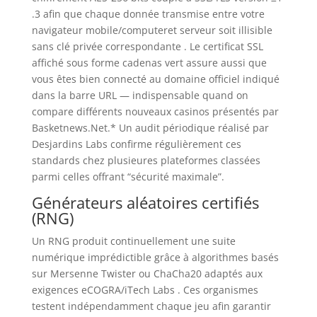
.3 afin que chaque donnée transmise entre votre
navigateur mobile/computeret serveur soit illisible
sans clé privée correspondante . Le certificat SSL
affiché sous forme cadenas vert assure aussi que
vous êtes bien connecté au domaine officiel indiqué
dans la barre URL — indispensable quand on
compare différents nouveaux casinos présentés par
Basketnews.Net.* Un audit périodique réalisé par
Desjardins Labs confirme régulièrement ces
standards chez plusieures plateformes classées
parmi celles offrant “sécurité maximale”.
Générateurs aléatoires certifiés
(RNG)
Un RNG produit continuellement une suite
numérique imprédictible grâce à algorithmes basés
sur Mersenne Twister ou ChaCha20 adaptés aux
exigences eCOGRA/iTech Labs . Ces organismes
testent indépendamment chaque jeu afin garantir