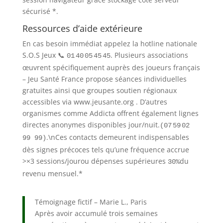
sécurisé *.
Ressources d’aide extérieure
En cas besoin immédiat appelez la hotline nationale
S.O.S Jeux 📞
. Plusieurs associations
01 40 05 45 45
œuvrent spécifiquement auprès des joueurs français
­– Jeu Santé France propose séances individuelles
gratuites ainsi que groupes soutien régionaux
accessibles via www.jeusante.org . D’autres
organismes comme Addicta offrent également lignes
directes anonymes disponibles jour/nuit.
(07 59 02
.\nCes contacts demeurent indispensables
99 99)
dès signes précoces tels qu’une fréquence accrue
>×3 sessions/jour​ou dépenses supérieures
du
30%
revenu mensuel.*
Témoignage fictif – Marie L., Paris
Après avoir accumulé trois semaines