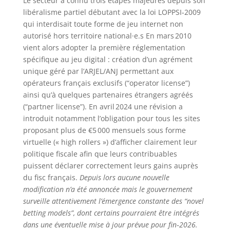
Le secteur a connu trois étapes majeures depuis son
libéralisme partiel débutant avec la loi LOPPSI‑2009
qui interdisait toute forme de jeu internet non
autorisé hors territoire national·e.s En mars 2010
vient alors adopter la première réglementation
spécifique au jeu digital : création d’un agrément
unique géré par l’ARJEL/ANJ permettant aux
opérateurs français exclusifs (“operator license”)
ainsi qu’à quelques partenaires étrangers agréés
(“partner license”). En avril 2024 une révision a
introduit notamment l’obligation pour tous les sites
proposant plus de €5 000 mensuels sous forme
virtuelle (« high rollers ») d’afficher clairement leur
politique fiscale afin que leurs contribuables
puissent déclarer correctement leurs gains auprès
du fisc français.
Depuis lors aucune nouvelle
modification n’a été annoncée mais le gouvernement
surveille attentivement l’émergence constante des “novel
betting models”, dont certains pourraient être intégrés
dans une éventuelle mise à jour prévue pour fin‑2026.