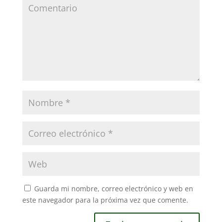
Guarda mi nombre, correo electrónico y web en
este navegador para la próxima vez que comente.