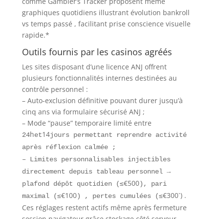
comme Gambler’s Tracker proposent même
graphiques quotidiens illustrant évolution bankroll
vs temps passé , facilitant prise conscience visuelle
rapide.*
Outils fournis par les casinos agréés
Les sites disposant d’une licence ANJ offrent
plusieurs fonctionnalités internes destinées au
contrôle personnel :
– Auto-exclusion définitive pouvant durer jusqu’à
cinq ans via formulaire sécurisé ANJ ;
– Mode “pause” temporaire limité entre
h
14
24
et
jours permettant reprendre activité
après réflexion calmée ;
– Limites personnalisables injectibles
directement depuis tableau personnel →
≤€500
plafond dépôt quotidien (
), pari
≤€100
≤€300`) .
maximal (
) , pertes cumulées (
Ces réglages restent actifs même après fermeture
session navigateur grâce stockage côté serveur