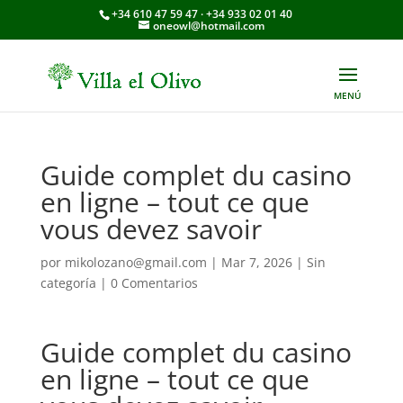
+34 610 47 59 47 · +34 933 02 01 40
oneowl@hotmail.com
Guide complet du casino
en ligne – tout ce que
vous devez savoir
por
mikolozano@gmail.com
|
Mar 7, 2026
|
Sin
categoría
|
0 Comentarios
Guide complet du casino
en ligne – tout ce que