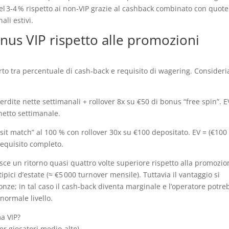
l 3‑4 % rispetto ai non‑VIP grazie al cashback combinato con quote
ali estivi.
onus VIP rispetto alle promozioni
rto tra percentuale di cash‑back e requisito di wagering. Consider
erdite nette settimanali + rollover 8x su €50 di bonus “free spin”. E
 netto settimanale.
it match” al 100 % con rollover 30x su €100 depositato. EV = (€100
 requisito completo.
ce un ritorno quasi quattro volte superiore rispetto alla promozio
ipici d’estate (≈ €5 000 turnover mensile). Tuttavia il vantaggio si
ronze; in tal caso il cash‑back diventa marginale e l’operatore potr
normale livello.
a VIP?
er giocatori medio‑alto).