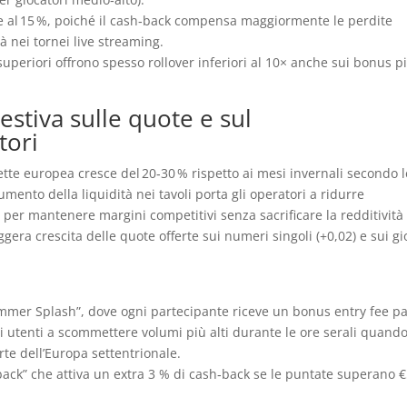
re al 15 %, poiché il cash‑back compensa maggiormente le perdite
tà nei tornei live streaming.
er superiori offrono spesso rollover inferiori al 10× anche sui bonus p
estiva sulle quote e sul
tori
ette europea cresce del 20‑30 % rispetto ai mesi invernali secondo l
umento della liquidità nei tavoli porta gli operatori a ridurre
) per mantenere margini competitivi senza sacrificare la redditività
ggera crescita delle quote offerte sui numeri singoli (+0,02) e sui gi
ummer Splash”, dove ogni partecipante riceve un bonus entry fee pa
gli utenti a scommettere volumi più alti durante le ore serali quando
te dell’Europa settentrionale.
ck” che attiva un extra 3 % di cash‑back se le puntate superano 