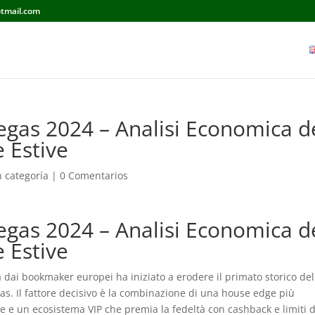
tmail.com
egas 2024 – Analisi Economica d
e Estive
n categoría
|
0 Comentarios
egas 2024 – Analisi Economica d
e Estive
ta dai bookmaker europei ha iniziato a erodere il primato storico del
as. Il fattore decisivo è la combinazione di una house edge più
e e un ecosistema VIP che premia la fedeltà con cashback e limiti d