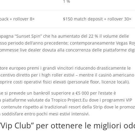
1 %
back + rollover 8×
$150 match deposit + rollover 30×
mpagna “Sunset Spin” che ha aumentato del 22 % il volume delle
stesso periodo dell’anno precedente; contemporaneamente Vegas Ro
ommesse live dealer dovuta alla concorrenza delle piattaforme digi
ratore europeo premi i grandi vincitori riducendo drasticamente le
centivo diretto per i high roller estivi – mentre il casinò americano
re costi operativi fisici elevati (personale floor, licenze locali).
 se si prevede un bankroll superiore a €5 000 per l’estate è
 piattaforme valutate da Tropico Project.Eu dove i programmi VIP
 contenute rispetto ai tradizionali resort della Strip dove le promoz
 soddisfare entro pochi mesi estivi intensivi.
“Vip Club” per ottenere le migliori od