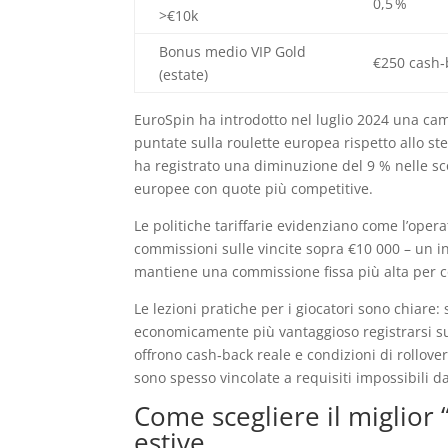
0,5 %
>€10k
Bonus medio VIP Gold
€250 cash‑
(estate)
EuroSpin ha introdotto nel luglio 2024 una ca
puntate sulla roulette europea rispetto allo 
ha registrato una diminuzione del 9 % nelle sc
europee con quote più competitive.
Le politiche tariffarie evidenziano come l’ope
commissioni sulle vincite sopra €10 000 – un in
mantiene una commissione fissa più alta per copri
Le lezioni pratiche per i giocatori sono chiare:
economicamente più vantaggioso registrarsi su
offrono cash‑back reale e condizioni di rollover
sono spesso vincolate a requisiti impossibili da
Come scegliere il miglior 
estive