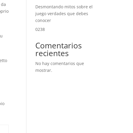
e da
Desmontando mitos sobre el
oprio
juego verdades que debes
conocer
0238
su
Comentarios
recientes
etto
No hay comentarios que
mostrar.
pio