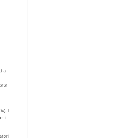
i a
cata
x). I
mesi
atori