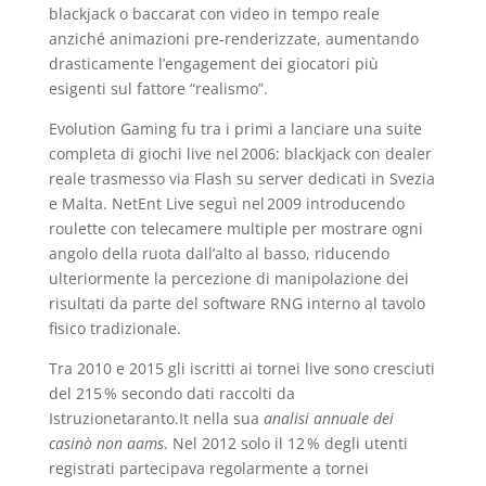
blackjack o baccarat con video in tempo reale
anziché animazioni pre‑renderizzate, aumentando
drasticamente l’engagement dei giocatori più
esigenti sul fattore “realismo”.
Evolution Gaming fu tra i primi a lanciare una suite
completa di giochi live nel 2006: blackjack con dealer
reale trasmesso via Flash su server dedicati in Svezia
e Malta. NetEnt Live seguì nel 2009 introducendo
roulette con telecamere multiple per mostrare ogni
angolo della ruota dall’alto al basso, riducendo
ulteriormente la percezione di manipolazione dei
risultati da parte del software RNG interno al tavolo
fisico tradizionale.
Tra 2010 e 2015 gli iscritti ai tornei live sono cresciuti
del 215 % secondo dati raccolti da
Istruzionetaranto.It nella sua
analisi annuale dei
casinò non aams
. Nel 2012 solo il 12 % degli utenti
registrati partecipava regolarmente a tornei