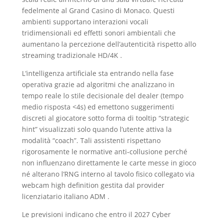
fedelmente al Grand Casino di Monaco. Questi
ambienti supportano interazioni vocali
tridimensionali ed effetti sonori ambientali che
aumentano la percezione dell’autenticità rispetto allo
streaming tradizionale HD/4K .
L’intelligenza artificiale sta entrando nella fase
operativa grazie ad algoritmi che analizzano in
tempo reale lo stile decisionale del dealer (tempo
medio risposta <4s) ed emettono suggerimenti
discreti al giocatore sotto forma di tooltip “strategic
hint” visualizzati solo quando l’utente attiva la
modalità “coach”. Tali assistenti rispettano
rigorosamente le normative anti‑collusione perché
non influenzano direttamente le carte messe in gioco
né alterano l’RNG interno al tavolo fisico collegato via
webcam high definition gestita dal provider
licenziatario italiano ADM .
Le previsioni indicano che entro il 2027 Cyber