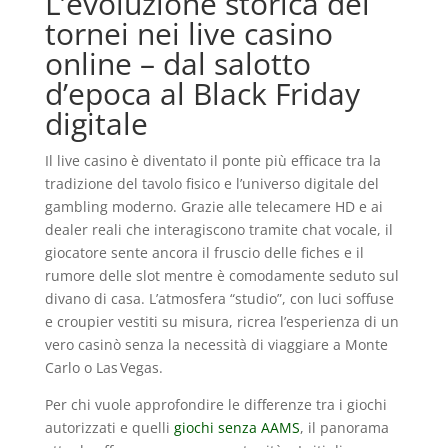
L’evoluzione storica dei
tornei nei live casino
online – dal salotto
d’epoca al Black Friday
digitale
Il live casino è diventato il ponte più efficace tra la
tradizione del tavolo fisico e l’universo digitale del
gambling moderno. Grazie alle telecamere HD e ai
dealer reali che interagiscono tramite chat vocale, il
giocatore sente ancora il fruscio delle fiches e il
rumore delle slot mentre è comodamente seduto sul
divano di casa. L’atmosfera “studio”, con luci soffuse
e croupier vestiti su misura, ricrea l’esperienza di un
vero casinò senza la necessità di viaggiare a Monte
Carlo o Las Vegas.
Per chi vuole approfondire le differenze tra i giochi
autorizzati e quelli
giochi senza AAMS
, il panorama