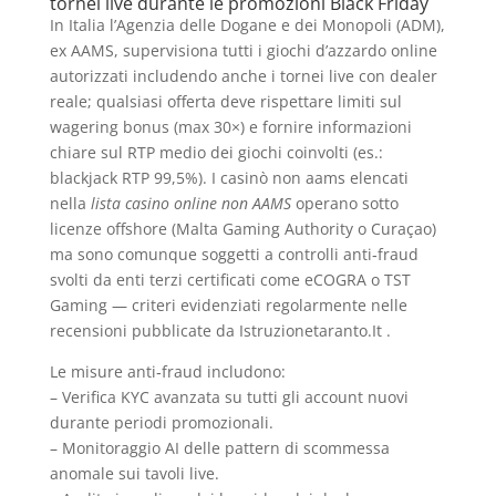
tornei live durante le promozioni Black Friday
In Italia l’Agenzia delle Dogane e dei Monopoli (ADM),
ex AAMS, supervisiona tutti i giochi d’azzardo online
autorizzati includendo anche i tornei live con dealer
reale; qualsiasi offerta deve rispettare limiti sul
wagering bonus (max 30×) e fornire informazioni
chiare sul RTP medio dei giochi coinvolti (es.:
blackjack RTP 99,5%). I casinò non aams elencati
nella
lista casino online non AAMS
operano sotto
licenze offshore (Malta Gaming Authority o Curaçao)
ma sono comunque soggetti a controlli anti‑fraud
svolti da enti terzi certificati come eCOGRA o TST
Gaming — criteri evidenziati regolarmente nelle
recensioni pubblicate da Istruzionetaranto.It .
Le misure anti‑fraud includono:
– Verifica KYC avanzata su tutti gli account nuovi
durante periodi promozionali.
– Monitoraggio AI delle pattern di scommessa
anomale sui tavoli live.