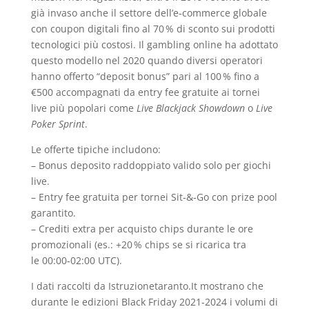
già invaso anche il settore dell’e‑commerce globale
con coupon digitali fino al 70 % di sconto sui prodotti
tecnologici più costosi. Il gambling online ha adottato
questo modello nel 2020 quando diversi operatori
hanno offerto “deposit bonus” pari al 100 % fino a
€500 accompagnati da entry fee gratuite ai tornei
live più popolari come
Live Blackjack Showdown
o
Live
Poker Sprint
.
Le offerte tipiche includono:
– Bonus deposito raddoppiato valido solo per giochi
live.
– Entry fee gratuita per tornei Sit‑&‑Go con prize pool
garantito.
– Crediti extra per acquisto chips durante le ore
promozionali (es.: +20 % chips se si ricarica tra
le 00:00‑02:00 UTC).
I dati raccolti da Istruzionetaranto.It mostrano che
durante le edizioni Black Friday 2021‑2024 i volumi di