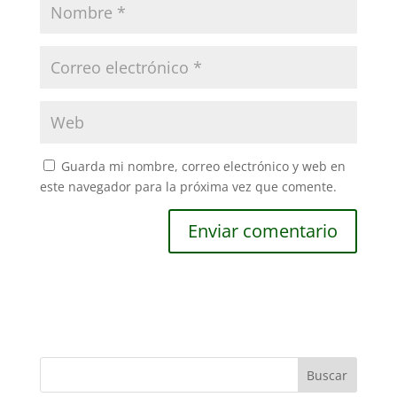
Guarda mi nombre, correo electrónico y web en
este navegador para la próxima vez que comente.
Buscar