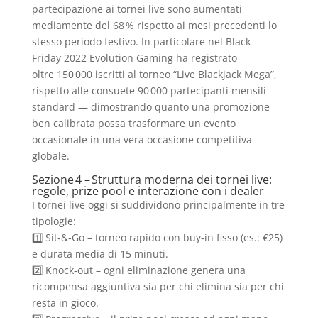
partecipazione ai tornei live sono aumentati
mediamente del 68 % rispetto ai mesi precedenti lo
stesso periodo festivo. In particolare nel Black
Friday 2022 Evolution Gaming ha registrato
oltre 150 000 iscritti al torneo “Live Blackjack Mega”,
rispetto alle consuete 90 000 partecipanti mensili
standard — dimostrando quanto una promozione
ben calibrata possa trasformare un evento
occasionale in una vera occasione competitiva
globale.
Sezione 4 – Struttura moderna dei tornei live:
regole, prize pool e interazione con i dealer
I tornei live oggi si suddividono principalmente in tre
tipologie:
1️⃣ Sit‑&‑Go – torneo rapido con buy‑in fisso (es.: €25)
e durata media di 15 minuti.
2️⃣ Knock‑out – ogni eliminazione genera una
ricompensa aggiuntiva sia per chi elimina sia per chi
resta in gioco.