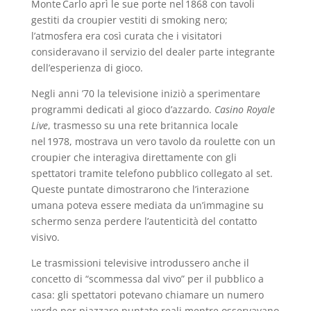
Monte Carlo aprì le sue porte nel 1868 con tavoli
gestiti da croupier vestiti di smoking nero;
l’atmosfera era così curata che i visitatori
consideravano il servizio del dealer parte integrante
dell’esperienza di gioco.
Negli anni ’70 la televisione iniziò a sperimentare
programmi dedicati al gioco d’azzardo.
Casino Royale
Live
, trasmesso su una rete britannica locale
nel 1978, mostrava un vero tavolo da roulette con un
croupier che interagiva direttamente con gli
spettatori tramite telefono pubblico collegato al set.
Queste puntate dimostrarono che l’interazione
umana poteva essere mediata da un’immagine su
schermo senza perdere l’autenticità del contatto
visivo.
Le trasmissioni televisive introdussero anche il
concetto di “scommessa dal vivo” per il pubblico a
casa: gli spettatori potevano chiamare un numero
verde per piazzare puntate reali mentre osservavano