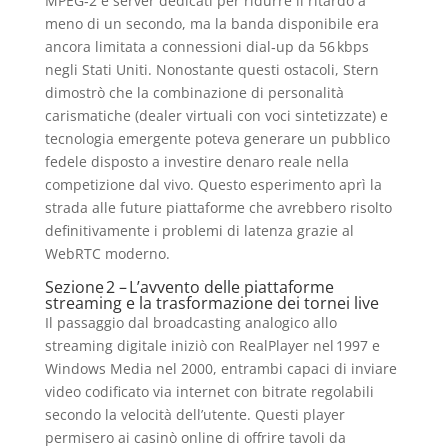
MPEG‑2 e server dedicati per ridurre il ritardo a
meno di un secondo, ma la banda disponibile era
ancora limitata a connessioni dial‑up da 56 kbps
negli Stati Uniti. Nonostante questi ostacoli, Stern
dimostrò che la combinazione di personalità
carismatiche (dealer virtuali con voci sintetizzate) e
tecnologia emergente poteva generare un pubblico
fedele disposto a investire denaro reale nella
competizione dal vivo. Questo esperimento aprì la
strada alle future piattaforme che avrebbero risolto
definitivamente i problemi di latenza grazie al
WebRTC moderno.
Sezione 2 – L’avvento delle piattaforme
streaming e la trasformazione dei tornei live
Il passaggio dal broadcasting analogico allo
streaming digitale iniziò con RealPlayer nel 1997 e
Windows Media nel 2000, entrambi capaci di inviare
video codificato via internet con bitrate regolabili
secondo la velocità dell’utente. Questi player
permisero ai casinò online di offrire tavoli da