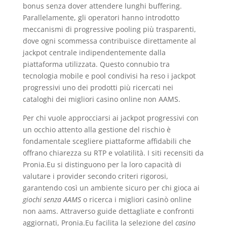
bonus senza dover attendere lunghi buffering.
Parallelamente, gli operatori hanno introdotto
meccanismi di progressive pooling più trasparenti,
dove ogni scommessa contribuisce direttamente al
jackpot centrale indipendentemente dalla
piattaforma utilizzata. Questo connubio tra
tecnologia mobile e pool condivisi ha reso i jackpot
progressivi uno dei prodotti più ricercati nei
cataloghi dei migliori casino online non AAMS.
Per chi vuole approcciarsi ai jackpot progressivi con
un occhio attento alla gestione del rischio è
fondamentale scegliere piattaforme affidabili che
offrano chiarezza su RTP e volatilità. I siti recensiti da
Pronia.Eu si distinguono per la loro capacità di
valutare i provider secondo criteri rigorosi,
garantendo così un ambiente sicuro per chi gioca ai
giochi senza AAMS
o ricerca i migliori casinò online
non aams. Attraverso guide dettagliate e confronti
aggiornati, Pronia.Eu facilita la selezione del
casino