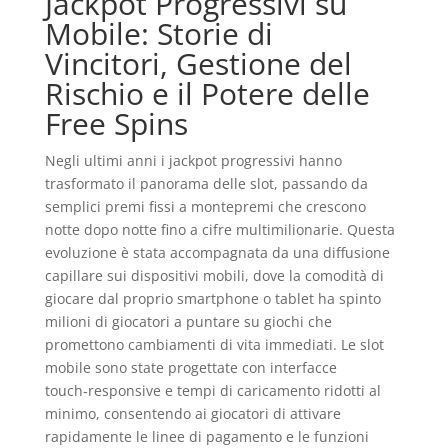
Jackpot Progressivi su
Mobile: Storie di
Vincitori, Gestione del
Rischio e il Potere delle
Free Spins
Negli ultimi anni i jackpot progressivi hanno
trasformato il panorama delle slot, passando da
semplici premi fissi a montepremi che crescono
notte dopo notte fino a cifre multimilionarie. Questa
evoluzione è stata accompagnata da una diffusione
capillare sui dispositivi mobili, dove la comodità di
giocare dal proprio smartphone o tablet ha spinto
milioni di giocatori a puntare su giochi che
promettono cambiamenti di vita immediati. Le slot
mobile sono state progettate con interfacce
touch‑responsive e tempi di caricamento ridotti al
minimo, consentendo ai giocatori di attivare
rapidamente le linee di pagamento e le funzioni