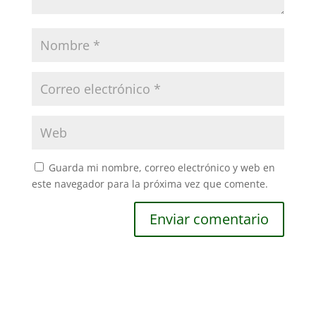
Guarda mi nombre, correo electrónico y web en
este navegador para la próxima vez que comente.