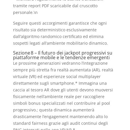
tramite report PDF scaricabile dal cruscotto
personale.\n
Seguire questi accorgimenti garantisce che ogni
risultato sia deterministico esclusivamente
dall’algoritmo randomico certificato ed elimina
sospetti legati all’ambiente mobilitario dinamico.
Sezione 8 – Il futuro dei jackpot progressivi su
piattaforme mobile e le tendenze emergenti
Le prossime generazioni vedranno l’integrazione
sempre più stretta fra realtà aumentata (AR), realtà
virtuale (VR) ed esperienze social multiplayer
direttamente sugli smartphone.* Immagina una
caccia al tesoro AR dove gli utenti devono muoversi
fisicamente nell’ambiente reale per raccogliere
simboli bonus specializzati nel contribuire al pool
progressivo.; questa dinamica aumenterà
drasticamente l’engagement mantenendo alto lo
standard fairness grazie agli audit continui degli
RNG integrati nelle app VR/AR.*