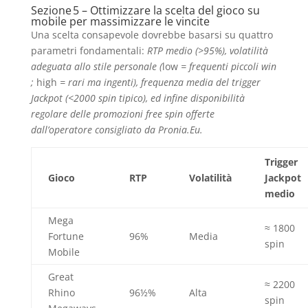
Sezione 5 – Ottimizzare la scelta del gioco su
mobile per massimizzare le vincite
Una scelta consapevole dovrebbe basarsi su quattro
parametri fondamentali:
RTP medio (>95%), volatilità
adeguata allo stile personale (
low
= frequenti piccoli win
;
high
= rari ma ingenti), frequenza media del trigger
Jackpot (<2000 spin tipico), ed infine disponibilità
regolare delle promozioni free spin offerte
dall’operatore consigliato da Pronia.Eu.
Trigger
Gioco
RTP
Volatilità
Jackpot
medio
Mega
≈ 1800
Fortune
96%
Media
spin
Mobile
Great
≈ 2200
Rhino
96½%
Alta
spin