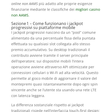
online non AAMS
più adatto alle proprie esigenze
finanziarie mediante le classifiche dei
migliori casino
non AAMS
.
Sezione 1 – Come funzionano i jackpot
progressivi su piattaforme mobile
I jackpot progressivi nascono da un “pool” comune
alimentato da una percentuale fissa della puntata
effettuata su qualsiasi slot collegata allo stesso
premio accumulativo. Su desktop tradizionali il
contributo avviene tramite il server principale
dell’operatore; sui dispositivi mobili l’intera
operazione avviene attraverso API ottimizzate per
connessioni cellulari o Wi‑Fi ad alta velocità. Questo
permette al gioco mobile di aggiornare il valore del
montepremi quasi istantaneamente dopo ogni spin
vincente anche se l’utente sta usando una rete LTE
con latenza leggera.
La differenza sostanziale rispetto ai jackpot
tradizionali risiede nell’interfaccia touch‑first design: