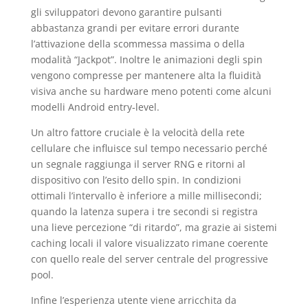
gli sviluppatori devono garantire pulsanti
abbastanza grandi per evitare errori durante
l’attivazione della scommessa massima o della
modalità “Jackpot”. Inoltre le animazioni degli spin
vengono compresse per mantenere alta la fluidità
visiva anche su hardware meno potenti come alcuni
modelli Android entry‑level.
Un altro fattore cruciale è la velocità della rete
cellulare che influisce sul tempo necessario perché
un segnale raggiunga il server RNG e ritorni al
dispositivo con l’esito dello spin. In condizioni
ottimali l’intervallo è inferiore a mille millisecondi;
quando la latenza supera i tre secondi si registra
una lieve percezione “di ritardo”, ma grazie ai sistemi
caching locali il valore visualizzato rimane coerente
con quello reale del server centrale del progressive
pool.
Infine l’esperienza utente viene arricchita da