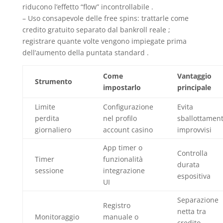
riducono l’effetto “flow” incontrollabile .
– Uso consapevole delle free spins: trattarle come
credito gratuito separato dal bankroll reale ;
registrare quante volte vengono impiegate prima
dell’aumento della puntata standard .
Come
Vantaggio
Strumento
impostarlo
principale
Limite
Configurazione
Evita
perdita
nel profilo
sballottament
giornaliero
account casino
improvvisi
App timer o
Controlla
Timer
funzionalità
durata
sessione
integrazione
espositiva
UI
Separazione
Registro
netta tra
Monitoraggio
manuale o
credito