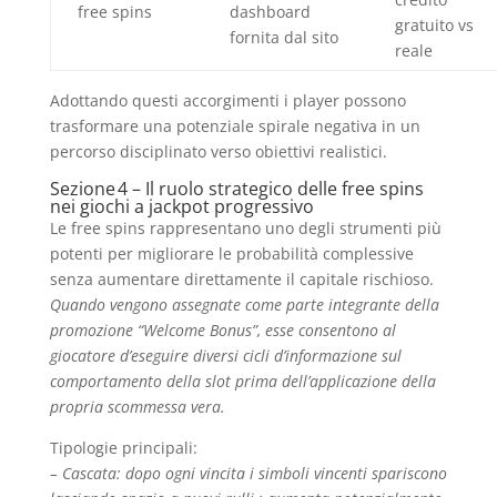
free spins
dashboard
gratuito vs
fornita dal sito
reale
Adottando questi accorgimenti i player possono
trasformare una potenziale spirale negativa in un
percorso disciplinato verso obiettivi realistici.
Sezione 4 – Il ruolo strategico delle free spins
nei giochi a jackpot progressivo
Le free spins rappresentano uno degli strumenti più
potenti per migliorare le probabilità complessive
senza aumentare direttamente il capitale rischioso.
Quando vengono assegnate come parte integrante della
promozione “Welcome Bonus”, esse consentono al
giocatore d’eseguire diversi cicli d’informazione sul
comportamento della slot prima dell’applicazione della
propria scommessa vera.
Tipologie principali:
– Cascata: dopo ogni vincita i simboli vincenti spariscono