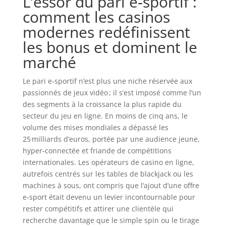
L’essor du pari e‑sportif :
comment les casinos
modernes redéfinissent
les bonus et dominent le
marché
Le pari e‑sportif n’est plus une niche réservée aux
passionnés de jeux vidéo ; il s’est imposé comme l’un
des segments à la croissance la plus rapide du
secteur du jeu en ligne. En moins de cinq ans, le
volume des mises mondiales a dépassé les
25 milliards d’euros, portée par une audience jeune,
hyper‑connectée et friande de compétitions
internationales. Les opérateurs de casino en ligne,
autrefois centrés sur les tables de blackjack ou les
machines à sous, ont compris que l’ajout d’une offre
e‑sport était devenu un levier incontournable pour
rester compétitifs et attirer une clientèle qui
recherche davantage que le simple spin ou le tirage