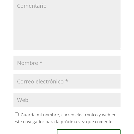
Guarda mi nombre, correo electrónico y web en
este navegador para la próxima vez que comente.