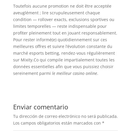
Toutefois aucune promotion ne doit être acceptée
aveuglément ; lire scrupuleusement chaque
condition — rollover exacts, exclusions sportives ou
limites temporelles — reste indispensable pour
profiter pleinement tout en jouant responsablement.
Pour rester informé(e) quotidiennement sur ces
meilleures offres et suivre l’évolution constante du
marché esports betting, rendez-vous régulièrement
sur Mixity.Co qui compile impartialement toutes les
données essentielles afin que vous puissiez choisir
sereinement parmi
le meilleur casino online
.
Enviar comentario
Tu dirección de correo electrónico no será publicada.
Los campos obligatorios están marcados con
*