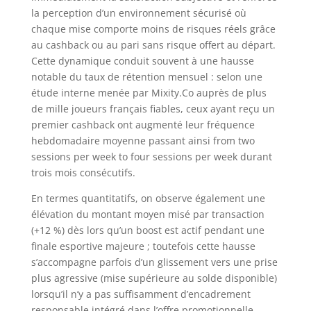
la perception d’un environnement sécurisé où
chaque mise comporte moins de risques réels grâce
au cashback ou au pari sans risque offert au départ.
Cette dynamique conduit souvent à une hausse
notable du taux de rétention mensuel : selon une
étude interne menée par Mixity.Co auprès de plus
de mille joueurs français fiables, ceux ayant reçu un
premier cashback ont augmenté leur fréquence
hebdomadaire moyenne passant ainsi from two
sessions per week to four sessions per week durant
trois mois consécutifs.
En termes quantitatifs, on observe également une
élévation du montant moyen misé par transaction
(+12 %) dès lors qu’un boost est actif pendant une
finale esportive majeure ; toutefois cette hausse
s’accompagne parfois d’un glissement vers une prise
plus agressive (mise supérieure au solde disponible)
lorsqu’il n’y a pas suffisamment d’encadrement
responsable intégré dans l’offre promotionnelle.