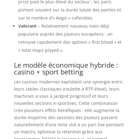
prize pool le plus élevé du secteur ; les paris
portent souvent sur la durée totale des parties et
sur le nombre d’« Aegis » collectées.
Valorant
– Relativement nouveau mais déjà
populaire auprès des joueurs européens ; on
retrouve rapidement des options « first blood » et
« total maps played ».
Le modèle économique hybride :
casino + sport betting
Les casinos modernes exploitent une synergie entre
leurs tables classiques (roulette à RTP élevé), leurs
machines à sous à jackpot progressif et leurs
nouvelles sections e‑sportives. Cette combinaison
crée plusieurs effets bénéfiques : elle augmente la
durée moyenne des sessions (les joueurs passent
naturellement d’une mise slot à un pari live pendant
un match), optimise la rétention grâce aux
programmes fidélité transversaux, et permet