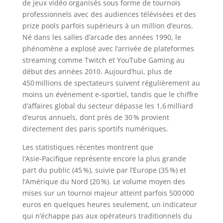
de jeux vidéo organisés sous forme de tournois
professionnels avec des audiences télévisées et des
prize pools parfois supérieurs à un million d’euros.
Né dans les salles d’arcade des années 1990, le
phénomène a explosé avec l’arrivée de plateformes
streaming comme Twitch et YouTube Gaming au
début des années 2010. Aujourd’hui, plus de
450 millions de spectateurs suivent régulièrement au
moins un événement e‑sportiel, tandis que le chiffre
d’affaires global du secteur dépasse les 1,6 milliard
d’euros annuels, dont près de 30 % provient
directement des paris sportifs numériques.
Les statistiques récentes montrent que
l’Asie‑Pacifique représente encore la plus grande
part du public (45 %), suivie par l’Europe (35 %) et
l’Amérique du Nord (20 %). Le volume moyen des
mises sur un tournoi majeur atteint parfois 500 000
euros en quelques heures seulement, un indicateur
qui n’échappe pas aux opérateurs traditionnels du