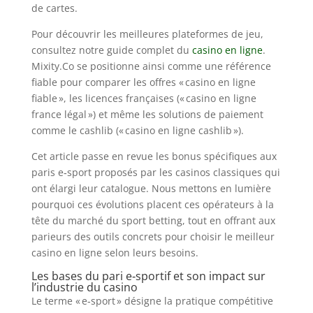
de cartes.
Pour découvrir les meilleures plateformes de jeu,
consultez notre guide complet du
casino en ligne
.
Mixity.Co se positionne ainsi comme une référence
fiable pour comparer les offres « casino en ligne
fiable », les licences françaises (« casino en ligne
france légal ») et même les solutions de paiement
comme le cashlib (« casino en ligne cashlib »).
Cet article passe en revue les bonus spécifiques aux
paris e‑sport proposés par les casinos classiques qui
ont élargi leur catalogue. Nous mettons en lumière
pourquoi ces évolutions placent ces opérateurs à la
tête du marché du sport betting, tout en offrant aux
parieurs des outils concrets pour choisir le meilleur
casino en ligne selon leurs besoins.
Les bases du pari e‑sportif et son impact sur
l’industrie du casino
Le terme « e‑sport » désigne la pratique compétitive