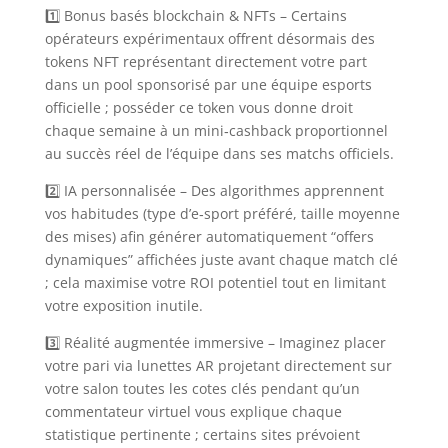
1️⃣ Bonus basés blockchain & NFTs – Certains
opérateurs expérimentaux offrent désormais des
tokens NFT représentant directement votre part
dans un pool sponsorisé par une équipe esports
officielle ; posséder ce token vous donne droit
chaque semaine à un mini‑cashback proportionnel
au succès réel de l’équipe dans ses matchs officiels.
2️⃣ IA personnalisée – Des algorithmes apprennent
vos habitudes (type d’e‑sport préféré, taille moyenne
des mises) afin générer automatiquement “offers
dynamiques” affichées juste avant chaque match clé
; cela maximise votre ROI potentiel tout en limitant
votre exposition inutile.
3️⃣ Réalité augmentée immersive – Imaginez placer
votre pari via lunettes AR projetant directement sur
votre salon toutes les cotes clés pendant qu’un
commentateur virtuel vous explique chaque
statistique pertinente ; certains sites prévoient