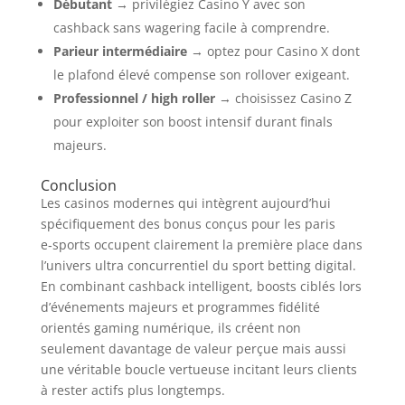
Débutant
→ privilégiez Casino Y avec son
cashback sans wagering facile à comprendre.
Parieur intermédiaire
→ optez pour Casino X dont
le plafond élevé compense son rollover exigeant.
Professionnel / high roller
→ choisissez Casino Z
pour exploiter son boost intensif durant finals
majeurs.
Conclusion
Les casinos modernes qui intègrent aujourd’hui
spécifiquement des bonus conçus pour les paris
e‑sports occupent clairement la première place dans
l’univers ultra concurrentiel du sport betting digital.
En combinant cashback intelligent, boosts ciblés lors
d’événements majeurs et programmes fidélité
orientés gaming numérique, ils créent non
seulement davantage de valeur perçue mais aussi
une véritable boucle vertueuse incitant leurs clients
à rester actifs plus longtemps.