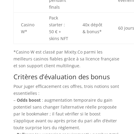
pendant
événem
finals
Pack
Casino
starter :
40x dépôt
60 jour
W*
50 € +
& bonus*
skins NFT
*Casino W est classé par Mixity.Co parmi les
meilleurs casinos fiables grâce à sa licence française
et son support client multilingue.
Critères d’évaluation des bonus
Pour juger efficacement ces offres, trois notions sont
essentielles :
–
Odds boost
: augmentation temporaire du gain
potentiel sans changer l’alternative réelle proposée
par le bookmaker ; il faut vérifier si le boost
s’applique avant ou après prise du pari afin d’éviter
toute surprise lors du règlement.