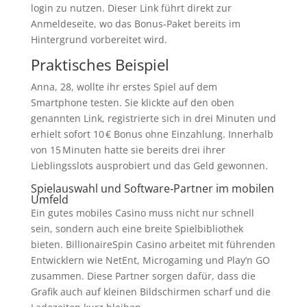
login zu nutzen. Dieser Link führt direkt zur
Anmeldeseite, wo das Bonus‑Paket bereits im
Hintergrund vorbereitet wird.
Praktisches Beispiel
Anna, 28, wollte ihr erstes Spiel auf dem
Smartphone testen. Sie klickte auf den oben
genannten Link, registrierte sich in drei Minuten und
erhielt sofort 10 € Bonus ohne Einzahlung. Innerhalb
von 15 Minuten hatte sie bereits drei ihrer
Lieblingsslots ausprobiert und das Geld gewonnen.
Spielauswahl und Software‑Partner im mobilen
Umfeld
Ein gutes mobiles Casino muss nicht nur schnell
sein, sondern auch eine breite Spielbibliothek
bieten. BillionaireSpin Casino arbeitet mit führenden
Entwicklern wie NetEnt, Microgaming und Play’n GO
zusammen. Diese Partner sorgen dafür, dass die
Grafik auch auf kleinen Bildschirmen scharf und die