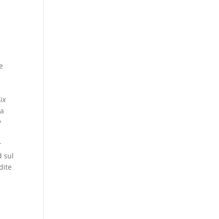
e
ix
ma
y
r
d sul
dite
n