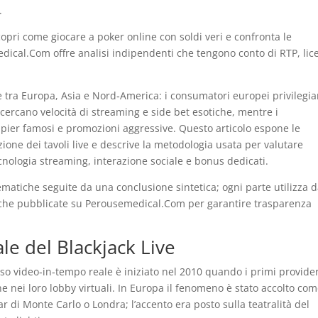
.
copri come giocare a poker online con soldi veri e confronta le
edical.Com offre analisi indipendenti che tengono conto di RTP, lic
e tra Europa, Asia e Nord‑America: i consumatori europei privilegi
ci cercano velocità di streaming e side bet esotiche, mentre i
ier famosi e promozioni aggressive. Questo articolo espone le
ione dei tavoli live e descrive la metodologia usata per valutare
cnologia streaming, interazione sociale e bonus dedicati.
 tematiche seguite da una conclusione sintetica; ogni parte utilizza d
ifiche pubblicate su Perousemedical.Com per garantire trasparenza
ale del Blackjack Live
lusso video‑in‑tempo reale è iniziato nel 2010 quando i primi provide
nei loro lobby virtuali. In Europa il fenomeno è stato accolto co
 di Monte Carlo o Londra; l’accento era posto sulla teatralità del