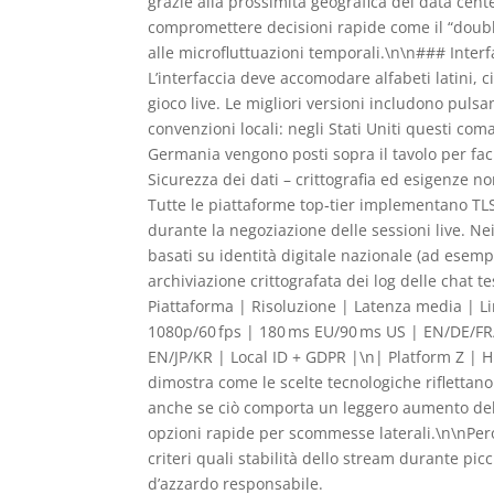
grazie alla prossimità geografica dei data cen
compromettere decisioni rapide come il “double
alle microfluttuazioni temporali.\n\n### Interf
L’interfaccia deve accomodare alfabeti latini, c
gioco live. Le migliori versioni includono puls
convenzioni locali: negli Stati Uniti questi co
Germania vengono posti sopra il tavolo per faci
Sicurezza dei dati – crittografia ed esigenze n
Tutte le piattaforme top‑tier implementano TLS
durante la negoziazione delle sessioni live. Ne
basati su identità digitale nazionale (ad esem
archiviazione crittografata dei log delle chat t
Piattaforma | Risoluzione | Latenza media |
1080p/60 fps | 180 ms EU/90 ms US | EN/DE/FR/
EN/JP/KR | Local ID + GDPR |\n| Platform Z | 
dimostra come le scelte tecnologiche riflettano 
anche se ciò comporta un leggero aumento della
opzioni rapide per scommesse laterali.\n\nPe
criteri quali stabilità dello stream durante picc
d’azzardo responsabile.