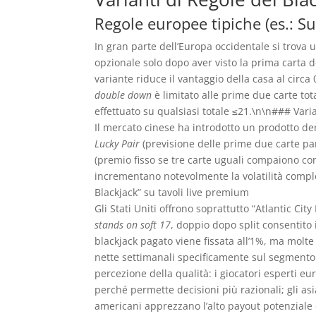
Regole europee tipiche (es.: S
In gran parte dell’Europa occidentale si trova
opzionale solo dopo aver visto la prima carta
variante riduce il vantaggio della casa al cir
double down
è limitato alle prime due carte t
effettuato su qualsiasi totale ≤21.\n\n### Varia
Il mercato cinese ha introdotto un prodotto d
Lucky Pair
(previsione delle prime due carte pa
(premio fisso se tre carte uguali compaiono co
incrementano notevolmente la volatilità comple
Blackjack” su tavoli live premium
Gli Stati Uniti offrono soprattutto “Atlantic Ci
stands on soft 17
, doppio dopo split consentito
blackjack pagato viene fissata all’1%, ma molt
nette settimanali specificamente sul segmento 
percezione della qualità: i giocatori esperti 
perché permette decisioni più razionali; gli as
americani apprezzano l’alto payout potenziale 