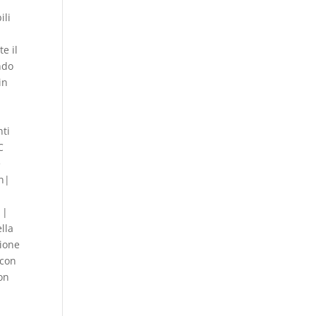
ili
e il
ndo
in
nti
C
e
n|
 |
lla
zione
 con
on