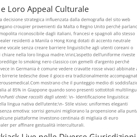
i e Loro Appeal Culturale
una decisione strategica influenzata dalla demografia del sito web
iegano croupier provenienti da Malta o Regno Unito perché parlan
olita riconoscibile dagli italiani, francesi e spagnoli allo stesso
ealer residenti a Manila o Hong Kong dotati di accento neutrale
e vocale senza creare barriere linguistiche agli utenti coreani o
i chiare nella loro lingua madre.\n\nL’aspetto dell’uniforme riveste
predilige lo smoking nero classico con gemelli d’argento perché
invece in Germania è comune vedere cravatte rosse vivaci abbinate 
le birrerie tedesche dove il gioco era tradizionalmente accompagna
a Perousemedical.Com mostrano che il punteggio medio di soddisfaz
Italia al 85% in Giappone quando sono presenti sottotitoli multiling
n\n
Punti chiave raccolti dagli utenti
: \n- Identificazione linguistica:
 lingua nativa dell’utente;\n- Stile visivo: uniformes eleganti
esenza emotiva: sorrisi genuini migliorano la propensione alla punt
alcune piattaforme investono centinaia di migliaia di euro
er per affinare gestualità interculturali.
ckjack Live nelle Diverse Giurisdizioni