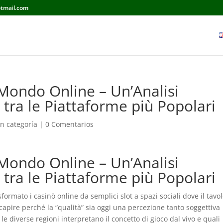
tmail.com
 Mondo Online – Un’Analisi
 tra le Piattaforme più Popolari
in categoría
|
0 Comentarios
 Mondo Online – Un’Analisi
 tra le Piattaforme più Popolari
sformato i casinò online da semplici slot a spazi sociali dove il tavo
capire perché la “qualità” sia oggi una percezione tanto soggettiva
e diverse regioni interpretano il concetto di gioco dal vivo e quali