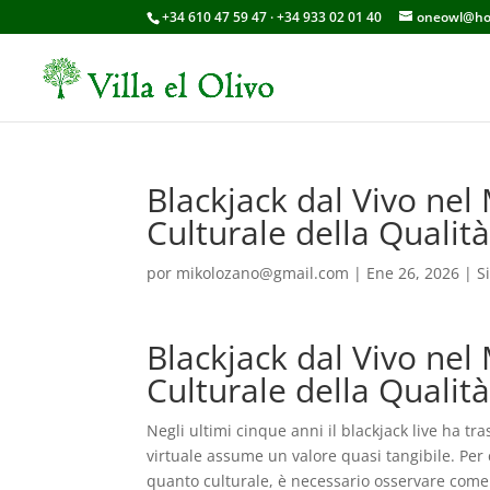
+34 610 47 59 47 · +34 933 02 01 40
oneowl@ho
Blackjack dal Vivo nel
Culturale della Qualità
por
mikolozano@gmail.com
|
Ene 26, 2026
|
S
Blackjack dal Vivo nel
Culturale della Qualità
Negli ultimi cinque anni il blackjack live ha tra
virtuale assume un valore quasi tangibile. Per 
quanto culturale, è necessario osservare come l