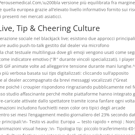
 Perousemedical.Com,\u200bla versione più equilibrata fra margin
 quella europea grazie all’elevato livello informativo fornito sui ris
i presenti nei mercati asiaticci.
Live, Tip & Cheering Culture
terazione sociale nel blackjack live; esistono due approcci principa
ure audio push‑to‑talk gestito dal dealer via microfono
 chat testuale multilingua dove gli emoji vengono usati come seg
me indicatore emotivo (“🥂” durante vincoli specializzati). I player
 di GIF animate volte ad alleggerire tensione durante mani lunghe.
a più verbosa basata sui
tips
digitalizzati: cliccando sull’apposito
nte al dealer accompagnato da brevi messaggi vocalizzati (“Great
ione poiché i croupier rispondono ringraziando pubblicamente nel 
so studio affascinante perché molte piattaforme hanno integrato g
caricate attivate dallo spettatore tramite icona fanfare ogni volt
mazioni includono fuochietti neon color oro tipici degli arcade
tro sei mesi l’engagement medio giornaliero del 23% secondo dat
principali:\n- Testo vs audio: Europa → testo rapido + emoji ; Nor
nimazioni visual heavy ;\n- Tipologia tip: piccolo trasferimento €0