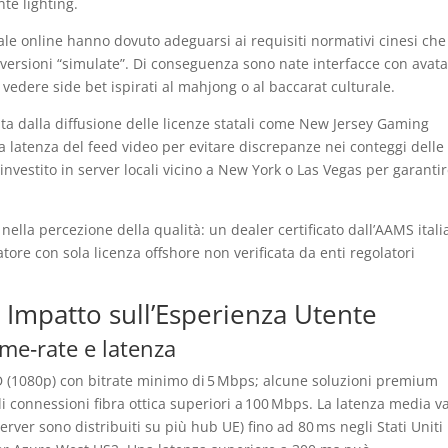
te lighting.
sale online hanno dovuto adeguarsi ai requisiti normativi cinesi che
 versioni “simulate”. Di conseguenza sono nate interfacce con avata
vedere side bet ispirati al mahjong o al baccarat culturale.
ta dalla diffusione delle licenze statali come New Jersey Gaming
a latenza del feed video per evitare discrepanze nei conteggi delle
vestito in server locali vicino a New York o Las Vegas per garanti
nella percezione della qualità: un dealer certificato dall’AAMS ital
tore con sola licenza offshore non verificata da enti regolatori
 Impatto sull’Esperienza Utente
ame‑rate e latenza
HD (1080p) con bitrate minimo di 5 Mbps; alcune soluzioni premium
di connessioni fibra ottica superiori a 100 Mbps. La latenza media v
rver sono distribuiti su più hub UE) fino ad 80 ms negli Stati Uniti