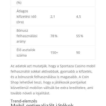
(%)
Átlagos
kifizetési idő
2,1
4,5
(óra)
Bónusz
felhasználási
78 %
55 %
arány
Élő asztalok
150+
90
száma
Az adatok azt mutatják, hogy a Sportaza Casino mobil
felhasználói sokkal aktívabbak, gyorsabb a kifizetés,
és a bónuszok felhasználása is magasabb. A Coin
Shop lehetővé teszi, hogy a játékosok pontjaikat
közvetlenül mobilon váltsák be extra kreditekre, ami
tovább növeli a lojalitást.
Trend‑elemzés
Mobil‑optimalizált játékok