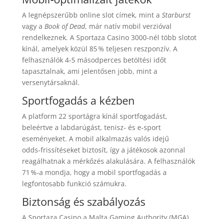
A legnépszerűbb online slot címek, mint a
Starburst
vagy a
Book of Dead
, már natív mobil verzióval
rendelkeznek. A Sportaza Casino 3000‑nél több slotot
kínál, amelyek közül 85 % teljesen reszponzív. A
felhasználók 4‑5 másodperces betöltési időt
tapasztalnak, ami jelentősen jobb, mint a
versenytársaknál.
Sportfogadás a kézben
A platform 22 sportágra kínál sportfogadást,
beleértve a labdarúgást, tenisz‑ és e‑sport
eseményeket. A mobil alkalmazás valós idejű
odds‑frissítéseket biztosít, így a játékosok azonnal
reagálhatnak a mérkőzés alakulására. A felhasználók
71 %-a mondja, hogy a mobil sportfogadás a
legfontosabb funkció számukra.
Biztonság és szabályozás
A Sportaza Casino a Malta Gaming Authority (MGA)