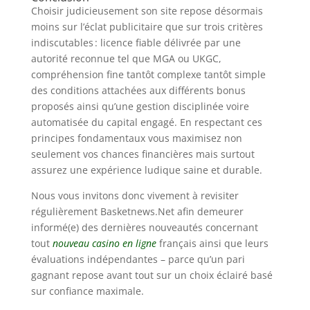
Choisir judicieusement son site repose désormais
moins sur l’éclat publicitaire que sur trois critères
indiscutables : licence fiable délivrée par une
autorité reconnue tel que MGA ou UKGC,
compréhension fine tantôt complexe tantôt simple
des conditions attachées aux différents bonus
proposés ainsi qu’une gestion disciplinée voire
automatisée du capital engagé.​ En respectant ces
principes fondamentaux vous maximisez non
seulement vos chances financières mais surtout
assurez une expérience ludique saine et durable.​
Nous vous invitons donc vivement à revisiter
régulièrement Basketnews.Net afin demeurer
informé(e) des dernières nouveautés concernant
tout
nouveau casino en ligne
français ainsi que leurs
évaluations indépendantes – parce qu’un pari
gagnant repose avant tout sur un choix éclairé basé
sur confiance maximale.​