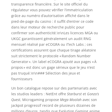
transparence financière. Sur le site officiel du
régulateur vous pouvez vérifier l’immatriculation
grâce au numéro d’autorisation affiché dans le
pied‑de‑page du casino : il suffit d’entrer ce code
dans leur moteur de recherche public pour
confirmer son authenticité.\n\nLes licences MGA ou
UKGC garantissent généralement un audit RNG
mensuel réalisé par eCOGRA ou iTech Labs ; ces
certifications assurent que chaque tirage aléatoire
suit strictement le protocole « Random Number
Generator ». Un label eCOGRA ajouté aux pages « À
propos » est donc un gage sérieux que le jeu n’est
pas truqué.\n\n### Sélection des jeux et
fournisseurs
Un bon catalogue repose sur des partenariats avec
les studios leaders : NetEnt offre
Starburst
et
Gonzo’s
Quest
, Microgaming propose
Mega Moolah
avec son
jackpot progressif record de plusieurs dizaines de
millions d’euros, tandis que Evolution Gaming anime