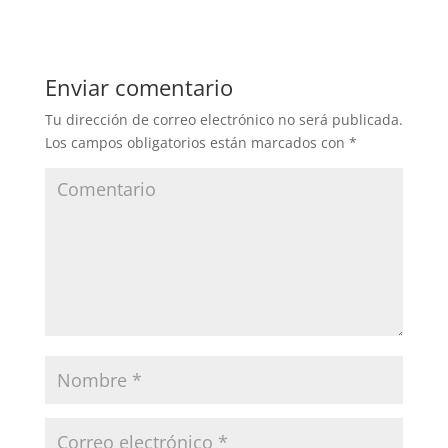
Enviar comentario
Tu dirección de correo electrónico no será publicada.
Los campos obligatorios están marcados con
*