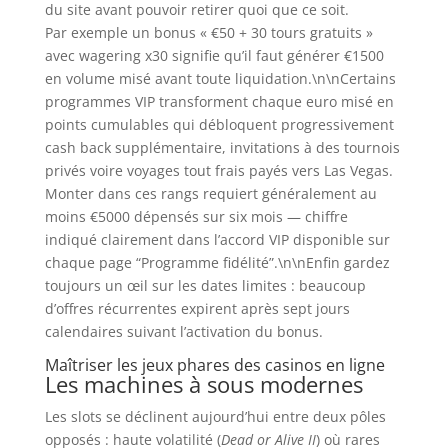
du site avant pouvoir retirer quoi que ce soit.
Par exemple un bonus « €50 + 30 tours gratuits »
avec wagering x30 signifie qu’il faut générer €1500
en volume misé avant toute liquidation.\n\nCertains
programmes VIP transforment chaque euro misé en
points cumulables qui débloquent progressivement
cash back supplémentaire, invitations à des tournois
privés voire voyages tout frais payés vers Las Vegas.
Monter dans ces rangs requiert généralement au
moins €5000 dépensés sur six mois — chiffre
indiqué clairement dans l’accord VIP disponible sur
chaque page “Programme fidélité”.\n\nEnfin gardez
toujours un œil sur les dates limites : beaucoup
d’offres récurrentes expirent après sept jours
calendaires suivant l’activation du bonus.
Maîtriser les jeux phares des casinos en ligne
Les machines à sous modernes
Les slots se déclinent aujourd’hui entre deux pôles
opposés : haute volatilité (
Dead or Alive II
) où rares