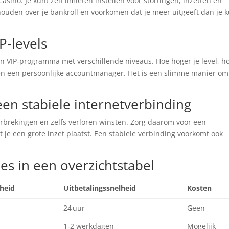
sino. Je kunt zelf limieten instellen voor stortingen, inzetten en
 houden over je bankroll en voorkomen dat je meer uitgeeft dan je 
P‑levels
n VIP‑programma met verschillende niveaus. Hoe hoger je level, h
n en een persoonlijke accountmanager. Het is een slimme manier om
en stabiele internetverbinding
rbrekingen en zelfs verloren winsten. Zorg daarom voor een
 je een grote inzet plaatst. Een stabiele verbinding voorkomt ook
.
ies in een overzichtstabel
lheid
Uitbetalingssnelheid
Kosten
24 uur
Geen
1‑2 werkdagen
Mogelijk