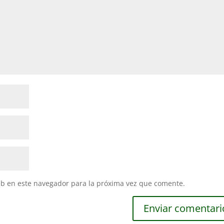
eb en este navegador para la próxima vez que comente.