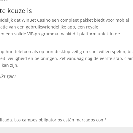
e keuze is
uidelijk dat WinBet Casino een compleet pakket biedt voor mobiel
tie van een gebruiksvriendelijke app, een royale
 en een solide VIP‑programma maakt dit platform uniek in de
p hun telefoon als op hun desktop veilig en snel willen spelen, bi
eit, veiligheid en beloningen. Zet vandaag nog de eerste stap, clai
 kan zijn.
lke spin!
licada.
Los campos obligatorios están marcados con
*