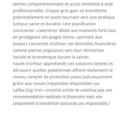
alertes comportementales et accès immédiat à aide
professionnelle, chaque gros gain se transforme
potentiellement en point tournant vers une pratique
ludique saine et durable. Une planification
consciente—calendrier dédié aux moments forts tout
en protégeant ses plages libres—permets aux
joueurs concernés d’utiliser ces étincelles financières
comme pierres angulaires vers leur réinsertion
sociale et économique durant la saison
haute.\n\nPour approfondir ces solutions testées et
découvrir quelles plateformes offrent réellement ce
niveau complet de protection jouez judicieusement
grâce aux revues impartiales disponibles sur
Lafiba.Org.\n\n—\n\n
(Cet article ne constitue pas une
recommandation médicale ni financière mais vise
uniquement à sensibiliser autourdu jeu responsable.)