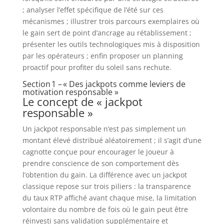
; analyser l’effet spécifique de l’été sur ces
mécanismes ; illustrer trois parcours exemplaires où
le gain sert de point d’ancrage au rétablissement ;
présenter les outils technologiques mis à disposition
par les opérateurs ; enfin proposer un planning
proactif pour profiter du soleil sans rechute.
Section 1 – « Des jackpots comme leviers de
motivation responsable »
Le concept de « jackpot
responsable »
Un jackpot responsable n’est pas simplement un
montant élevé distribué aléatoirement ; il s’agit d’une
cagnotte conçue pour encourager le joueur à
prendre conscience de son comportement dès
l’obtention du gain. La différence avec un jackpot
classique repose sur trois piliers : la transparence
du taux RTP affiché avant chaque mise, la limitation
volontaire du nombre de fois où le gain peut être
réinvesti sans validation supplémentaire et