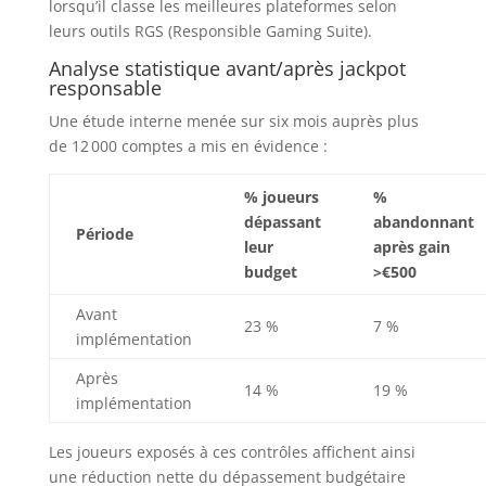
lorsqu’il classe les meilleures plateformes selon
leurs outils RGS (Responsible Gaming Suite).
Analyse statistique avant/après jackpot
responsable
Une étude interne menée sur six mois auprès plus
de 12 000 comptes a mis en évidence :
% joueurs
%
dépassant
abandonnant
Période
leur
après gain
budget
>€500
Avant
23 %
7 %
implémentation
Après
14 %
19 %
implémentation
Les joueurs exposés à ces contrôles affichent ainsi
une réduction nette du dépassement budgétaire