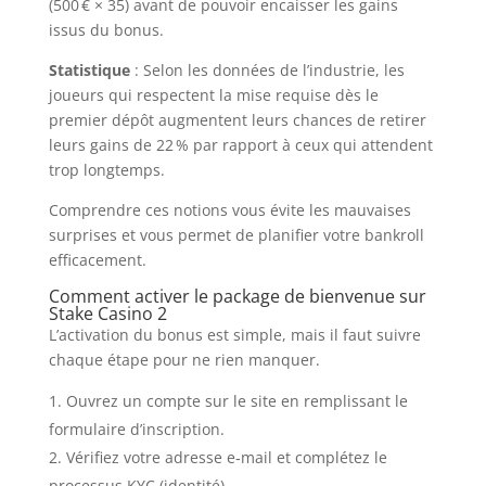
(500 € × 35) avant de pouvoir encaisser les gains
issus du bonus.
Statistique
: Selon les données de l’industrie, les
joueurs qui respectent la mise requise dès le
premier dépôt augmentent leurs chances de retirer
leurs gains de 22 % par rapport à ceux qui attendent
trop longtemps.
Comprendre ces notions vous évite les mauvaises
surprises et vous permet de planifier votre bankroll
efficacement.
Comment activer le package de bienvenue sur
Stake Casino 2
L’activation du bonus est simple, mais il faut suivre
chaque étape pour ne rien manquer.
Ouvrez un compte sur le site en remplissant le
formulaire d’inscription.
Vérifiez votre adresse e‑mail et complétez le
processus KYC (identité).