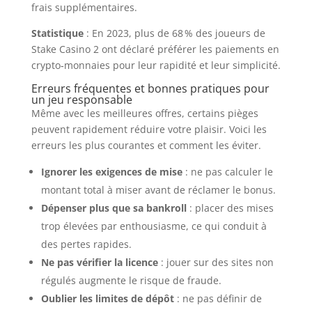
frais supplémentaires.
Statistique
: En 2023, plus de 68 % des joueurs de
Stake Casino 2 ont déclaré préférer les paiements en
crypto‑monnaies pour leur rapidité et leur simplicité.
Erreurs fréquentes et bonnes pratiques pour
un jeu responsable
Même avec les meilleures offres, certains pièges
peuvent rapidement réduire votre plaisir. Voici les
erreurs les plus courantes et comment les éviter.
Ignorer les exigences de mise
: ne pas calculer le
montant total à miser avant de réclamer le bonus.
Dépenser plus que sa bankroll
: placer des mises
trop élevées par enthousiasme, ce qui conduit à
des pertes rapides.
Ne pas vérifier la licence
: jouer sur des sites non
régulés augmente le risque de fraude.
Oublier les limites de dépôt
: ne pas définir de