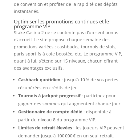
de conversion et profiter de la rapidité des dépôts
instantanés.
Optimiser les promotions continues et le
programme VIP
Stake Casino 2 ne se contente pas d’un seul bonus
d’accueil. Le site propose chaque semaine des
promotions variées : cashbacks, tournois de slots,
paris sportifs à cote boostée, etc. Le programme VIP,
quant à lui, s’étend sur 15 niveaux, chacun offrant
des avantages exclusifs.
Cashback quotidien
: jusqu’à 10 % de vos pertes
récupérées en crédits de jeu.
Tournois à jackpot progressif
: participez pour
gagner des sommes qui augmentent chaque jour.
Gestionnaire de compte dédié
: disponible à
partir du niveau 8 du programme VIP.
Limites de retrait élevées
: les joueurs VIP peuvent
demander jusqu’à 100 000 € en un seul retrait.