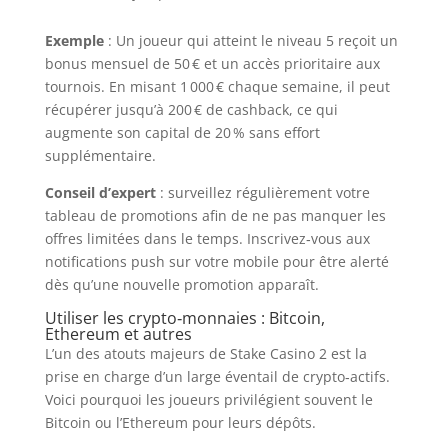
Exemple
: Un joueur qui atteint le niveau 5 reçoit un
bonus mensuel de 50 € et un accès prioritaire aux
tournois. En misant 1 000 € chaque semaine, il peut
récupérer jusqu’à 200 € de cashback, ce qui
augmente son capital de 20 % sans effort
supplémentaire.
Conseil d’expert
: surveillez régulièrement votre
tableau de promotions afin de ne pas manquer les
offres limitées dans le temps. Inscrivez‑vous aux
notifications push sur votre mobile pour être alerté
dès qu’une nouvelle promotion apparaît.
Utiliser les crypto‑monnaies : Bitcoin,
Ethereum et autres
L’un des atouts majeurs de Stake Casino 2 est la
prise en charge d’un large éventail de crypto‑actifs.
Voici pourquoi les joueurs privilégient souvent le
Bitcoin ou l’Ethereum pour leurs dépôts.