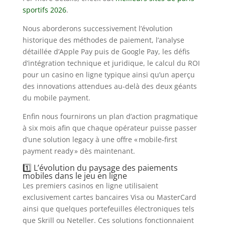
sportifs 2026
.
Nous aborderons successivement l’évolution
historique des méthodes de paiement, l’analyse
détaillée d’Apple Pay puis de Google Pay, les défis
d’intégration technique et juridique, le calcul du ROI
pour un casino en ligne typique ainsi qu’un aperçu
des innovations attendues au-delà des deux géants
du mobile payment.
Enfin nous fournirons un plan d’action pragmatique
à six mois afin que chaque opérateur puisse passer
d’une solution legacy à une offre « mobile‑first
payment ready » dès maintenant.
1️⃣ L’évolution du paysage des paiements
mobiles dans le jeu en ligne
Les premiers casinos en ligne utilisaient
exclusivement cartes bancaires Visa ou MasterCard
ainsi que quelques portefeuilles électroniques tels
que Skrill ou Neteller. Ces solutions fonctionnaient