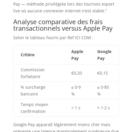
Pay — méthode privilégiée lors des tournois esport
live où aucune connexion internet n’est stable.”
Analyse comparative des frais
transactionnels versus Apple Pay
Selon le tableau fourni par Ref ICI COM :
Apple
Google
Critère
Pay
Pay
Commission
€0,20
€0,15
forfaitaire
% surcharge
≤ 0·9
≤ 0·85
bancaire
%
%
Temps moyen
< 1 s
≈ 1·2 s
confirmation
Google Pay apparaît légèrement moins cher mais
présente une latence marginalement supérieure due