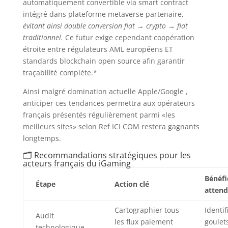
automatiquement convertible via smart contract
intégré dans plateforme metaverse partenaire,
évitant ainsi double conversion fiat → crypto → fiat
traditionnel.
Ce futur exige cependant coopération
étroite entre régulateurs AML européens ET
standards blockchain open source afin garantir
traçabilité complète.*
Ainsi malgré domination actuelle Apple/Google ,
anticiper ces tendances permettra aux opérateurs
français présentés régulièrement parmi «les
meilleurs sites» selon Ref ICI COM restera gagnants
longtemps.
🗂️ Recommandations stratégiques pour les
acteurs français du iGaming
Bénéfi
Étape
Action clé
atten
Cartographier tous
Identif
Audit
les flux paiement
goulet
technologique