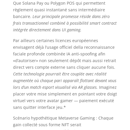
Que Solana Pay ou Polygon POS qui permettent
règlement quasi instantané sans intermédiaire
bancaire.
Leur principale promesse réside dans zéro
frais transactionnel combiné à possibilité smart contract
intégrée directement dans UI gaming.
Par ailleurs certaines licences européennes
envisagent déjà l’usage officiel della reconnaissance
faciale profonde combinée IA anti‑spoofing afin
«d’autoriser» non seulement dépôt mais aussi retrait
direct vers compte externe sans cliquer aucune fois.
Cette technologie pourrait être couplée avec réalité
augmentée où chaque pari apparaît flottant devant vous
lors d’un match esport visualisé via AR glasses.
Imaginez
placer votre mise simplement en pointant votre doigt
virtuel vers votre avatar gamer — paiement exécuté
sans quitter interface jeu.*
Scénario hypothétique Metaverse Gaming : Chaque
gain collecté sous forme NFT serait