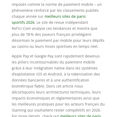
imposés comme la norme de paiement mobile – un
phénomène renforcé par les classements publiés
chaque année sur
meilleurs sites de paris
sportifs 2026
. Le site de revue indépendant
Ref Ici.Com analyse ces tendances et montre que
plus de 78 % des joueurs français privilégient
désormais le paiement par mobile pour leurs dépôts
au casino ou leurs mises sportives en temps réel.
Apple Pay et Google Pay sont rapidement devenus
les piliers incontournables du paiement mobile
grâce à leur intégration native dans les systèmes
d’exploitation iOS et Android, à la tokenisation des
données bancaires et à une authentification
biométrique fiable. Dans cet article nous
décortiquons leurs architectures techniques, leurs
impacts économiques et réglementaires ainsi que
les meilleures pratiques pour les acteurs français du
iGaming qui souhaitent rester compétitifs en 2026.
For more details, check out
meilleurs sites de paris