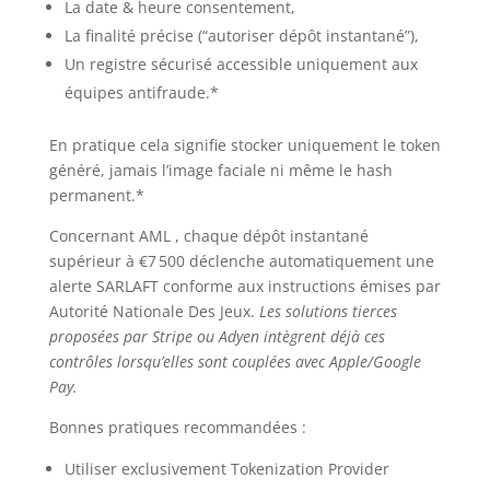
La date & heure consentement,
La finalité précise (“autoriser dépôt instantané”),
Un registre sécurisé accessible uniquement aux
équipes antifraude.*
En pratique cela signifie stocker uniquement le token
généré, jamais l’image faciale ni même le hash
permanent.*
Concernant AML , chaque dépôt instantané
supérieur à €7 500 déclenche automatiquement une
alerte SARLAFT conforme aux instructions émises par
Autorité Nationale Des Jeux.
Les solutions tierces
proposées par Stripe ou Adyen intègrent déjà ces
contrôles lorsqu’elles sont couplées avec Apple/Google
Pay.
Bonnes pratiques recommandées :
Utiliser exclusivement Tokenization Provider