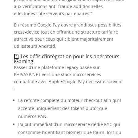
aux vérifications anti‑fraude additionnelles
effectuées côté serveurs partenaires.”
En résumé Google Pay ouvre grandioses possibilités
cross‑device tout en offrant une structure tarifaire
attractive pour ceux qui ciblent majoritairement
utilisateurs Android.
4️⃣ Les défis d’intégration pour les opérateurs
iGaming
Passer d’une plateforme legacy basée sur
PHP/ASP.NET vers une stack microservices
compatible avec Apple/Google Pay nécessite souvent
:
La refonte complète du moteur checkout afin qu’il
accepte uniquement des tokens plutôt que
numéros PAN,
L’ajout immédiat d’un microservice dédié KYC qui
consomme l’identifiant biométrique fourni lors du