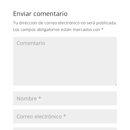
Enviar comentario
Tu dirección de correo electrónico no será publicada.
Los campos obligatorios están marcados con
*