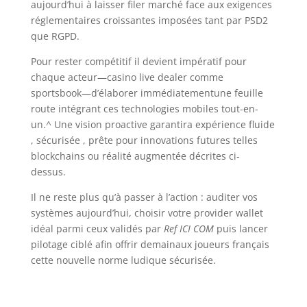
aujourd’hui à laisser filer marché face aux exigences
réglementaires croissantes imposées tant par PSD2
que RGPD.
Pour rester compétitif il devient impératif pour
chaque acteur—casino live dealer comme
sportsbook—d’élaborer immédiatementune feuille
route intégrant ces technologies mobiles tout-en-
un.^ Une vision proactive garantira expérience fluide
, sécurisée , prête pour innovations futures telles
blockchains ou réalité augmentée décrites ci-
dessus.
Il ne reste plus qu’à passer à l’action : auditer vos
systèmes aujourd’hui, choisir votre provider wallet
idéal parmi ceux validés par
Ref ICI COM
puis lancer
pilotage ciblé afin offrir demainaux joueurs français
cette nouvelle norme ludique sécurisée.