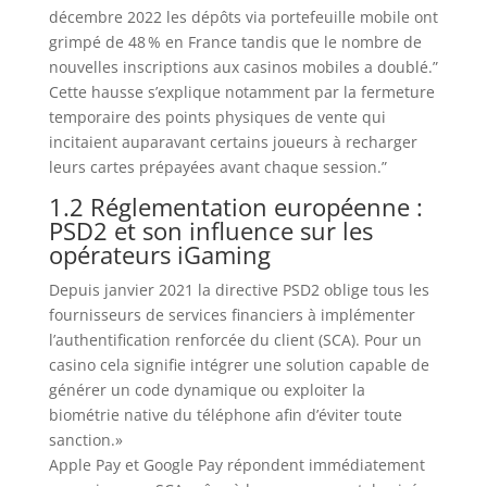
décembre 2022 les dépôts via portefeuille mobile ont
grimpé de 48 % en France tandis que le nombre de
nouvelles inscriptions aux casinos mobiles a doublé.”
Cette hausse s’explique notamment par la fermeture
temporaire des points physiques de vente qui
incitaient auparavant certains joueurs à recharger
leurs cartes prépayées avant chaque session.”
1​.​2 Réglementation européenne :
PSD2 et son influence sur les
opérateurs iGaming
Depuis janvier 2021 la directive PSD2 oblige tous les
fournisseurs de services financiers à implémenter
l’authentification renforcée du client (SCA). Pour un
casino cela signifie intégrer une solution capable de
générer un code dynamique ou exploiter la
biométrie native du téléphone afin d’éviter toute
sanction.»
Apple Pay et Google Pay répondent immédiatement