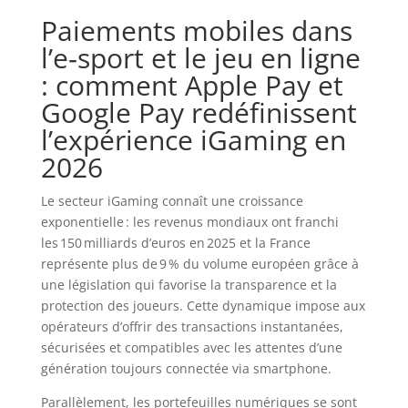
Paiements mobiles dans
l’e‑sport et le jeu en ligne
: comment Apple Pay et
Google Pay redéfinissent
l’expérience iGaming en
2026
Le secteur iGaming connaît une croissance
exponentielle : les revenus mondiaux ont franchi
les 150 milliards d’euros en 2025 et la France
représente plus de 9 % du volume européen grâce à
une législation qui favorise la transparence et la
protection des joueurs. Cette dynamique impose aux
opérateurs d’offrir des transactions instantanées,
sécurisées et compatibles avec les attentes d’une
génération toujours connectée via smartphone.
Parallèlement, les portefeuilles numériques se sont