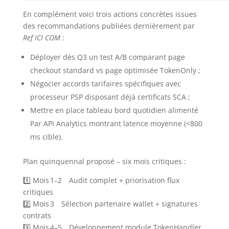
En complément voici trois actions concrètes issues
des recommandations publiées dernièrement par
Ref ICI COM
:
Déployer dès Q3 un test A/B comparant page
checkout standard vs page optimisée TokenOnly ;
Négocier accords tarifaires spécifiques avec
processeur PSP disposant déjà certificats SCA ;
Mettre en place tableau bord quotidien alimenté
Par API Analytics montrant latence moyenne (<800
ms cible).
Plan quinquennal proposé – six mois critiques :
1️⃣ Mois 1–2 Audit complet + priorisation flux
critiques
2️⃣ Mois 3 Sélection partenaire wallet + signatures
contrats
3️⃣ Mois 4–5 Développement module TokenHandler