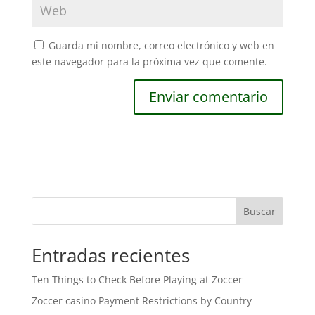
Guarda mi nombre, correo electrónico y web en
este navegador para la próxima vez que comente.
Buscar
Entradas recientes
Ten Things to Check Before Playing at Zoccer
Zoccer casino Payment Restrictions by Country