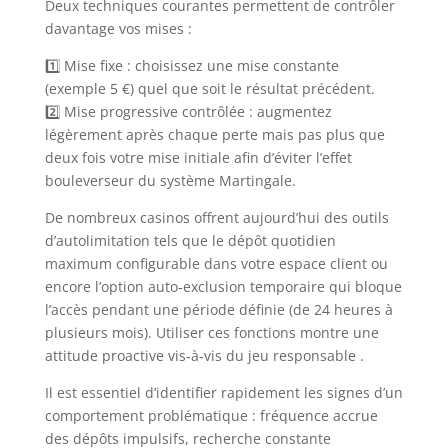
Deux techniques courantes permettent de contrôler
davantage vos mises :
1️⃣ Mise fixe : choisissez une mise constante
(exemple 5 €) quel que soit le résultat précédent.
2️⃣ Mise progressive contrôlée : augmentez
légèrement après chaque perte mais pas plus que
deux fois votre mise initiale afin d’éviter l’effet
bouleverseur du système Martingale.
De nombreux casinos offrent aujourd’hui des outils
d’autolimitation tels que le dépôt quotidien
maximum configurable dans votre espace client ou
encore l’option auto‑exclusion temporaire qui bloque
l’accès pendant une période définie (de 24 heures à
plusieurs mois). Utiliser ces fonctions montre une
attitude proactive vis‑à‑vis du jeu responsable .
Il est essentiel d’identifier rapidement les signes d’un
comportement problématique : fréquence accrue
des dépôts impulsifs, recherche constante