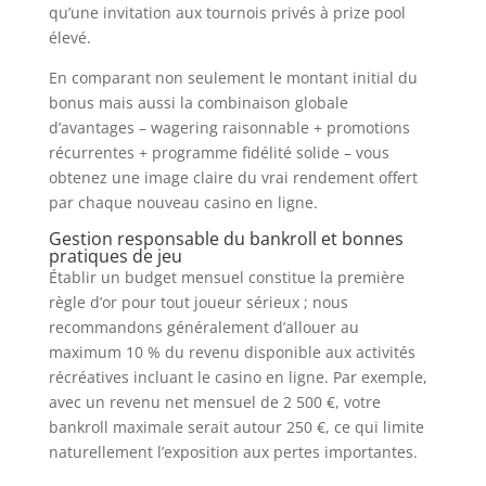
qu’une invitation aux tournois privés à prize pool
élevé.
En comparant non seulement le montant initial du
bonus mais aussi la combinaison globale
d’avantages – wagering raisonnable + promotions
récurrentes + programme fidélité solide – vous
obtenez une image claire du vrai rendement offert
par chaque nouveau casino en ligne.
Gestion responsable du bankroll et bonnes
pratiques de jeu
Établir un budget mensuel constitue la première
règle d’or pour tout joueur sérieux ; nous
recommandons généralement d’allouer au
maximum 10 % du revenu disponible aux activités
récréatives incluant le casino en ligne. Par exemple,
avec un revenu net mensuel de 2 500 €, votre
bankroll maximale serait autour 250 €, ce qui limite
naturellement l’exposition aux pertes importantes.