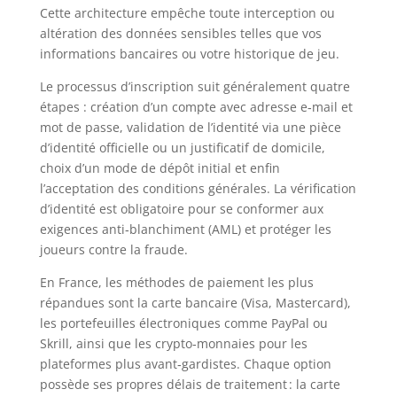
Cette architecture empêche toute interception ou
altération des données sensibles telles que vos
informations bancaires ou votre historique de jeu.
Le processus d’inscription suit généralement quatre
étapes : création d’un compte avec adresse e‑mail et
mot de passe, validation de l’identité via une pièce
d’identité officielle ou un justificatif de domicile,
choix d’un mode de dépôt initial et enfin
l’acceptation des conditions générales. La vérification
d’identité est obligatoire pour se conformer aux
exigences anti‑blanchiment (AML) et protéger les
joueurs contre la fraude.
En France, les méthodes de paiement les plus
répandues sont la carte bancaire (Visa, Mastercard),
les portefeuilles électroniques comme PayPal ou
Skrill, ainsi que les crypto‑monnaies pour les
plateformes plus avant‑gardistes. Chaque option
possède ses propres délais de traitement : la carte