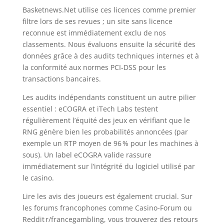
Basketnews.Net utilise ces licences comme premier
filtre lors de ses revues ; un site sans licence
reconnue est immédiatement exclu de nos
classements. Nous évaluons ensuite la sécurité des
données grâce à des audits techniques internes et à
la conformité aux normes PCI‑DSS pour les
transactions bancaires.
Les audits indépendants constituent un autre pilier
essentiel : eCOGRA et iTech Labs testent
régulièrement l’équité des jeux en vérifiant que le
RNG génère bien les probabilités annoncées (par
exemple un RTP moyen de 96 % pour les machines à
sous). Un label eCOGRA valide rassure
immédiatement sur l’intégrité du logiciel utilisé par
le casino.
Lire les avis des joueurs est également crucial. Sur
les forums francophones comme Casino‑Forum ou
Reddit r/francegambling, vous trouverez des retours