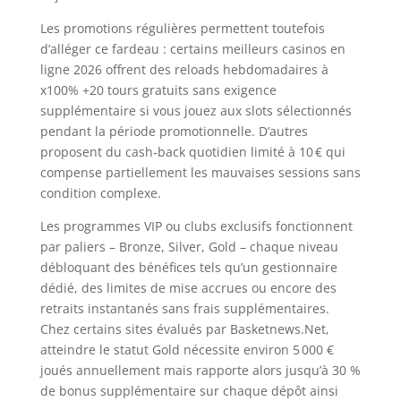
Les promotions régulières permettent toutefois
d’alléger ce fardeau : certains meilleurs casinos en
ligne 2026 offrent des reloads hebdomadaires à
x100% +20 tours gratuits sans exigence
supplémentaire si vous jouez aux slots sélectionnés
pendant la période promotionnelle. D’autres
proposent du cash‑back quotidien limité à 10 € qui
compense partiellement les mauvaises sessions sans
condition complexe.
Les programmes VIP ou clubs exclusifs fonctionnent
par paliers – Bronze, Silver, Gold – chaque niveau
débloquant des bénéfices tels qu’un gestionnaire
dédié, des limites de mise accrues ou encore des
retraits instantanés sans frais supplémentaires.
Chez certains sites évalués par Basketnews.Net,
atteindre le statut Gold nécessite environ 5 000 €
joués annuellement mais rapporte alors jusqu’à 30 %
de bonus supplémentaire sur chaque dépôt ainsi