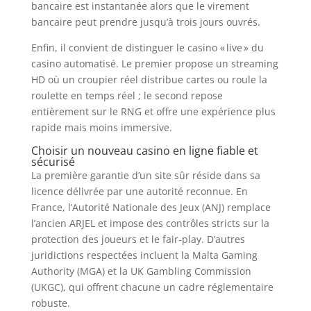
bancaire est instantanée alors que le virement
bancaire peut prendre jusqu’à trois jours ouvrés.
Enfin, il convient de distinguer le casino « live » du
casino automatisé. Le premier propose un streaming
HD où un croupier réel distribue cartes ou roule la
roulette en temps réel ; le second repose
entièrement sur le RNG et offre une expérience plus
rapide mais moins immersive.
Choisir un nouveau casino en ligne fiable et
sécurisé
La première garantie d’un site sûr réside dans sa
licence délivrée par une autorité reconnue. En
France, l’Autorité Nationale des Jeux (ANJ) remplace
l’ancien ARJEL et impose des contrôles stricts sur la
protection des joueurs et le fair‑play. D’autres
juridictions respectées incluent la Malta Gaming
Authority (MGA) et la UK Gambling Commission
(UKGC), qui offrent chacune un cadre réglementaire
robuste.