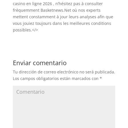
casino en ligne 2026 , n’hésitez pas à consulter
fréquemment Basketnews.Net où nos experts
mettent constamment à jour leurs analyses afin que
vous jouiez toujours dans les meilleures conditions
possibles.</>
Enviar comentario
Tu dirección de correo electrónico no será publicada.
Los campos obligatorios están marcados con
*