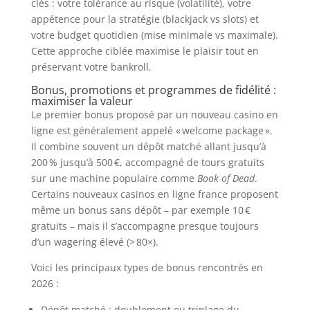
clés : votre tolérance au risque (volatilité), votre
appétence pour la stratégie (blackjack vs slots) et
votre budget quotidien (mise minimale vs maximale).
Cette approche ciblée maximise le plaisir tout en
préservant votre bankroll.
Bonus, promotions et programmes de fidélité :
maximiser la valeur
Le premier bonus proposé par un nouveau casino en
ligne est généralement appelé « welcome package ».
Il combine souvent un dépôt matché allant jusqu’à
200 % jusqu’à 500 €, accompagné de tours gratuits
sur une machine populaire comme
Book of Dead
.
Certains nouveaux casinos en ligne france proposent
même un bonus sans dépôt – par exemple 10 €
gratuits – mais il s’accompagne presque toujours
d’un wagering élevé (> 80×).
Voici les principaux types de bonus rencontrés en
2026 :
Dépôt matché : doublement ou triplage du