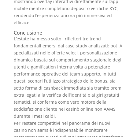
mostrando overlay interattivi direttamente sull’app
mobile mentre completano deposit o verifiche KYC,
rendendo l’esperienza ancora più immersiva ed
efficace.
Conclusione
L’estate ha messo sotto i riflettori tre trend
fondamentali emersi dai case study analizzati: bot IA
specializzati nelle offerte veloci, personalizzazione
dinamica basata sul comportamento stagionale degli
utenti e gamification interna volta a potenziare
performance operative dei team supporto. In tutti
questi scenari l’utilizzo strategico delle bonus, sia
sotto forma di cashback immediata sia tramite premi
extra legati alla verifica dell’identità o ai giri gratuiti
tematici, si conferma come vero motore della
soddisfazione cliente nei casinò online non AAMS
durante i mesi caldi.
Per restare competitivi nel panorama dei nuovi
casino non aams è indispensabile monitorare