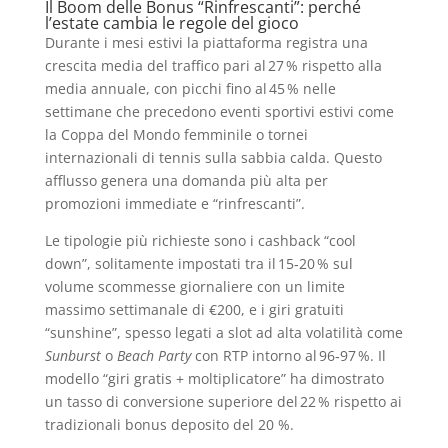
Il Boom delle Bonus “Rinfrescanti”: perché
l’estate cambia le regole del gioco
Durante i mesi estivi la piattaforma registra una
crescita media del traffico pari al 27 % rispetto alla
media annuale, con picchi fino al 45 % nelle
settimane che precedono eventi sportivi estivi come
la Coppa del Mondo femminile o tornei
internazionali di tennis sulla sabbia calda. Questo
afflusso genera una domanda più alta per
promozioni immediate e “rinfrescanti”.
Le tipologie più richieste sono i cashback “cool
down”, solitamente impostati tra il 15‑20 % sul
volume scommesse giornaliere con un limite
massimo settimanale di €200, e i giri gratuiti
“sunshine”, spesso legati a slot ad alta volatilità come
Sunburst
o
Beach Party
con RTP intorno al 96‑97 %. Il
modello “giri gratis + moltiplicatore” ha dimostrato
un tasso di conversione superiore del 22 % rispetto ai
tradizionali bonus deposito del 20 %.