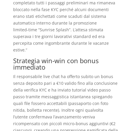
completato tutti i passaggi preliminari ma rimaneva
bloccato nella fase KYC perché alcuni documenti
erano stati etichettati come scaduti dal sistema
automatico interno durante la promozione
limited‑time “Sunrise Splash”. L’attesa stimata
superava i tre giorni lavorativi standard ed era
percepita come ingombrante durante le vacanze
estive.“
Strategia win‑win con bonus
immediato
Il responsabile live chat ha offerto subito un bonus
senza deposito pari a €10 valido fino alla conclusione
della verifica KYC e ha inviato tutorial video passo
passo tramite messaggistica istantanea spiegando
quali file fossero accettabili (passaporto con foto
nitida, bolletta recente). Inoltre ogni qualvolta
l’utente confermava l’avanzamento veniva
ricompensato con piccoli micro‑bonus aggiuntivi (€2
ciascuno), creando una progressione gamificata della