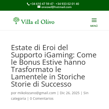
+34 610 47 59 47 · +34 933 02 01 40
oneowl@hotmail.com
Estate di Eroi del
Supporto iGaming: Come
le Bonus Estive hanno
Trasformato le
Lamentele in Storiche
Storie di Successo
por
mikolozano@gmail.com
|
Dic 26, 2025
|
Sin
categoría
|
0 Comentarios