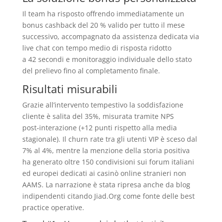
Il team ha risposto offrendo immediatamente un
bonus cashback del 20 % valido per tutto il mese
successivo, accompagnato da assistenza dedicata via
live chat con tempo medio di risposta ridotto
a 42 secondi e monitoraggio individuale dello stato
del prelievo fino al completamento finale.
Risultati misurabili
Grazie all’intervento tempestivo la soddisfazione
cliente è salita del 35%, misurata tramite NPS
post‑interazione (+12 punti rispetto alla media
stagionale). Il churn rate tra gli utenti VIP è sceso dal
7% al 4%, mentre la menzione della storia positiva
ha generato oltre 150 condivisioni sui forum italiani
ed europei dedicati ai casinò online stranieri non
AAMS. La narrazione è stata ripresa anche da blog
indipendenti citando Jiad.Org come fonte delle best
practice operative.