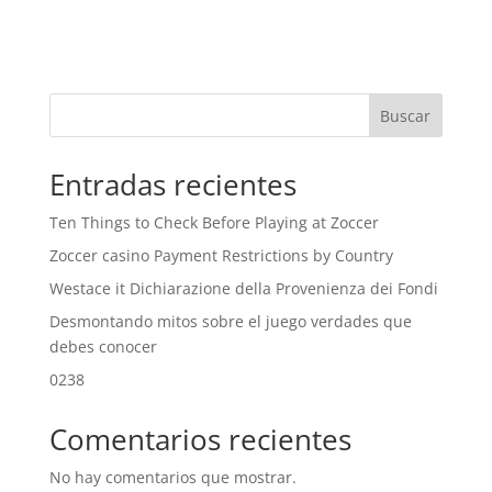
Buscar
Entradas recientes
Ten Things to Check Before Playing at Zoccer
Zoccer casino Payment Restrictions by Country
Westace it Dichiarazione della Provenienza dei Fondi
Desmontando mitos sobre el juego verdades que
debes conocer
0238
Comentarios recientes
No hay comentarios que mostrar.