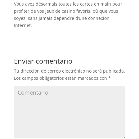
Vous avez désormais toutes les cartes en main pour
profiter de vos jeux de casino favoris, où que vous
soyez, sans jamais dépendre d’une connexion
Internet.
Enviar comentario
Tu dirección de correo electrónico no será publicada.
Los campos obligatorios están marcados con
*