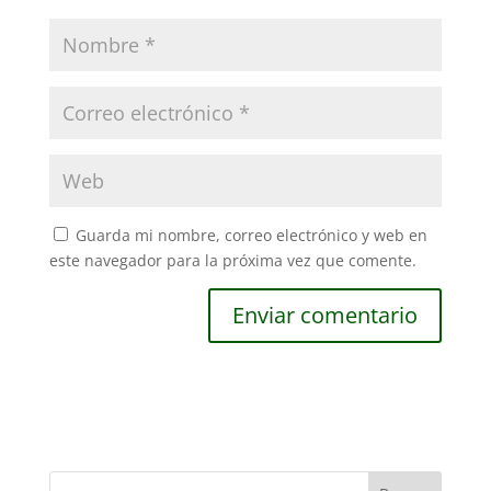
Guarda mi nombre, correo electrónico y web en
este navegador para la próxima vez que comente.