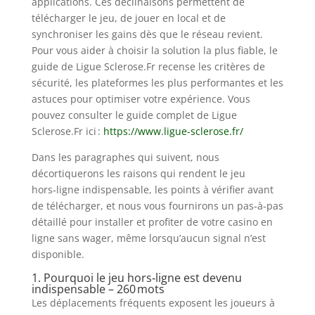
applications. Ces déclinaisons permettent de
télécharger le jeu, de jouer en local et de
synchroniser les gains dès que le réseau revient.
Pour vous aider à choisir la solution la plus fiable, le
guide de Ligue Sclerose.Fr recense les critères de
sécurité, les plateformes les plus performantes et les
astuces pour optimiser votre expérience. Vous
pouvez consulter le guide complet de Ligue
Sclerose.Fr ici :
https://www.ligue-sclerose.fr/
Dans les paragraphes qui suivent, nous
décortiquerons les raisons qui rendent le jeu
hors‑ligne indispensable, les points à vérifier avant
de télécharger, et nous vous fournirons un pas‑à‑pas
détaillé pour installer et profiter de votre casino en
ligne sans wager, même lorsqu’aucun signal n’est
disponible.
1. Pourquoi le jeu hors‑ligne est devenu
indispensable – 260 mots
Les déplacements fréquents exposent les joueurs à