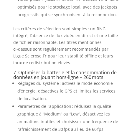
optimisés pour le stockage local, avec des jackpots
progressifs qui se synchronisent à la reconnexion.
Les critères de sélection sont simples : un RNG
intégré, l’absence de flux vidéo en direct et une taille
de fichier raisonnable. Les titres mentionnés
ci‑dessus sont régulièrement recommandés par
Ligue Sclerose.Fr pour leur stabilité offline et leurs
taux de redistribution élevés.
7. Optimiser la batterie et la consommation de
données en jouant hors‑ligne – 260 mots
Réglages du système : activez le mode économie
d’énergie, désactivez le GPS et limitez les services
de localisation.
Paramètres de l’application : réduisez la qualité
graphique à “Medium” ou “Low”, désactivez les
animations inutiles et choisissez une fréquence de
rafraîchissement de 30 fps au lieu de 60 fps.