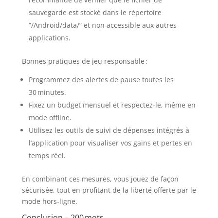
sauvegarde est stocké dans le répertoire
“/Android/data/” et non accessible aux autres
applications.
Bonnes pratiques de jeu responsable :
Programmez des alertes de pause toutes les
30 minutes.
Fixez un budget mensuel et respectez‑le, même en
mode offline.
Utilisez les outils de suivi de dépenses intégrés à
l’application pour visualiser vos gains et pertes en
temps réel.
En combinant ces mesures, vous jouez de façon
sécurisée, tout en profitant de la liberté offerte par le
mode hors‑ligne.
Conclusion – 200 mots