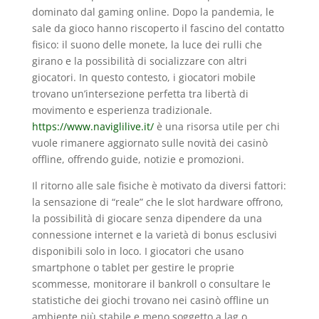
dominato dal gaming online. Dopo la pandemia, le
sale da gioco hanno riscoperto il fascino del contatto
fisico: il suono delle monete, la luce dei rulli che
girano e la possibilità di socializzare con altri
giocatori. In questo contesto, i giocatori mobile
trovano un’intersezione perfetta tra libertà di
movimento e esperienza tradizionale.
https://www.naviglilive.it/
è una risorsa utile per chi
vuole rimanere aggiornato sulle novità dei casinò
offline, offrendo guide, notizie e promozioni.
Il ritorno alle sale fisiche è motivato da diversi fattori:
la sensazione di “reale” che le slot hardware offrono,
la possibilità di giocare senza dipendere da una
connessione internet e la varietà di bonus esclusivi
disponibili solo in loco. I giocatori che usano
smartphone o tablet per gestire le proprie
scommesse, monitorare il bankroll o consultare le
statistiche dei giochi trovano nei casinò offline un
ambiente più stabile e meno soggetto a lag o