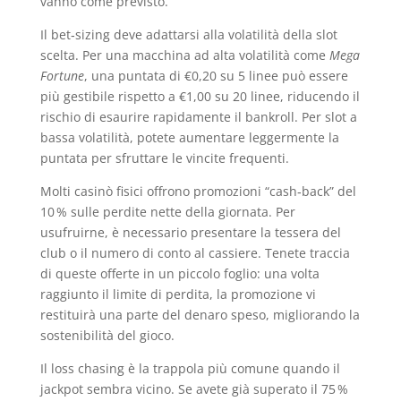
vanno come previsto.
Il bet‑sizing deve adattarsi alla volatilità della slot
scelta. Per una macchina ad alta volatilità come
Mega
Fortune
, una puntata di €0,20 su 5 linee può essere
più gestibile rispetto a €1,00 su 20 linee, riducendo il
rischio di esaurire rapidamente il bankroll. Per slot a
bassa volatilità, potete aumentare leggermente la
puntata per sfruttare le vincite frequenti.
Molti casinò fisici offrono promozioni “cash‑back” del
10 % sulle perdite nette della giornata. Per
usufruirne, è necessario presentare la tessera del
club o il numero di conto al cassiere. Tenete traccia
di queste offerte in un piccolo foglio: una volta
raggiunto il limite di perdita, la promozione vi
restituirà una parte del denaro speso, migliorando la
sostenibilità del gioco.
Il loss chasing è la trappola più comune quando il
jackpot sembra vicino. Se avete già superato il 75 %