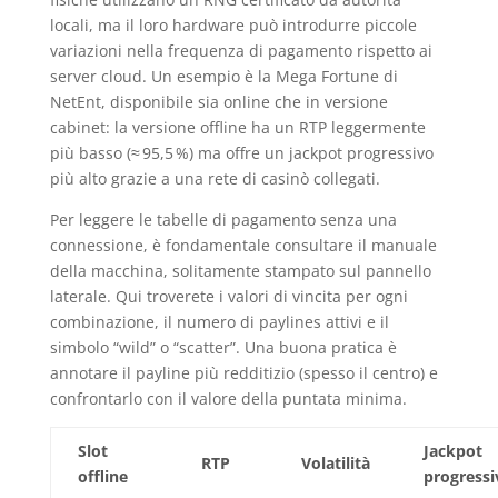
locali, ma il loro hardware può introdurre piccole
variazioni nella frequenza di pagamento rispetto ai
server cloud. Un esempio è la Mega Fortune di
NetEnt, disponibile sia online che in versione
cabinet: la versione offline ha un RTP leggermente
più basso (≈ 95,5 %) ma offre un jackpot progressivo
più alto grazie a una rete di casinò collegati.
Per leggere le tabelle di pagamento senza una
connessione, è fondamentale consultare il manuale
della macchina, solitamente stampato sul pannello
laterale. Qui troverete i valori di vincita per ogni
combinazione, il numero di paylines attivi e il
simbolo “wild” o “scatter”. Una buona pratica è
annotare il payline più redditizio (spesso il centro) e
confrontarlo con il valore della puntata minima.
Slot
Jackpot
RTP
Volatilità
offline
progressi