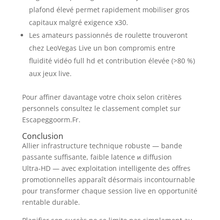
plafond élevé permet rapidement mobiliser gros
capitaux malgré exigence x30.
Les amateurs passionnés de roulette trouveront
chez LeoVegas Live un bon compromis entre
fluidité vidéo full hd et contribution élevée (>80 %)
aux jeux live.
Pour affiner davantage votre choix selon critères
personnels consultez le classement complet sur
Escapeggoorm.F​r.
Conclusion
Allier infrastructure technique robuste — bande
passante suffisante, faible latence и diffusion
Ultra‑HD — avec exploitation intelligente des offres
promotionnelles apparaît désormais incontournable
pour transformer chaque session live en opportunité
rentable durable.