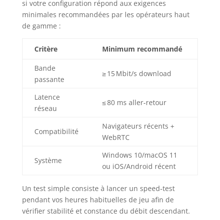
si votre configuration répond aux exigences
minimales recommandées par les opérateurs haut
de gamme :
Critère
Minimum recommandé
Bande
≥ 15 Mbit/s download
passante
Latence
≤ 80 ms aller‑retour
réseau
Navigateurs récents +
Compatibilité
WebRTC
Windows 10/macOS 11
Système
ou iOS/Android récent
Un test simple consiste à lancer un speed‑test
pendant vos heures habituelles de jeu afin de
vérifier stabilité et constance du débit descendant.