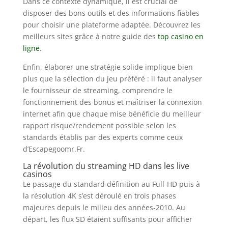
Dans ce contexte dynamique, il est crucial de
disposer des bons outils et des informations fiables
pour choisir une plateforme adaptée. Découvrez les
meilleurs sites grâce à notre guide des
top casino en
ligne
.
Enfin, élaborer une stratégie solide implique bien
plus que la sélection du jeu préféré : il faut analyser
le fournisseur de streaming, comprendre le
fonctionnement des bonus et maîtriser la connexion
internet afin que chaque mise bénéficie du meilleur
rapport risque/rendement possible selon les
standards établis par des experts comme ceux
d’Escapegoomr.F​r.
La révolution du streaming HD dans les live
casinos
Le passage du standard définition au Full‑HD puis à
la résolution 4K s’est déroulé en trois phases
majeures depuis le milieu des années‑2010. Au
départ, les flux SD étaient suffisants pour afficher