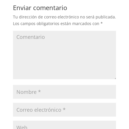
Enviar comentario
Tu dirección de correo electrónico no será publicada.
Los campos obligatorios están marcados con
*