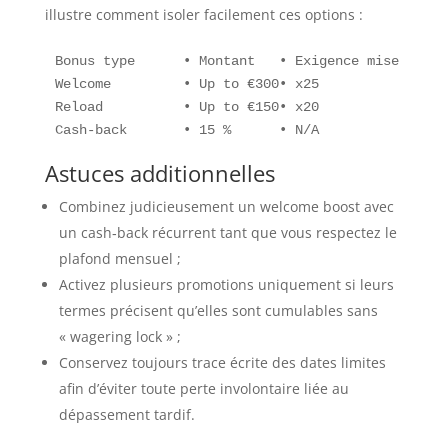
illustre comment isoler facilement ces options :
Bonus type      • Montant   • Exigence mise   • C
Welcome         • Up to €300• x25              • 
Reload          • Up to €150• x20              • 
Astuces additionnelles
Combinez judicieusement un welcome boost avec
un cash‑back récurrent tant que vous respectez le
plafond mensuel ;
Activez plusieurs promotions uniquement si leurs
termes précisent qu’elles sont cumulables sans
« wagering lock » ;
Conservez toujours trace écrite des dates limites
afin d’éviter toute perte involontaire liée au
dépassement tardif.