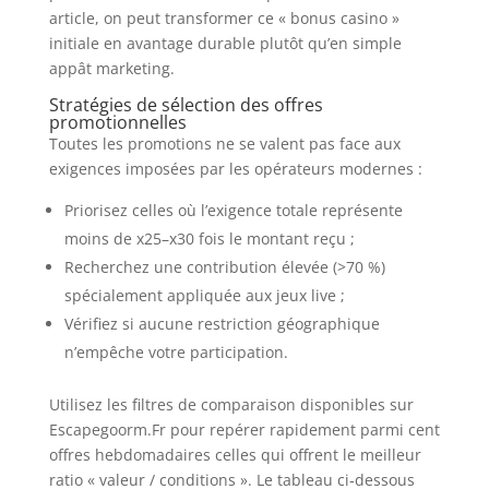
article, on peut transformer ce « bonus casino »
initiale en avantage durable plutôt qu’en simple
appât marketing.
Stratégies de sélection des offres
promotionnelles
Toutes les promotions ne se valent pas face aux
exigences imposées par les opérateurs modernes :
Priorisez celles où l’exigence totale représente
moins de x25–x30 fois le montant reçu ;
Recherchez une contribution élevée (>70 %)
spécialement appliquée aux jeux live ;
Vérifiez si aucune restriction géographique
n’empêche votre participation.
Utilisez les filtres de comparaison disponibles sur
Escapegoorm.F​r pour repérer rapidement parmi cent
offres hebdomadaires celles qui offrent le meilleur
ratio « valeur / conditions ». Le tableau ci‑dessous