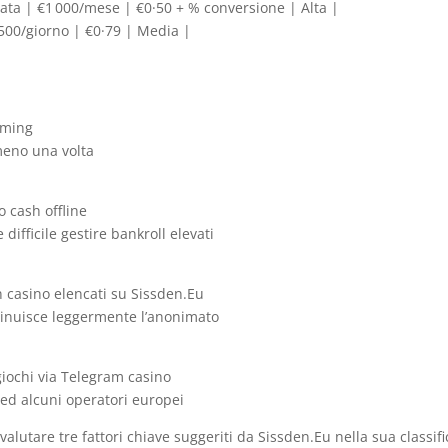
icata | €1 000/mese | €0·50 + % conversione | Alta |
€500/giorno | €0·79 | Media |
gaming
meno una volta
o cash offline
 difficile gestire bankroll elevati
n casino elencati su Sissden.Eu
minuisce leggermente l’anonimato
 giochi via Telegram casino
i ed alcuni operatori europei
alutare tre fattori chiave suggeriti da Sissden.Eu nella sua classifi