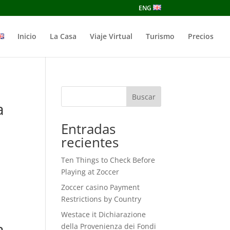
ENG
Inicio
La Casa
Viaje Virtual
Turismo
Precios
Buscar
a
Entradas
recientes
Ten Things to Check Before
Playing at Zoccer
Zoccer casino Payment
Restrictions by Country
Westace it Dichiarazione
a
della Provenienza dei Fondi