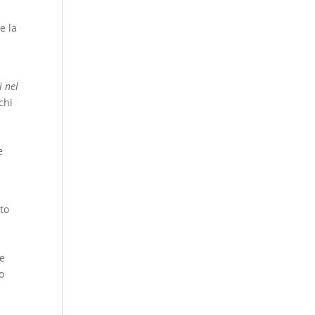
e la
i nel
chi
e
to
he
o