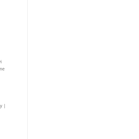
i
ome
y |