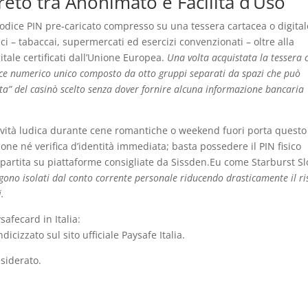
eto tra Anonimato e Facilità d’Uso
odice PIN pre‑caricato compresso su una tessera cartacea o digital
ici – tabaccai, supermercati ed esercizi convenzionati – oltre alla
itale certificati dall’Unione Europea.
Una volta acquistata la tessera 
dice numerico unico composto da otto gruppi separati da spazi che può
ita” del casinò scelto senza dover fornire alcuna informazione bancaria
tività ludica durante cene romantiche o weekend fuori porta questo
ne né verifica d’identità immediata; basta possedere il PIN fisico
partita su piattaforme consigliate da Sissden.Eu come Starburst Sl
gono isolati dal conto corrente personale riducendo drasticamente il ri
i.
afecard in Italia:
icizzato sul sito ufficiale Paysafe Italia.
esiderato.