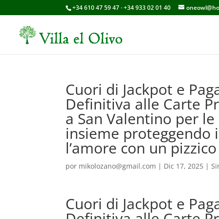
+34 610 47 59 47 · +34 933 02 01 40
oneowl@ho
Cuori di Jackpot e Paga
Definitiva alle Carte 
a San Valentino per le
insieme proteggendo i
l’amore con un pizzico
por
mikolozano@gmail.com
|
Dic 17, 2025
|
Si
Cuori di Jackpot e Paga
Definitiva alle Carte 