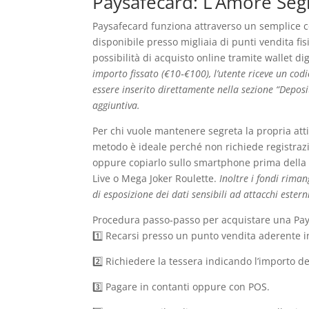
Paysafecard: L’Amore Segr
Paysafecard funziona attraverso un semplice c
disponibile presso migliaia di punti vendita fis
possibilità di acquisto online tramite wallet dig
importo fissato (€10‑€100), l’utente riceve un co
essere inserito direttamente nella sezione “Depos
aggiuntiva.
Per chi vuole mantenere segreta la propria at
metodo è ideale perché non richiede registrazio
oppure copiarlo sullo smartphone prima della 
Live o Mega Joker Roulette.
Inoltre i fondi riman
di esposizione dei dati sensibili ad attacchi estern
Procedura passo‑passo per acquistare una Pays
1️⃣ Recarsi presso un punto vendita aderente ind
2️⃣ Richiedere la tessera indicando l’importo d
3️⃣ Pagare in contanti oppure con POS.