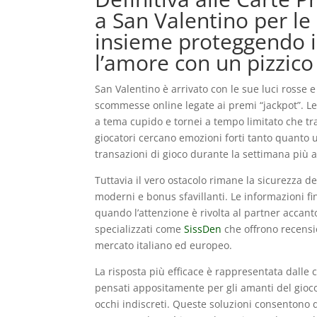
a San Valentino per le
insieme proteggendo i
l’amore con un pizzico
San Valentino è arrivato con le sue luci rosse e
scommesse online legate ai premi “jackpot”. Le
a tema cupido e tornei a tempo limitato che tra
giocatori cercano emozioni forti tanto quanto u
transazioni di gioco durante la settimana più 
Tuttavia il vero ostacolo rimane la sicurezza d
moderni e bonus sfavillanti. Le informazioni fi
quando l’attenzione è rivolta al partner accanto
specializzati come
SissDen
che offrono recensi
mercato italiano ed europeo.
La risposta più efficace è rappresentata dalle
pensati appositamente per gli amanti del gio
occhi indiscreti. Queste soluzioni consentono d