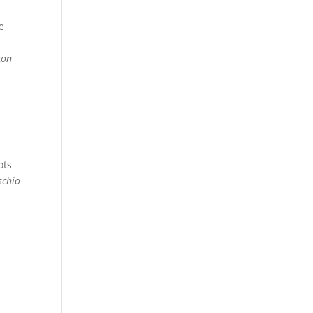
e
con
ots
schio