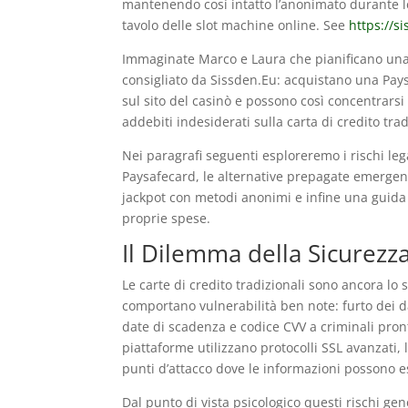
mantenendo così intatto l’anonimato durante l
tavolo delle slot machine online. See
https://s
Immaginate Marco e Laura che pianificano una s
consigliato da Sissden.Eu: acquistano una Pays
sul sito del casinò e possono così concentrarsi
addebiti indesiderati sulla carta di credito trad
Nei paragrafi seguenti esploreremo i rischi leg
Paysafecard, le alternative prepagate emergent
jackpot con metodi anonimi e infine una guida
proprie spese.
Il Dilemma della Sicurezz
Le carte di credito tradizionali sono ancora lo 
comportano vulnerabilità ben note: furto dei 
date di scadenza e codice CVV a criminali pront
piattaforme utilizzano protocolli SSL avanzati
punti d’attacco dove le informazioni possono es
Dal punto di vista psicologico questi rischi ge