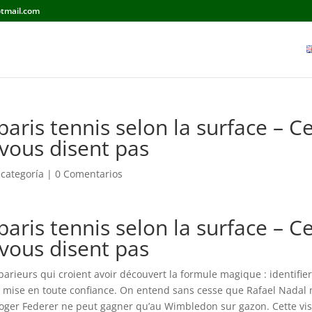
tmail.com
paris tennis selon la surface – C
vous disent pas
 categoría
|
0 Comentarios
paris tennis selon la surface – C
vous disent pas
arieurs qui croient avoir découvert la formule magique : identifier
 sa mise en toute confiance. On entend sans cesse que Rafael Nadal 
 Roger Federer ne peut gagner qu’au Wimbledon sur gazon. Cette vi