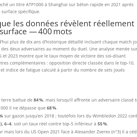
oché un titre ATP1000 à Shanghai sur béton rapide en 2021 après
 surface spécifique.
e que les données révèlent réellement
 surface — 400 mots
d’hui plus de dix ans d’historique détaillé incluant chaque match j
ial des deux adversaires au moment du duel. Une analyse menée su
 et 2023 montre que le taux moyen de victoire des soi‑disant
ètres complémentaires : opposition directe classée dans le top‑10,
 et indice de fatigue calculé à partir du nombre de sets joués
r terre battue de
84 %
, mais lorsqu’il affronte un adversaire classé 
 1000 il ne dépasse que
68 %
.
 %
sur gazon jusqu’en 2018 ; toutefois lors du Wimbledon 2022 con
), 6–4
, soit un taux réel contre top‑5 inférieur à
55 %
.
r mais lors du US Open 2021 face à Alexander Zverev (n°3) il a cé