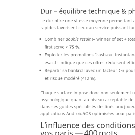
Dur – équilibre technique & p
Le dur offre une vitesse moyenne permettant a
rapides favorisent ceux au service puissant tan
Combiner
double result
(« winner of set + tot
first serve >
75 %
.
Exploiter les promotions “cash‑out instanta
esac.fr indique que ces offres réduisent eff
Répartir sa bankroll avec un facteur
1·5
pour
et risque modéré (<12 %).
Chaque surface impose donc non seulement un
psychologique quant au niveau acceptable de vo
dans ses guides spécialisés destinés aux joueur
applications Android/iOS optimisées pour paris
L’influence des condition
vos paris — 400 mots