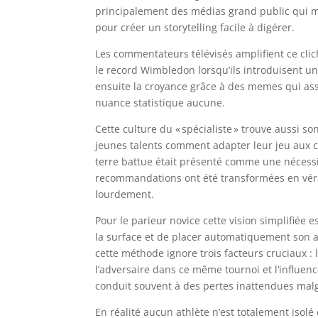
principalement des médias grand public qui me
pour créer un storytelling facile à digérer.
Les commentateurs télévisés amplifient ce cli
le record Wimbledon lorsqu’ils introduisent u
ensuite la croyance grâce à des memes qui as
nuance statistique aucune.
Cette culture du « spécialiste » trouve aussi s
jeunes talents comment adapter leur jeu aux con
terre battue était présenté comme une nécessi
recommandations ont été transformées en vérit
lourdement.
Pour le parieur novice cette vision simplifiée es
la surface et de placer automatiquement son ar
cette méthode ignore trois facteurs cruciaux : 
l’adversaire dans ce même tournoi et l’influenc
conduit souvent à des pertes inattendues ma
En réalité aucun athlète n’est totalement isol