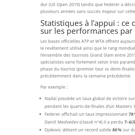
dur (US Open 2019) tandis que Federer a décr
plusieurs années sans succès majeur sur cette
Statistiques à l’appui : c
sur les performances par
Les bases officielles ATP et WTA offrent aujour
le revêtement utilisé ainsi que le rang mond
l’ensemble des tournois Grand Slam entre 2015
spécialistes varie fortement selon trois param
phase du tournoi (premier tour vs demi‑finale)
précédemment dans la semaine précédente.
Par exemple :
Nadal possède un taux global de victoire su
pendant les quarts‑de‑finales d’un Masters
Federer affichait un taux impressionnant
78
Daniil Medvedev (classé n°4) il a perdu
7–6(5
Djokovic détient un record solide
80 %
sur du