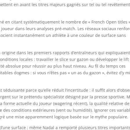
ttent en avant les titres majeurs gagnés sur tel ou tel revêtemen
ché en citant systématiquement le nombre de « French Open titles 
n joueur dans leurs analyses pré‑match. Les réseaux sociaux renfor
socient instantanément un athlète à une couleur de surface sans
on origine dans les premiers rapports d’entraîneurs qui expliquaien
ditions locales : travailler le slice sur gazon ou développer le lift
té absolue pour réussir au plus haut niveau. Au fil du temps ces
ables dogmes : si vous n’êtes pas « un as du gazon », évitez d’y m
t séduisante parce qu’elle réduit l’incertitude : il suffit alors d’obs
gent sur le prétendu spécialiste désigné par la presse sportive. 
la forme actuelle du joueur (wagering récent), la qualité relative de
e des conditions extérieures (vent ou humidité). Ignorer ces variab
lgré une mise apparemment logique basée sur le mythe populaire.
é d’une surface ; même Nadal a remporté plusieurs titres important