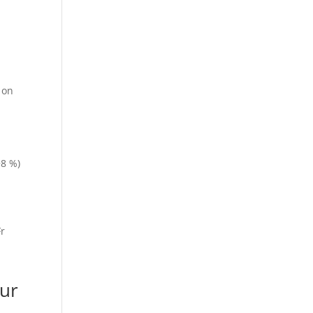
 on
~8 %)
Fr
sur