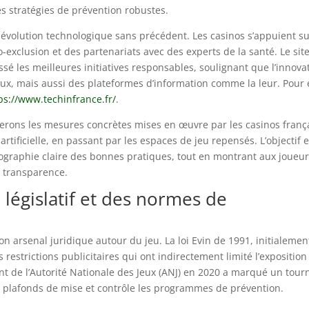
es stratégies de prévention robustes.
évolution technologique sans précédent. Les casinos s’appuient s
exclusion et des partenariats avec des experts de la santé. Le sit
é les meilleures initiatives responsables, soulignant que l’innova
eux, mais aussi des plateformes d’information comme la leur. Pour
ps://www.techinfrance.fr/
.
lerons les mesures concrètes mises en œuvre par les casinos frança
artificielle, en passant par les espaces de jeu repensés. L’objectif e
tographie claire des bonnes pratiques, tout en montrant aux joueu
e transparence.
e législatif et des normes de
n arsenal juridique autour du jeu. La loi Evin de 1991, initialemen
s restrictions publicitaires qui ont indirectement limité l’exposition
t de l’Autorité Nationale des Jeux (ANJ) en 2020 a marqué un tour
des plafonds de mise et contrôle les programmes de prévention.