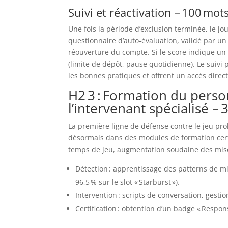
Suivi et réactivation – 100 mot
Une fois la période d’exclusion terminée, le j
questionnaire d’auto‑évaluation, validé par un
réouverture du compte. Si le score indique un
(limite de dépôt, pause quotidienne). Le suivi 
les bonnes pratiques et offrent un accès direct
H2 3 : Formation du person
l’intervenant spécialisé –
La première ligne de défense contre le jeu pro
désormais dans des modules de formation certi
temps de jeu, augmentation soudaine des mises
Détection : apprentissage des patterns de mi
96,5 % sur le slot « Starburst »).
Intervention : scripts de conversation, gest
Certification : obtention d’un badge « Respon