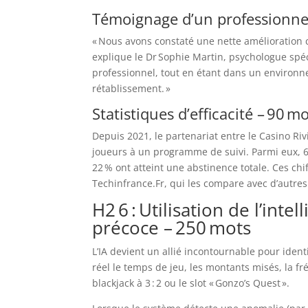
Témoignage d’un professionnel
« Nous avons constaté une nette amélioration ch
explique le Dr Sophie Martin, psychologue spé
professionnel, tout en étant dans un environne
rétablissement. »
Statistiques d’efficacité – 90 m
Depuis 2021, le partenariat entre le Casino Riv
joueurs à un programme de suivi. Parmi eux, 68
22 % ont atteint une abstinence totale. Ces ch
Techinfrance.Fr, qui les compare avec d’autre
H2 6 : Utilisation de l’inte
précoce – 250 mots
L’IA devient un allié incontournable pour iden
réel le temps de jeu, les montants misés, la f
blackjack à 3 : 2 ou le slot « Gonzo’s Quest ».