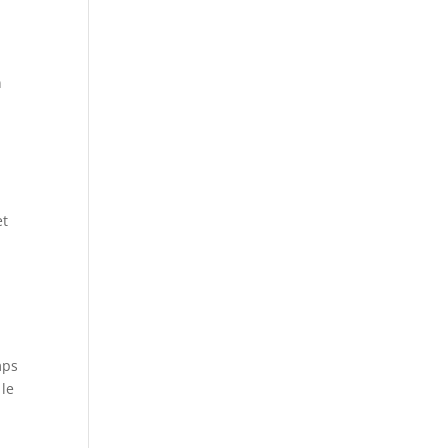
n
et
mps
 le