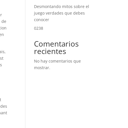
Desmontando mitos sobre el
juego verdades que debes
ur
conocer
e de
tion
0238
 en
Comentarios
recientes
is,
st
No hay comentarios que
rs
mostrar.
t
 des
nant