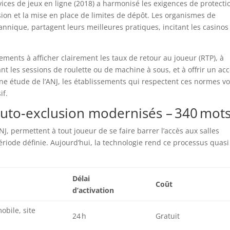
rvices de jeux en ligne (2018) a harmonisé les exigences de protecti
sion et la mise en place de limites de dépôt. Les organismes de
nique, partagent leurs meilleures pratiques, incitant les casinos
ements à afficher clairement les taux de retour au joueur (RTP), à
 les sessions de roulette ou de machine à sous, et à offrir un ac
une étude de l’ANJ, les établissements qui respectent ces normes vo
if.
auto‑exclusion modernisés – 340 mot
ANJ, permettent à tout joueur de se faire barrer l’accès aux salles
riode définie. Aujourd’hui, la technologie rend ce processus quasi
Délai
Coût
d’activation
obile, site
24 h
Gratuit