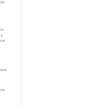
 de
ion
 a
mise
coute
nne.