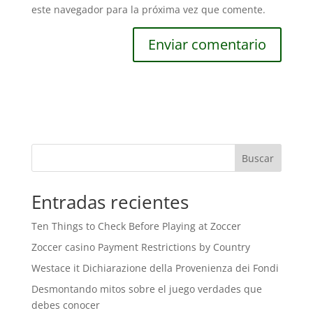
este navegador para la próxima vez que comente.
Buscar
Entradas recientes
Ten Things to Check Before Playing at Zoccer
Zoccer casino Payment Restrictions by Country
Westace it Dichiarazione della Provenienza dei Fondi
Desmontando mitos sobre el juego verdades que
debes conocer