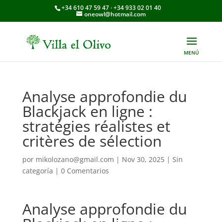
+34 610 47 59 47 · +34 933 02 01 40
oneowl@hotmail.com
Analyse approfondie du
Blackjack en ligne :
stratégies réalistes et
critères de sélection
por
mikolozano@gmail.com
|
Nov 30, 2025
|
Sin
categoría
|
0 Comentarios
Analyse approfondie du