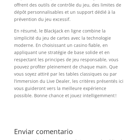
offrent des outils de contrôle du jeu, des limites de
dépôt personnalisables et un support dédié à la
prévention du jeu excessif.
En résumé, le Blackjack en ligne combine la
simplicité du jeu de cartes avec la technologie
moderne. En choisissant un casino fiable, en
appliquant une stratégie de base solide et en
respectant les principes de jeu responsable, vous
pouvez profiter pleinement de chaque main. Que
vous soyez attiré par les tables classiques ou par
l’immersion du Live Dealer, les critères présentés ici
vous guideront vers la meilleure expérience
possible. Bonne chance et jouez intelligemment !
Enviar comentario