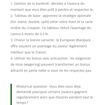
Gestion de la bankroll : décidez à l’avance du
montant que vous êtes prêt à perdre et respectez‑le.
Tableau de base : apprenez la stratégie optimale
(hit, stand, double, split) selon votre main et la carte
visible du croupier. Ce tableau réduit l’avantage du
casino à moins de 0,5 %.
Choisir la bonne variante : le European Blackjack
offre souvent un avantage du joueur légèrement
meilleur que le Classic.
Utiliser les bonus avec précaution : les exigences
de mise (wagering) peuvent transformer un bonus
attractif en perte nette si vous ne les respectez pas.
Rhetorical question : Vous êtes-vous déjà
demandé pourquoi certains joueurs gagnent
régulièrement alors que d’autres perdent tout le
temps ?