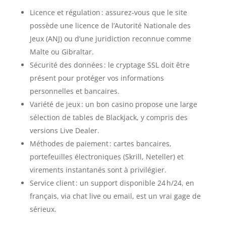
Licence et régulation : assurez‑vous que le site
possède une licence de l’Autorité Nationale des
Jeux (ANJ) ou d’une juridiction reconnue comme
Malte ou Gibraltar.
Sécurité des données : le cryptage SSL doit être
présent pour protéger vos informations
personnelles et bancaires.
Variété de jeux : un bon casino propose une large
sélection de tables de Blackjack, y compris des
versions Live Dealer.
Méthodes de paiement : cartes bancaires,
portefeuilles électroniques (Skrill, Neteller) et
virements instantanés sont à privilégier.
Service client : un support disponible 24 h/24, en
français, via chat live ou email, est un vrai gage de
sérieux.