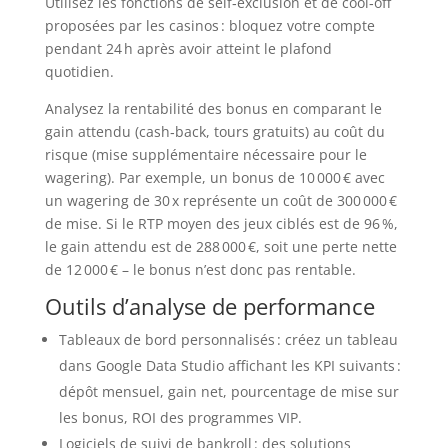
Utilisez les fonctions de self‑exclusion et de cool‑off
proposées par les casinos : bloquez votre compte
pendant 24 h après avoir atteint le plafond
quotidien.
Analysez la rentabilité des bonus en comparant le
gain attendu (cash‑back, tours gratuits) au coût du
risque (mise supplémentaire nécessaire pour le
wagering). Par exemple, un bonus de 10 000 € avec
un wagering de 30 x représente un coût de 300 000 €
de mise. Si le RTP moyen des jeux ciblés est de 96 %,
le gain attendu est de 288 000 €, soit une perte nette
de 12 000 € – le bonus n’est donc pas rentable.
Outils d’analyse de performance
Tableaux de bord personnalisés : créez un tableau
dans Google Data Studio affichant les KPI suivants :
dépôt mensuel, gain net, pourcentage de mise sur
les bonus, ROI des programmes VIP.
Logiciels de suivi de bankroll : des solutions