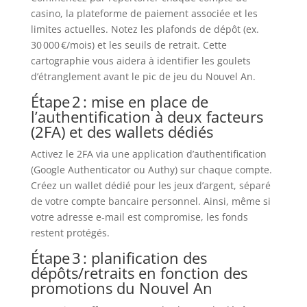
casino, la plateforme de paiement associée et les
limites actuelles. Notez les plafonds de dépôt (ex.
30 000 €/mois) et les seuils de retrait. Cette
cartographie vous aidera à identifier les goulets
d’étranglement avant le pic de jeu du Nouvel An.
Étape 2 : mise en place de
l’authentification à deux facteurs
(2FA) et des wallets dédiés
Activez le 2FA via une application d’authentification
(Google Authenticator ou Authy) sur chaque compte.
Créez un wallet dédié pour les jeux d’argent, séparé
de votre compte bancaire personnel. Ainsi, même si
votre adresse e‑mail est compromise, les fonds
restent protégés.
Étape 3 : planification des
dépôts/retraits en fonction des
promotions du Nouvel An