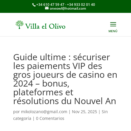
+34 610 47 59 47 · +34 933 02 01 40
oneowl@hotmail.com
Guide ultime : sécuriser
les paiements VIP des
gros joueurs de casino en
2024 – bonus,
plateformes et
résolutions du Nouvel An
por
mikolozano@gmail.com
|
Nov 25, 2025
|
Sin
categoría
|
0 Comentarios