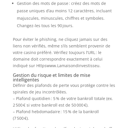
Gestion des mots de passe : créez des mots de
passe uniques d’au moins 12 caractères, incluant
majuscules, minuscules, chiffres et symboles.
Changez-les tous les 90 jours.
Pour éviter le phishing, ne cliquez jamais sur des
liens non vérifiés, même s’ils semblent provenir de
votre casino préféré. Vérifiez toujours l’URL : le
domaine doit correspondre exactement à celui
indiqué sur Httpswww.Lamaisondinvestisseu.
Gestion du risque et limites de mise
intelligentes
Définir des plafonds de perte vous protège contre les
spirales de jeu incontrôlées.
– Plafond quotidien : 5 % de votre bankroll totale (ex.
2 500 € si votre bankroll est de 50 000 €).
– Plafond hebdomadaire : 15 % de la bankroll
(7 500 €).