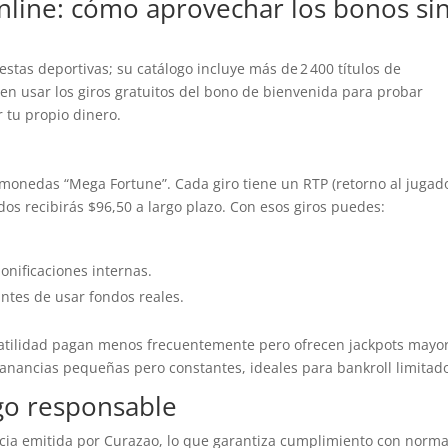
line: cómo aprovechar los bonos si
tas deportivas; su catálogo incluye más de 2 400 títulos de
en usar los giros gratuitos del bono de bienvenida para probar
r tu propio dinero.
amonedas “Mega Fortune”. Cada giro tiene un RTP (retorno al jugad
os recibirás $96,50 a largo plazo. Con esos giros puedes:
onificaciones internas.
antes de usar fondos reales.
atilidad pagan menos frecuentemente pero ofrecen jackpots mayor
ganancias pequeñas pero constantes, ideales para bankroll limitad
ego responsable
cia emitida por Curazao, lo que garantiza cumplimiento con norm