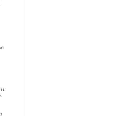
n
or)
es;
o.
as