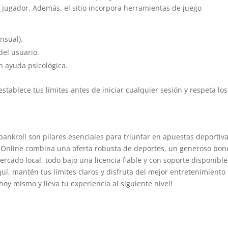
l jugador. Además, el sitio incorpora herramientas de juego
nsual).
del usuario.
 ayuda psicológica.
tablece tus límites antes de iniciar cualquier sesión y respeta los
ankroll son pilares esenciales para triunfar en apuestas deportiva
.Online combina una oferta robusta de deportes, un generoso bon
cado local, todo bajo una licencia fiable y con soporte disponible
aquí, mantén tus límites claros y disfruta del mejor entretenimiento
oy mismo y lleva tu experiencia al siguiente nivel!