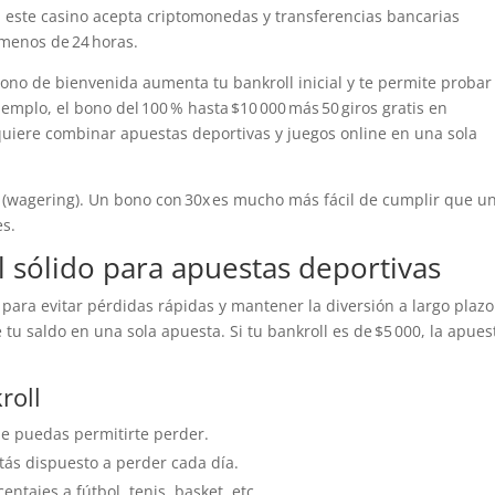
es, este casino acepta criptomonedas y transferencias bancarias
menos de 24 horas.
ono de bienvenida aumenta tu bankroll inicial y te permite proba
emplo, el bono del 100 % hasta $10 000 más 50 giros gratis en
uiere combinar apuestas deportivas y juegos online en una sola
 (wagering). Un bono con 30x es mucho más fácil de cumplir que u
es.
 sólido para apuestas deportivas
para evitar pérdidas rápidas y mantener la diversión a largo plazo
tu saldo en una sola apuesta. Si tu bankroll es de $5 000, la apues
roll
ue puedas permitirte perder.
tás dispuesto a perder cada día.
entajes a fútbol, tenis, basket, etc.