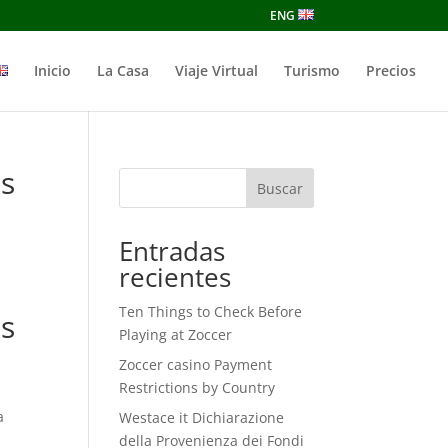
ENG
Inicio
La Casa
Viaje Virtual
Turismo
Precios
as
Buscar
Entradas
recientes
Ten Things to Check Before
as
Playing at Zoccer
Zoccer casino Payment
Restrictions by Country
a
Westace it Dichiarazione
della Provenienza dei Fondi