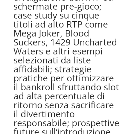
schermate pre‑gioco;
case study su cinque
titoli ad alto RTP come
Mega Joker, Blood
Suckers, 1429 Uncharted
Waters e altri esempi
selezionati da liste
affidabili; strategie
pratiche per ottimizzare
il bankroll sfruttando slot
ad alta percentuale di
ritorno senza sacrificare
il divertimento
responsabile; prospettive
future sull’introduzione