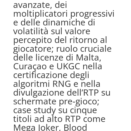
avanzate, dei
moltiplicatori progressivi
e delle dinamiche di
volatilità sul valore
percepito del ritorno al
giocatore; ruolo cruciale
delle licenze di Malta,
Curaçao e UKGC nella
certificazione degli
algoritmi RNG e nella
divulgazione dell’RTP su
schermate pre‑gioco;
case study su cinque
titoli ad alto RTP come
Mega Joker, Blood