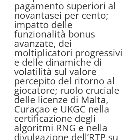
pagamento superiori al
novantasei per cento;
impatto delle
funzionalità bonus
avanzate, dei
moltiplicatori progressivi
e delle dinamiche di
volatilità sul valore
percepito del ritorno al
giocatore; ruolo cruciale
delle licenze di Malta,
Curaçao e UKGC nella
certificazione degli
algoritmi RNG e nella
divulgazione dell’RTP su