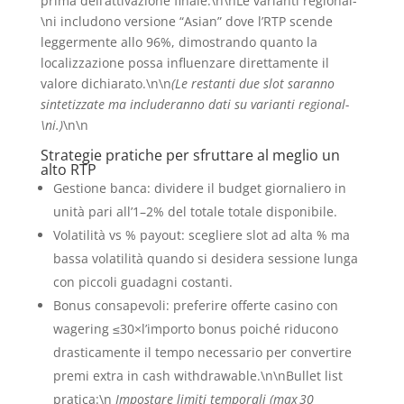
prima dell’attivazione finale.\n\nLe varianti regional­
\ni includono version­e “Asian” dove l’RTP scende
leggermente allo 96%, dimostrando quanto la
localizzazione possa influenzare direttamente il
valore dichiarato.\n\n
(Le restanti due slot saranno
sintetizzate ma includeranno dati su varianti regional­
\ni.)
\n\n
Strategie pratiche per sfruttare al meglio un
alto RTP
Gestione banca: dividere il budget giornaliero in
unità pari all’1–2% del totale totale disponibile.
Volatilità vs % payout: scegliere slot ad alta % ma
bassa volatilità quando si desidera sessione lunga
con piccoli guadagni costanti.
Bonus consapevoli: preferire offerte casino con
wagering ≤30×l’importo bonus poiché riducono
drasticamente il tempo necessario per convertire
premi extra in cash withdrawable.\n\nBullet list
pratica:\n
Impostare limiti temporali (max 30