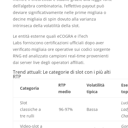
dell’algebra combinatoria, l’effettivo payout può
deviare significativamente nelle prime migliaia o
decine migliaia di spin dovuto alla varianza
intrinseca della volatilità della slot.
Le entità esterne quali eCOGRA e iTech
Labs forniscono certificazioni ufficiali dopo aver
verificato migliaia ore operative sui codici sorgente
RNG ed analizzato campioni real‑time provenienti
dai server live degli operatori affiliati.
Trend attuali: Le categorie di slot con i più alti
RTP
RTP
Volatilità
Es
Categoria
medio
tipica
top
Slot
Luc
classiche a
96‑97%
Bassa
Lad
tre rulli
Ch
Video‑slot a
Gon