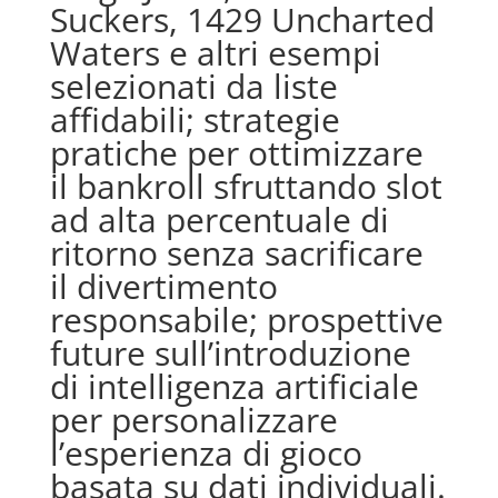
Suckers, 1429 Uncharted
Waters e altri esempi
selezionati da liste
affidabili; strategie
pratiche per ottimizzare
il bankroll sfruttando slot
ad alta percentuale di
ritorno senza sacrificare
il divertimento
responsabile; prospettive
future sull’introduzione
di intelligenza artificiale
per personalizzare
l’esperienza di gioco
basata su dati individuali.