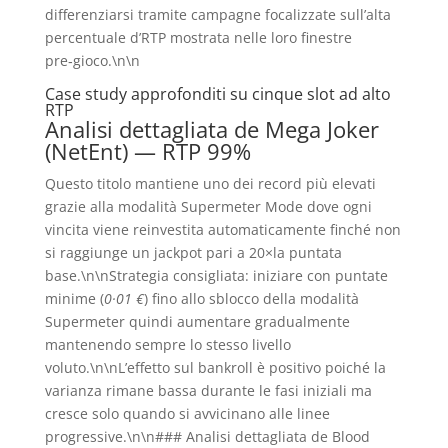
differenziarsi tramite campagne focalizzate sull’alta
percentuale d’RTP mostrata nelle loro finestre
pre‑gioco.\n\n
Case study approfonditi su cinque slot ad alto
RTP
Analisi dettagliata de Mega Joker
(NetEnt) — RTP 99%
Questo titolo mantiene uno dei record più elevati
grazie alla modalità Supermeter Mode dove ogni
vincita viene reinvestita automaticamente finché non
si raggiunge un jackpot pari a 20×la puntata
base.\n\nStrategia consigliata: iniziare con puntate
minime (
0·01 €
) fino allo sblocco della modalità
Supermeter quindi aumentare gradualmente
mantenendo sempre lo stesso livello
voluto.\n\nL’effetto sul bankroll è positivo poiché la
varianza rimane bassa durante le fasi iniziali ma
cresce solo quando si avvicinano alle linee
progressive.\n\n### Analisi dettagliata de Blood