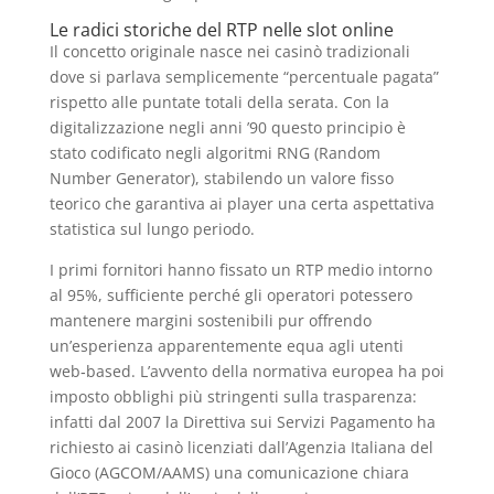
Le radici storiche del RTP nelle slot online
Il concetto originale nasce nei casinò tradizionali
dove si parlava semplicemente “percentuale pagata”
rispetto alle puntate totali della serata. Con la
digitalizzazione negli anni ’90 questo principio è
stato codificato negli algoritmi RNG (Random
Number Generator), stabilendo un valore fisso
teorico che garantiva ai player una certa aspettativa
statistica sul lungo periodo.
I primi fornitori hanno fissato un RTP medio intorno
al 95%, sufficiente perché gli operatori potessero
mantenere margini sostenibili pur offrendo
un’esperienza apparentemente equa agli utenti
web‑based. L’avvento della normativa europea ha poi
imposto obblighi più stringenti sulla trasparenza:
infatti dal 2007 la Direttiva sui Servizi Pagamento ha
richiesto ai casinò licenziati dall’Agenzia Italiana del
Gioco (AGCOM/AAMS) una comunicazione chiara