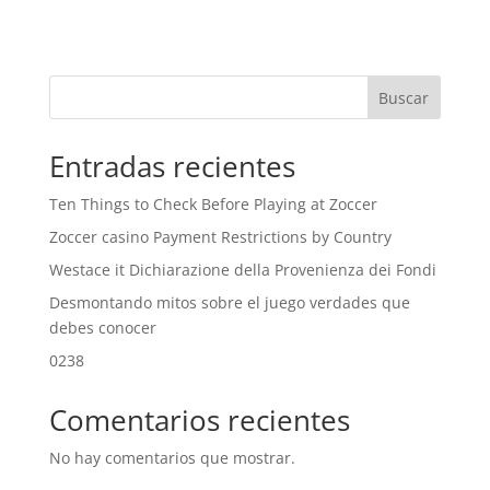
Buscar
Entradas recientes
Ten Things to Check Before Playing at Zoccer
Zoccer casino Payment Restrictions by Country
Westace it Dichiarazione della Provenienza dei Fondi
Desmontando mitos sobre el juego verdades que
debes conocer
0238
Comentarios recientes
No hay comentarios que mostrar.