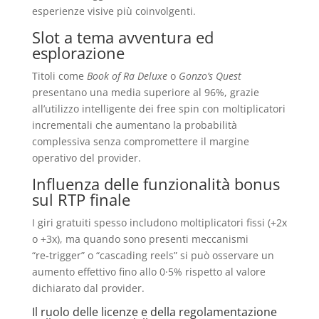
esperienze visive più coinvolgenti.
Slot a tema avventura ed
esplorazione
Titoli come
Book of Ra Deluxe
o
Gonzo’s Quest
presentano una media superiore al 96%, grazie
all’utilizzo intelligente dei free spin con moltiplicatori
incrementali che aumentano la probabilità
complessiva senza compromettere il margine
operativo del provider.
Influenza delle funzionalità bonus
sul RTP finale
I giri gratuiti spesso includono moltiplicatori fissi (+2x
o +3x), ma quando sono presenti meccanismi
“re‑trigger” o “cascading reels” si può osservare un
aumento effettivo fino allo 0·5% rispetto al valore
dichiarato dal provider.
Il ruolo delle licenze e della regolamentazione