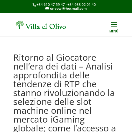
+34 610 47 59 47 · +34 933 02 01 40
oneowl@hotmail.com
Ritorno al Giocatore
nell’era dei dati – Analisi
approfondita delle
tendenze di RTP che
stanno rivoluzionando la
selezione delle slot
machine online nel
mercato iGaming
globale; come l’accesso a