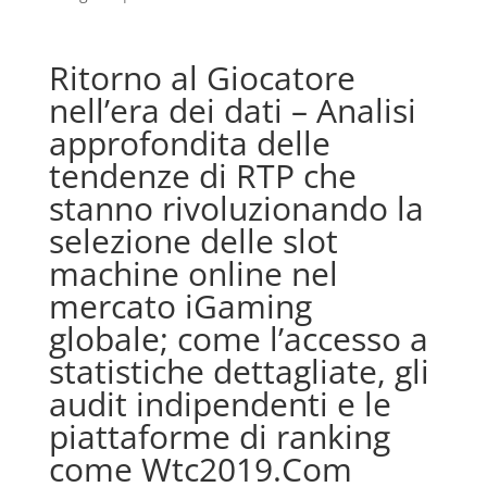
Ritorno al Giocatore
nell’era dei dati – Analisi
approfondita delle
tendenze di RTP che
stanno rivoluzionando la
selezione delle slot
machine online nel
mercato iGaming
globale; come l’accesso a
statistiche dettagliate, gli
audit indipendenti e le
piattaforme di ranking
come Wtc2019.Com