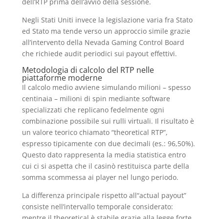
dell’RTP prima dell’avvio della sessione.
Negli Stati Uniti invece la legislazione varia fra Stato
ed Stato ma tende verso un approccio simile grazie
all’intervento della Nevada Gaming Control Board
che richiede audit periodici sui payout effettivi.
Metodologia di calcolo del RTP nelle
piattaforme moderne
Il calcolo medio avviene simulando milioni – spesso
centinaia – milioni di spin mediante software
specializzati che replicano fedelmente ogni
combinazione possibile sui rulli virtuali. Il risultato è
un valore teorico chiamato “theoretical RTP”,
espresso tipicamente con due decimali (es.: 96,50%).
Questo dato rappresenta la media statistica entro
cui ci si aspetta che il casinò restituisca parte della
somma scommessa ai player nel lungo periodo.
La differenza principale rispetto all“actual payout”
consiste nell’intervallo temporale considerato:
mentre il theoretical è stabile grazie alla legge forte