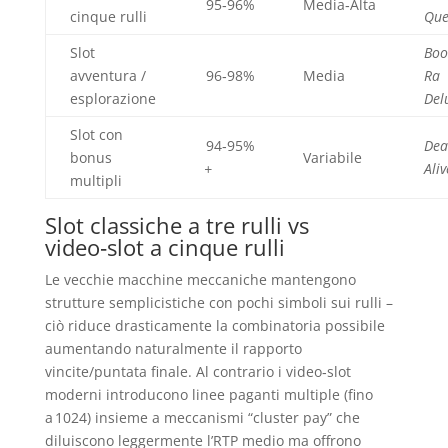
95‑96%
Media‑Alta
cinque rulli
Que
Slot
Boo
avventura /
96‑98%
Media
Ra
esplorazione
Del
Slot con
94‑95%
Dea
bonus
Variabile
+
Aliv
multipli
Slot classiche a tre rulli vs
video‑slot a cinque rulli
Le vecchie macchine meccaniche mantengono
strutture semplicistiche con pochi simboli sui rulli –
ciò riduce drasticamente la combinatoria possibile
aumentando naturalmente il rapporto
vincite/puntata finale. Al contrario i video‑slot
moderni introducono linee paganti multiple (fino
a 1024) insieme a meccanismi “cluster pay” che
diluiscono leggermente l’RTP medio ma offrono