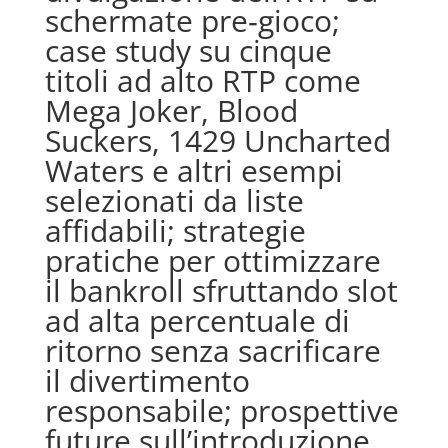
schermate pre‑gioco;
case study su cinque
titoli ad alto RTP come
Mega Joker, Blood
Suckers, 1429 Uncharted
Waters e altri esempi
selezionati da liste
affidabili; strategie
pratiche per ottimizzare
il bankroll sfruttando slot
ad alta percentuale di
ritorno senza sacrificare
il divertimento
responsabile; prospettive
future sull’introduzione