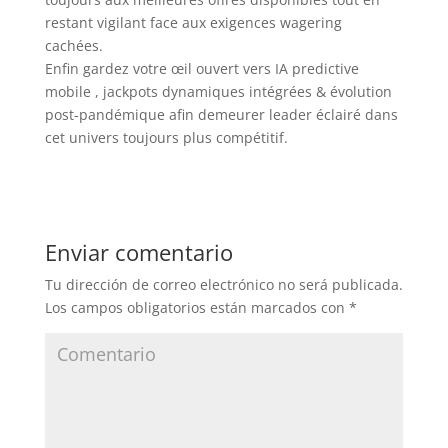
restant vigilant face aux exigences wagering
cachées.
Enfin gardez votre œil ouvert vers IA predictive
mobile , jackpots dynamiques intégrées & évolution
post-pandémique afin demeurer leader éclairé dans
cet univers toujours plus compétitif.
Enviar comentario
Tu dirección de correo electrónico no será publicada.
Los campos obligatorios están marcados con
*