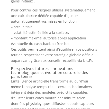
gains initiaux .
Pour contrer ces risques utilisez systématiquement
une calculatrice dédiée capable d’ajuster
automatiquement vos mises en fonction :
– cote initiale,
– volatilité estimée liée à la surface,
– montant maximal autorisé après application
éventuelle du cash‐back ou free bet.
Ces outils permettent ainsi d’équilibrer vos positions
tout en respectisant votre stratégie globale définie
auparavant grâce aux conseils recueillis via Uic.Fr.
Perspectives futures : innovations
technologiques et évolution culturelle des
paris tennis
L’intelligence artificielle transforme aujourd’hui
même l’analyse temps réel – certains bookmakers
intègrent déjà des modèles prédictifs capables
d’ajuster leurs cotes minute par minute selon
données physiologiques diffusées depuis capteurs