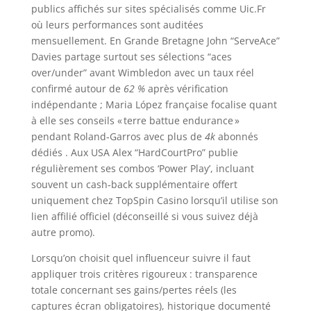
publics affichés sur sites spécialisés comme Uic.Fr
où leurs performances sont auditées
mensuellement. En Grande Bretagne John “ServeAce”
Davies partage surtout ses sélections “aces
over/under” avant Wimbledon avec un taux réel
confirmé autour de
62 %
après vérification
indépendante ; Maria López française focalise quant
à elle ses conseils « terre battue endurance »
pendant Roland‐Garros avec plus de
4k
abonnés
dédiés . Aux USA Alex “HardCourtPro” publie
régulièrement ses combos ‘Power Play’, incluant
souvent un cash‐back supplémentaire offert
uniquement chez TopSpin Casino lorsqu’il utilise son
lien affilié officiel (déconseillé si vous suivez déjà
autre promo).
Lorsqu’on choisit quel influenceur suivre il faut
appliquer trois critères rigoureux : transparence
totale concernant ses gains/pertes réels (les
captures écran obligatoires), historique documenté