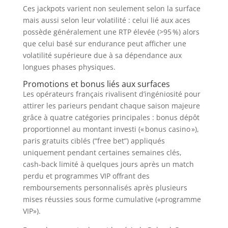
Ces jackpots varient non seulement selon la surface
mais aussi selon leur volatilité : celui lié aux aces
possède généralement une RTP élevée (>95 %) alors
que celui basé sur endurance peut afficher une
volatilité supérieure due à sa dépendance aux
longues phases physiques.
Promotions et bonus liés aux surfaces
Les opérateurs français rivalisent d’ingéniosité pour
attirer les parieurs pendant chaque saison majeure
grâce à quatre catégories principales : bonus dépôt
proportionnel au montant investi (« bonus casino »),
paris gratuits ciblés (“free bet”) appliqués
uniquement pendant certaines semaines clés,
cash‑back limité à quelques jours après un match
perdu et programmes VIP offrant des
remboursements personnalisés après plusieurs
mises réussies sous forme cumulative («​programme
VIP​»).