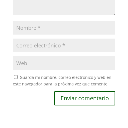
Guarda mi nombre, correo electrónico y web en
este navegador para la próxima vez que comente.