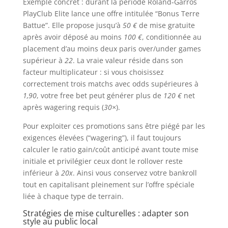
Exemple concret : durant la période Roland‑Garros
PlayClub Elite lance une offre intitulée “Bonus Terre
Battue”. Elle propose jusqu’à
50 €
de mise gratuite
après avoir déposé au moins
100 €
, conditionnée au
placement d’au moins deux paris over/under games
supérieur à
22
. La vraie valeur réside dans son
facteur multiplicateur : si vous choisissez
correctement trois matchs avec odds supérieures à
1,90
, votre free bet peut générer plus de
120 €
net
après wagering requis (
30×
).
Pour exploiter ces promotions sans être piégé par les
exigences élevées (“wagering”), il faut toujours
calculer le ratio gain/coût anticipé avant toute mise
initiale et privilégier ceux dont le rollover reste
inférieur à
20x
. Ainsi vous conservez votre bankroll
tout en capitalisant pleinement sur l’offre spéciale
liée à chaque type de terrain.
Stratégies de mise culturelles : adapter son
style au public local