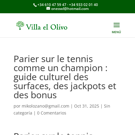
+34 610 47 59 47 · +34 933 02 01 40
oneowl@hotmail.com
Parier sur le tennis
comme un champion :
guide culturel des
surfaces, des jackpots et
des bonus
por
mikolozano@gmail.com
|
Oct 31, 2025
|
Sin
categoría
|
0 Comentarios