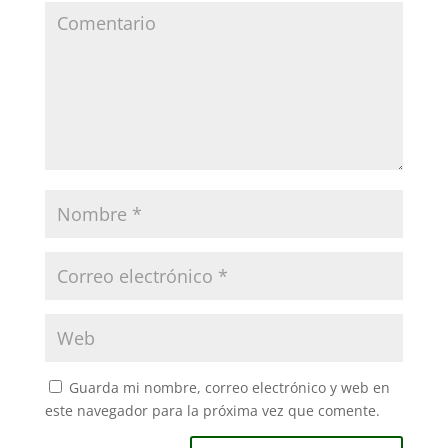
Guarda mi nombre, correo electrónico y web en
este navegador para la próxima vez que comente.