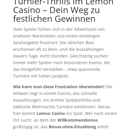
Turnier‑Thrills im Lemon
Casino – Dein Weg zu
festlichen Gewinnen
Viele Spieler fühlen sich in der Adventszeit von
endlosen Wartezeiten und einem eintönigen
Spielangebot frustriert. Die üblichen Boni
erscheinen oft zu klein, und die Auszahlungen
dauern Tage, nicht Stunden. Gleichzeitig suchen
immer mehr Spieler nach besonderen Events, die
das Festgefühl verstärken – etwa spannende
Turniere mit hohen Jackpots.
Wie kann man diese Frustration überwinden?
Die
Antwort liegt in einem Casino, das schnelle
Auszahlungen, ein breites Spielportfolio und
exklusive Weihnachts‑Turniere kombiniert. Genau
hier kommt
Lemon Casino
ins Spiel. Wer nach einem
Ort sucht, an dem der
Willkommensbonus
großzügig ist, das
Bonus‑ohne‑Einzahlung
sofort