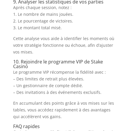
9. Analyser les statistiques de vos parties
Après chaque session, notez :
1. Le nombre de mains jouées.
2. Le pourcentage de victoires.
3. Le montant total misé.
Cette analyse vous aide à identifier les moments où
votre stratégie fonctionne ou échoue, afin d’ajuster
vos mises.
10. Rejoindre le programme VIP de Stake
Casino
Le programme VIP récompense la fidélité avec :
– Des limites de retrait plus élevées.
– Un gestionnaire de compte dédié.
– Des invitations à des événements exclusifs.
En accumulant des points grâce à vos mises sur les
tables, vous accédez rapidement à des avantages
qui accélèrent vos gains.
FAQ rapides