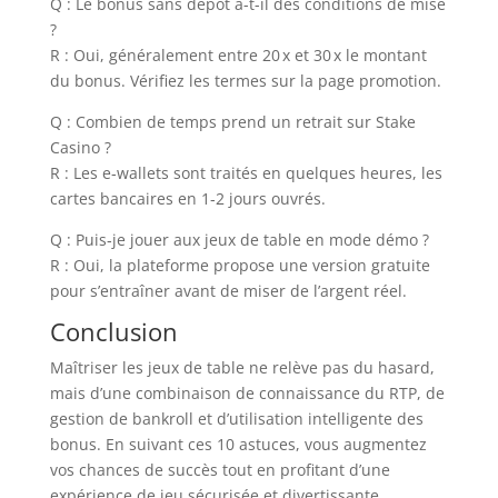
Q : Le bonus sans dépôt a-t-il des conditions de mise
?
R : Oui, généralement entre 20 x et 30 x le montant
du bonus. Vérifiez les termes sur la page promotion.
Q : Combien de temps prend un retrait sur Stake
Casino ?
R : Les e‑wallets sont traités en quelques heures, les
cartes bancaires en 1‑2 jours ouvrés.
Q : Puis‑je jouer aux jeux de table en mode démo ?
R : Oui, la plateforme propose une version gratuite
pour s’entraîner avant de miser de l’argent réel.
Conclusion
Maîtriser les jeux de table ne relève pas du hasard,
mais d’une combinaison de connaissance du RTP, de
gestion de bankroll et d’utilisation intelligente des
bonus. En suivant ces 10 astuces, vous augmentez
vos chances de succès tout en profitant d’une
expérience de jeu sécurisée et divertissante.