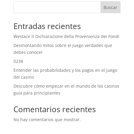
Buscar
Entradas recientes
Westace it Dichiarazione della Provenienza dei Fondi
Desmontando mitos sobre el juego verdades que
debes conocer
0238
Entender las probabilidades y los pagos en el juego
del casino
Descubre cómo empezar en el mundo de los casinos
guía para principiantes
Comentarios recientes
No hay comentarios que mostrar.