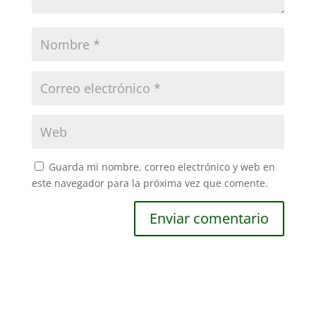
Guarda mi nombre, correo electrónico y web en
este navegador para la próxima vez que comente.