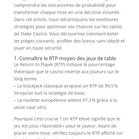
comprendre les mécanismes de probabilité peut
transformer chaque mise en une décision éclairée.
Dans cet article, nous décortiquons les meilleures
stratégies pour optimiser vos chances sur les tables
de Stake Casino. Vous découvrirez comment éviter
les pièges courants, profiter des bonus sans dépôt et
jouer en toute sécurité.
1. Connaître le RTP moyen des jeux de table
Le Return to Player (RTP) indique le pourcentage
théorique que le casino reverse aux joueurs sur le
long terme.
– Le blackjack classique propose un RTP de 99,5 %
lorsqu’on suit la stratégie de base.
– La roulette européenne atteint 97,3 % grâce à la
seule case zéro.
Pourquoi c’est crucial ? Un RTP élevé signifie que le
jeu est plus « favorable » pour le joueur. Avant de
placer votre mise, vérifiez toujours le RTP affiché sur