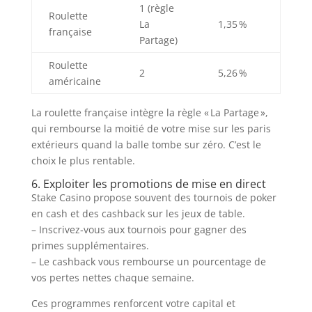
1 (règle
Roulette
La
1,35 %
française
Partage)
Roulette
2
5,26 %
américaine
La roulette française intègre la règle « La Partage »,
qui rembourse la moitié de votre mise sur les paris
extérieurs quand la balle tombe sur zéro. C’est le
choix le plus rentable.
6. Exploiter les promotions de mise en direct
Stake Casino propose souvent des tournois de poker
en cash et des cashback sur les jeux de table.
– Inscrivez‑vous aux tournois pour gagner des
primes supplémentaires.
– Le cashback vous rembourse un pourcentage de
vos pertes nettes chaque semaine.
Ces programmes renforcent votre capital et