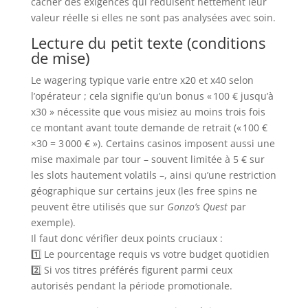
cacher des exigences qui réduisent nettement leur
valeur réelle si elles ne sont pas analysées avec soin.
Lecture du petit texte (conditions
de mise)
Le wagering typique varie entre x20 et x40 selon
l’opérateur ; cela signifie qu’un bonus « 100 € jusqu’à
x30 » nécessite que vous misiez au moins trois fois
ce montant avant toute demande de retrait (« 100 €
×30 = 3 000 € »). Certains casinos imposent aussi une
mise maximale par tour – souvent limitée à 5 € sur
les slots hautement volatils –, ainsi qu’une restriction
géographique sur certains jeux (les free spins ne
peuvent être utilisés que sur
Gonzo’s Quest
par
exemple).
Il faut donc vérifier deux points cruciaux :
1️⃣ Le pourcentage requis vs votre budget quotidien
2️⃣ Si vos titres préférés figurent parmi ceux
autorisés pendant la période promotionale.