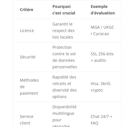
Pourquoi
Exemple
Critère
c’est crucial
d’évaluation
Garantit le
MGA / UKGC
Licence
respect des
/ Curacao
lois locales
Protection
contre le vol
SSL 256‑bits
Sécurité
de données
+ audits
personnelles
Rapidité des
Méthodes
retraits et
Visa, Skrill,
de
diversité des
crypto
paiement
options
Disponibilité
multilingue
Service
Chat 24/7 +
pour
client
FAQ
résoudre