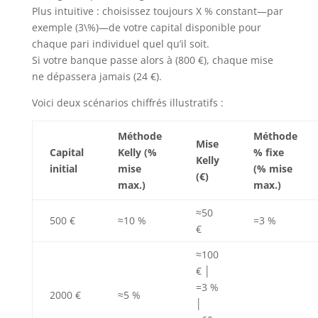
Plus intuitive : choisissez toujours X % constant—par
exemple (3\%)—de votre capital disponible pour
chaque pari individuel quel qu’il soit.
Si votre banque passe alors à (800 €), chaque mise
ne dépassera jamais (24 €).
Voici deux scénarios chiffrés illustratifs :
Méthode
Méthode
Mise
Capital
Kelly (%
% fixe
Kelly
initial
mise
(% mise
(€)
max.)
max.)
≈50
500 €
≈10 %
=3 %
€
≈100
€ │
=3 %
2000 €
≈5 %
│