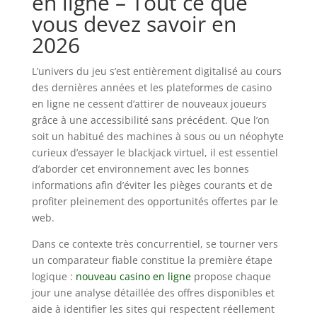
en ligne – Tout ce que
vous devez savoir en
2026
L’univers du jeu s’est entièrement digitalisé au cours
des dernières années et les plateformes de casino
en ligne ne cessent d’attirer de nouveaux joueurs
grâce à une accessibilité sans précédent. Que l’on
soit un habitué des machines à sous ou un néophyte
curieux d’essayer le blackjack virtuel, il est essentiel
d’aborder cet environnement avec les bonnes
informations afin d’éviter les pièges courants et de
profiter pleinement des opportunités offertes par le
web.
Dans ce contexte très concurrentiel, se tourner vers
un comparateur fiable constitue la première étape
logique :
nouveau casino en ligne
propose chaque
jour une analyse détaillée des offres disponibles et
aide à identifier les sites qui respectent réellement