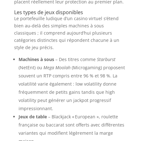
placent réellement leur protection au premier plan.
Les types de jeux disponibles
Le portefeuille ludique d’un casino virtuel s’étend
bien au-delà des simples machines à sous
classiques ; il comprend aujourd’hui plusieurs
catégories distinctes qui répondent chacune à un
style de jeu précis.
Machines à sous
– Des titres comme
Starburst
(NetEnt) ou
Mega Moolah
(Microgaming) proposent
souvent un RTP compris entre 96 % et 98 %. La
volatilité varie également : low volatility donne
fréquemment de petits gains tandis que high
volatility peut générer un jackpot progressif
impressionnant.
Jeux de table
– Blackjack « European », roulette
française ou baccarat sont offerts avec différentes
variantes qui modifient légèrement la marge