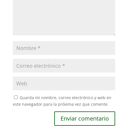
Guarda mi nombre, correo electrónico y web en
este navegador para la próxima vez que comente.