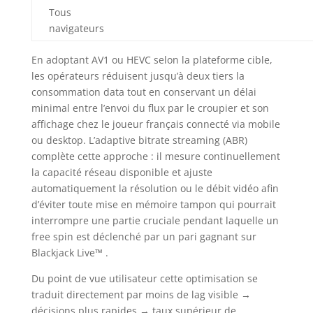
Tous
navigateurs
En adoptant AV1 ou HEVC selon la plateforme cible,
les opérateurs réduisent jusqu’à deux tiers la
consommation data tout en conservant un délai
minimal entre l’envoi du flux par le croupier et son
affichage chez le joueur français connecté via mobile
ou desktop. L’adaptive bitrate streaming (ABR)
complète cette approche : il mesure continuellement
la capacité réseau disponible et ajuste
automatiquement la résolution ou le débit vidéo afin
d’éviter toute mise en mémoire tampon qui pourrait
interrompre une partie cruciale pendant laquelle un
free spin est déclenché par un pari gagnant sur
Blackjack Live™ .
Du point de vue utilisateur cette optimisation se
traduit directement par moins de lag visible →
décisions plus rapides → taux supérieur de