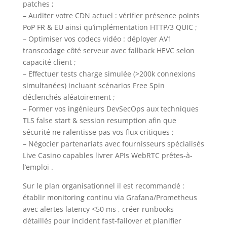
patches ;
– Auditer votre CDN actuel : vérifier présence points
PoP FR & EU ainsi qu’implémentation HTTP/3 QUIC ;
– Optimiser vos codecs vidéo : déployer AV1
transcodage côté serveur avec fallback HEVC selon
capacité client ;
– Effectuer tests charge simulée (>200k connexions
simultanées) incluant scénarios Free Spin
déclenchés aléatoirement ;
– Former vos ingénieurs DevSecOps aux techniques
TLS false start & session resumption afin que
sécurité ne ralentisse pas vos flux critiques ;
– Négocier partenariats avec fournisseurs spécialisés
Live Casino capables livrer APIs WebRTC prêtes-à-
l’emploi .
Sur le plan organisationnel il est recommandé :
établir monitoring continu via Grafana/Prometheus
avec alertes latency <50 ms , créer runbooks
détaillés pour incident fast‑failover et planifier