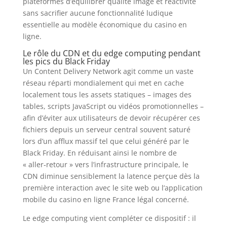
plateformes d’équilibrer qualité image et réactivité
sans sacrifier aucune fonctionnalité ludique
essentielle au modèle économique du casino en
ligne.
Le rôle du CDN et du edge computing pendant
les pics du Black Friday
Un Content Delivery Network agit comme un vaste
réseau réparti mondialement qui met en cache
localement tous les assets statiques – images des
tables, scripts JavaScript ou vidéos promotionnelles –
afin d’éviter aux utilisateurs de devoir récupérer ces
fichiers depuis un serveur central souvent saturé
lors d’un afflux massif tel que celui généré par le
Black Friday. En réduisant ainsi le nombre de
« aller‑retour » vers l’infrastructure principale, le
CDN diminue sensiblement la latence perçue dès la
première interaction avec le site web ou l’application
mobile du casino en ligne France légal concerné.
Le edge computing vient compléter ce dispositif : il