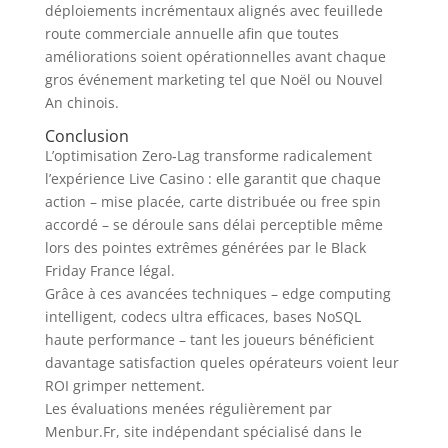
déploiements incrémentaux alignés avec feuillede
route commerciale annuelle afin que toutes
améliorations soient opérationnelles avant chaque
gros événement marketing tel que Noël ou Nouvel
An chinois.
Conclusion
L’optimisation Zero‑Lag transforme radicalement
l’expérience Live Casino : elle garantit que chaque
action – mise placée, carte distribuée ou free spin
accordé – se déroule sans délai perceptible même
lors des pointes extrêmes générées par le Black
Friday France légal.
Grâce à ces avancées techniques – edge computing
intelligent, codecs ultra efficaces, bases NoSQL
haute performance – tant les joueurs bénéficient
davantage satisfaction queles opérateurs voient leur
ROI grimper nettement.
Les évaluations menées régulièrement par
Menbur.Fr, site indépendant spécialisé dans le