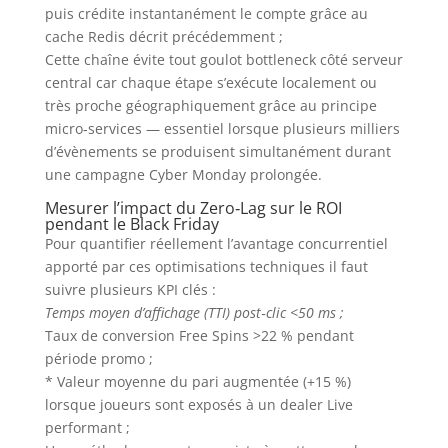
puis crédite instantanément le compte grâce au
cache Redis décrit précédemment ;
Cette chaîne évite tout goulot bottleneck côté serveur
central car chaque étape s’exécute localement ou
très proche géographiquement grâce au principe
micro‑services — essentiel lorsque plusieurs milliers
d’évènements se produisent simultanément durant
une campagne Cyber Monday prolongée.
Mesurer l’impact du Zero‑Lag sur le ROI
pendant le Black Friday
Pour quantifier réellement l’avantage concurrentiel
apporté par ces optimisations techniques il faut
suivre plusieurs KPI clés :
Temps moyen d’affichage (TTI) post‑clic <50 ms ;
Taux de conversion Free Spins >22 % pendant
période promo ;
* Valeur moyenne du pari augmentée (+15 %)
lorsque joueurs sont exposés à un dealer Live
performant ;