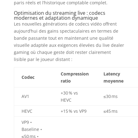
paris réels et l’historique comptable complet.
Optimisation du streaming live : codecs
modernes et adaptation dynamique
Les nouvelles générations de codecs vidéo offrent
aujourd’hui des gains spectaculaires en termes de
bande passante tout en maintenant une qualité
visuelle adaptée aux exigences élevées du live dealer
gaming où chaque geste doit rester clairement
lisible par le joueur distant :
Compression
Latency
Codec
ratio
moyenne
+30 % vs
AV1
≤30 ms
HEVC
HEVC
+15 % vs VP9
≤45 ms
VP9 •
Baseline •
≤50 ms •