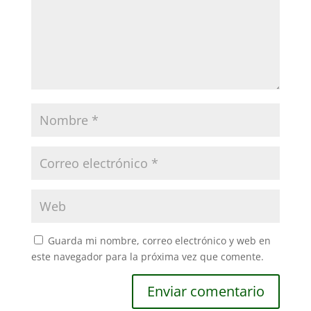
Guarda mi nombre, correo electrónico y web en
este navegador para la próxima vez que comente.