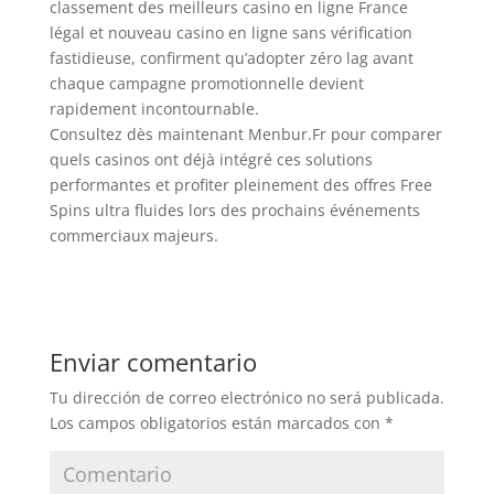
classement des meilleurs casino en ligne France
légal et nouveau casino en ligne sans vérification
fastidieuse, confirment qu’adopter zéro lag avant
chaque campagne promotionnelle devient
rapidement incontournable.
Consultez dès maintenant Menbur.Fr pour comparer
quels casinos ont déjà intégré ces solutions
performantes et profiter pleinement des offres Free
Spins ultra fluides lors des prochains événements
commerciaux majeurs.​
Enviar comentario
Tu dirección de correo electrónico no será publicada.
Los campos obligatorios están marcados con
*