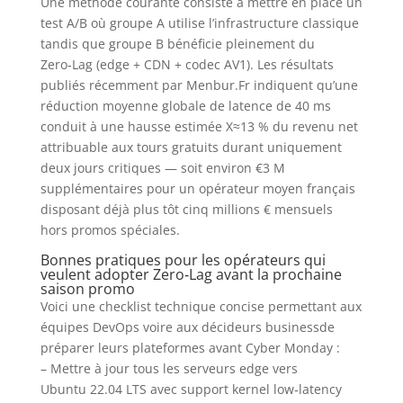
Une méthode courante consiste à mettre en place un
test A/B où groupe A utilise l’infrastructure classique
tandis que groupe B bénéficie pleinement du
Zero‑Lag (edge + CDN + codec AV1). Les résultats
publiés récemment par Menbur.Fr indiquent qu’une
réduction moyenne globale de latence de 40 ms
conduit à une hausse estimée X≈13 % du revenu net
attribuable aux tours gratuits durant uniquement
deux jours critiques — soit environ €3 M
supplémentaires pour un opérateur moyen français
disposant déjà plus tôt cinq millions € mensuels
hors promos spéciales.
Bonnes pratiques pour les opérateurs qui
veulent adopter Zero‑Lag avant la prochaine
saison promo
Voici une checklist technique concise permettant aux
équipes DevOps voire aux décideurs business​de
préparer leurs plateformes avant Cyber Monday :
– Mettre à jour tous les serveurs edge vers
Ubuntu 22.04 LTS avec support kernel low‑latency