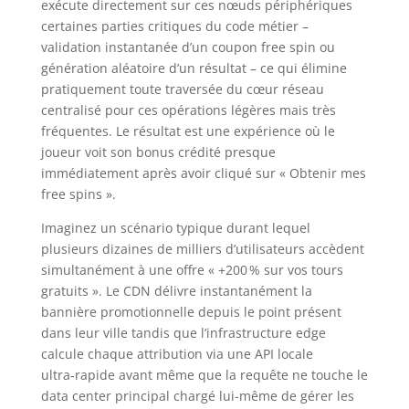
exécute directement sur ces nœuds périphériques
certaines parties critiques du code métier –
validation instantanée d’un coupon free spin ou
génération aléatoire d’un résultat – ce qui élimine
pratiquement toute traversée du cœur réseau
centralisé pour ces opérations légères mais très
fréquentes. Le résultat est une expérience où le
joueur voit son bonus crédité presque
immédiatement après avoir cliqué sur « Obtenir mes
free spins ».
Imaginez un scénario typique durant lequel
plusieurs dizaines de milliers d’utilisateurs accèdent
simultanément à une offre « +200 % sur vos tours
gratuits ». Le CDN délivre instantanément la
bannière promotionnelle depuis le point présent
dans leur ville tandis que l’infrastructure edge
calcule chaque attribution via une API locale
ultra‑rapide avant même que la requête ne touche le
data center principal chargé lui-même de gérer les