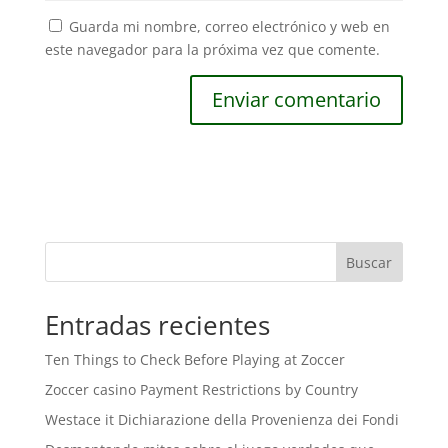
Guarda mi nombre, correo electrónico y web en
este navegador para la próxima vez que comente.
Buscar
Entradas recientes
Ten Things to Check Before Playing at Zoccer
Zoccer casino Payment Restrictions by Country
Westace it Dichiarazione della Provenienza dei Fondi