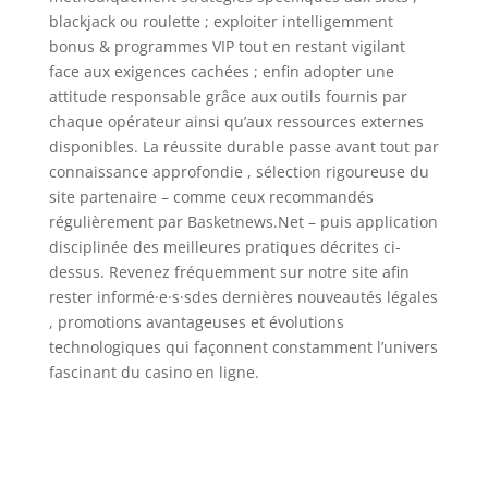
blackjack ou roulette ; exploiter intelligemment
bonus & programmes VIP tout en restant vigilant
face aux exigences cachées ; enfin adopter une
attitude responsable grâce aux outils fournis par
chaque opérateur ainsi qu’aux ressources externes
disponibles​. La réussite durable passe avant tout par
connaissance approfondie , sélection rigoureuse du
site partenaire – comme ceux recommandés
régulièrement par Basketnews.Net – puis application
disciplinée des meilleures pratiques décrites ci-
dessus​. Revenez fréquemment sur notre site afin
rester informé·e·s·sdes dernières nouveautés légales
, promotions avantageuses et évolutions
technologiques qui façonnent constamment l’univers
fascinant du casino en ligne.​