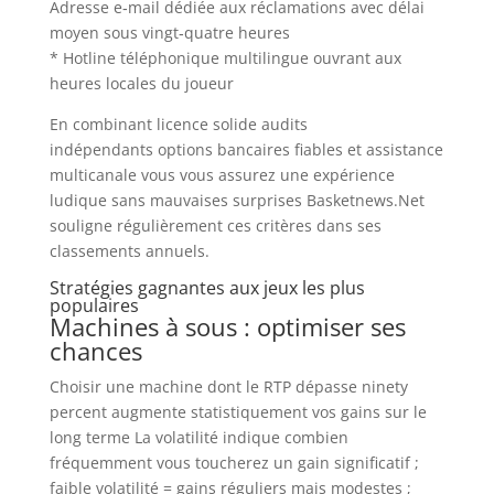
Adresse e‑mail dédiée aux réclamations avec délai
moyen sous vingt‑quatre heures
* Hotline téléphonique multilingue ouvrant aux
heures locales du joueur
En combinant licence solide audits
indépendants options bancaires fiables et assistance
multicanale vous vous assurez une expérience
ludique sans mauvaises surprises Basketnews.Net
souligne régulièrement ces critères dans ses
classements annuels.
Stratégies gagnantes aux jeux les plus
populaires
Machines à sous : optimiser ses
chances
Choisir une machine dont le RTP dépasse ninety
percent augmente statistiquement vos gains sur le
long terme La volatilité indique combien
fréquemment vous toucherez un gain significatif ;
faible volatilité = gains réguliers mais modestes ;