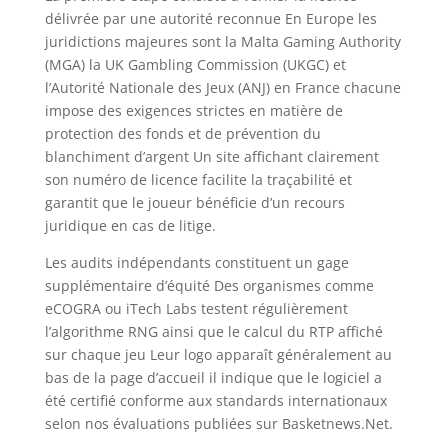
délivrée par une autorité reconnue En Europe les
juridictions majeures sont la Malta Gaming Authority
(MGA) la UK Gambling Commission (UKGC) et
l’Autorité Nationale des Jeux (ANJ) en France chacune
impose des exigences strictes en matière de
protection des fonds et de prévention du
blanchiment d’argent Un site affichant clairement
son numéro de licence facilite la traçabilité et
garantit que le joueur bénéficie d’un recours
juridique en cas de litige.
Les audits indépendants constituent un gage
supplémentaire d’équité Des organismes comme
eCOGRA ou iTech Labs testent régulièrement
l’algorithme RNG ainsi que le calcul du RTP affiché
sur chaque jeu Leur logo apparaît généralement au
bas de la page d’accueil il indique que le logiciel a
été certifié conforme aux standards internationaux
selon nos évaluations publiées sur Basketnews.Net.