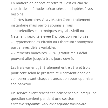
En matière de dépôts et retraits il est crucial de
choisir des méthodes sécurisées et adaptées à vos
besoins
– Cartes bancaires Visa / MasterCard : traitement
instantané mais parfois soumis à frais
– Portefeuilles électroniques PayPal , Skrill ou
Neteller : rapidité élevée & protection renforcée
– Cryptomonnaies Bitcoin ou Ethereum : anonymat
partiel avec délais variables
– Virements bancaires SEPA : gratuit mais délai
pouvant aller jusqu’à trois jours ouvrés
Les frais varient généralement entre zéro et trois
pour cent selon le prestataire Il convient donc de
comparer avant chaque transaction pour optimiser
son bankroll.
Un service client réactif est indispensable lorsqu’une
question survient pendant une session
Chat live disponible 24/7 avec réponse immédiate