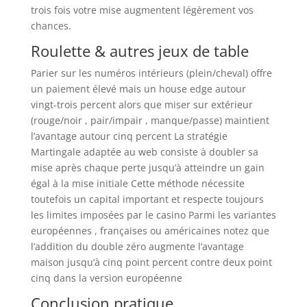
trois fois votre mise augmentent légèrement vos
chances​.
Roulette & autres jeux de table
Parier sur les numéros intérieurs (plein/cheval) offre
un paiement élevé mais un house edge autour
vingt‑trois percent alors que miser sur extérieur
(rouge/noir , pair/impair , manque/passe) maintient
l’avantage autour cinq percent​ La stratégie
Martingale adaptée au web consiste à doubler sa
mise après chaque perte jusqu’à atteindre un gain
égal à la mise initiale​ Cette méthode nécessite
toutefois un capital important et respecte toujours
les limites imposées par le casino​ Parmi les variantes
européennes , françaises ou américaines notez que
l’addition du double zéro augmente l’avantage
maison jusqu’à cinq point percent contre deux point
cinq dans la version européenne​
Conclusion pratique