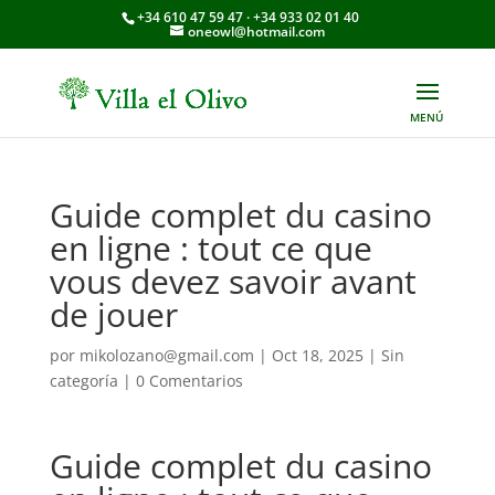
+34 610 47 59 47 · +34 933 02 01 40
oneowl@hotmail.com
Guide complet du casino
en ligne : tout ce que
vous devez savoir avant
de jouer
por
mikolozano@gmail.com
|
Oct 18, 2025
|
Sin
categoría
|
0 Comentarios
Guide complet du casino