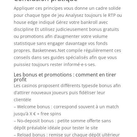
Appliquer ces principes vous donne un cadre solide
pour chaque type de jeu​ Analysez toujours le RTP ou
house edge indiqué​ Gérez votre bankroll avec
discipline​ Et utilisez judicieusement bonus gratuits
ou promotions afin d’augmenter votre volume
statistique sans engager davantage vos fonds
propres​. Basketnews.Net compile régulièrement ces
conseils dans ses guides spécialisés afin que vous
puissiez toujours rester informé·e·s·ses​.
Les bonus et promotions : comment en tirer
profit
Les casinos proposent différents typesde bonus afin
d’attirer nouveaux joueurs puis fidéliser leur
clientèle​
– Welcome bonus : correspond souvent à un match
jusqu’à X € + free spins
– No‑deposit bonus : petite somme offerte sans
dépôt préalable idéale pour tester le site
– Reload bonus : remise sur chaque dépôt ultérieur