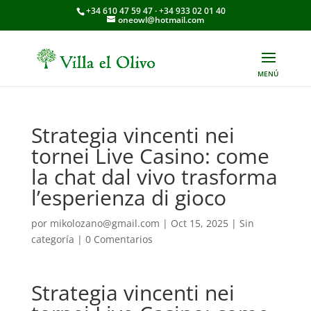
+34 610 47 59 47 · +34 933 02 01 40
oneowl@hotmail.com
Strategia vincenti nei
tornei Live Casino: come
la chat dal vivo trasforma
l’esperienza di gioco
por
mikolozano@gmail.com
|
Oct 15, 2025
|
Sin
categoría
|
0 Comentarios
Strategia vincenti nei