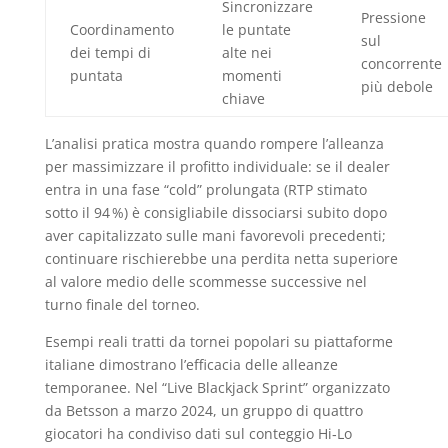
Sincronizzare
Pressione
Coordinamento
le puntate
sul
dei tempi di
alte nei
concorrente
puntata
momenti
più debole
chiave
L’analisi pratica mostra quando rompere l’alleanza
per massimizzare il profitto individuale: se il dealer
entra in una fase “cold” prolungata (RTP stimato
sotto il 94 %) è consigliabile dissociarsi subito dopo
aver capitalizzato sulle mani favorevoli precedenti;
continuare rischierebbe una perdita netta superiore
al valore medio delle scommesse successive nel
turno finale del torneo.
Esempi reali tratti da tornei popolari su piattaforme
italiane dimostrano l’efficacia delle alleanze
temporanee. Nel “Live Blackjack Sprint” organizzato
da Betsson a marzo 2024, un gruppo di quattro
giocatori ha condiviso dati sul conteggio Hi‑Lo