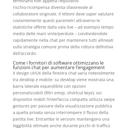
terminano non appena l’equilibrio
rischio‑ricompensa diventa sfavorevole al
collaboratore originale. Il lettore deve saper valutare
costantemente questi parametri attraverso le
statistiche offerte dalla sala live – ad esempio tempo
medio delle mani vinte/perdute – condividendole
rapidamente nella chat per mantenere tutti allineati
sulla strategia comune prima della rottura definitiva
dell’accordo.
Come i fornitori di software ottimizzano le
funzioni chat per aumentare l’engagement
Il design UI/UX della finestra chat varia notevolmente
tra desktop e mobile: su desktop viene mostrata una
barra laterale espandibile con opzioni
personalizzabili (filtri emoji, shortcut keys); sui
dispositivi mobili l’interfaccia compatta utilizza swipe
gestures per passare dalla visualizzazione pubblica
a quella privata senza interrompere il flusso della
partita live. Entrambe le versioni mantengono una
leggibilità ottimale anche durante picchi di traffico