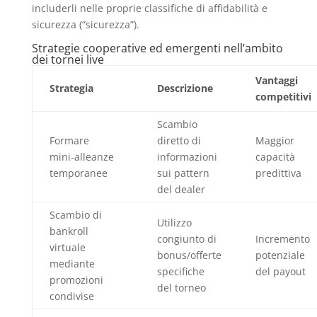
includerli nelle proprie classifiche di affidabilità e
sicurezza (“sicurezza”).
Strategie cooperative ed emergenti nell’ambito
dei tornei live
Vantaggi
Strategia
Descrizione
competitivi
Scambio
Formare
diretto di
Maggior
mini‑alleanze
informazioni
capacità
temporanee
sui pattern
predittiva
del dealer
Scambio di
Utilizzo
bankroll
congiunto di
Incremento
virtuale
bonus/offerte
potenziale
mediante
specifiche
del payout
promozioni
del torneo
condivise