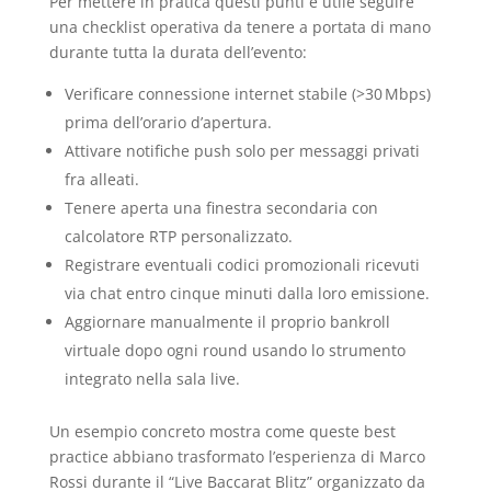
Per mettere in pratica questi punti è utile seguire
una checklist operativa da tenere a portata di mano
durante tutta la durata dell’evento:
Verificare connessione internet stabile (>30 Mbps)
prima dell’orario d’apertura.
Attivare notifiche push solo per messaggi privati
fra alleati.
Tenere aperta una finestra secondaria con
calcolatore RTP personalizzato.
Registrare eventuali codici promozionali ricevuti
via chat entro cinque minuti dalla loro emissione.
Aggiornare manualmente il proprio bankroll
virtuale dopo ogni round usando lo strumento
integrato nella sala live.
Un esempio concreto mostra come queste best
practice abbiano trasformato l’esperienza di Marco
Rossi durante il “Live Baccarat Blitz” organizzato da