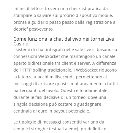
Infine, il lettore troverà una checklist pratica da
stampare o salvare sul proprio dispositivo mobile,
pronta a guidarlo passo passo dalla registrazione al
debrief post‑evento.
Come funziona la chat dal vivo nei tornei Live
Casino
I sistemi di chat integrati nelle sale live si basano su
connessioni WebSocket che mantengono un canale
aperto bidirezionale tra client e server. A differenza
dell’HTTP polling tradizionale, i WebSocket riducono
la latenza a pochi millisecondi, permettendo ai
messaggi di arrivare quasi simultaneamente a tutti i
partecipanti del tavolo. Questo è fondamentale
durante le fasi decisive di un torneo, dove una
singola decisione può costare o guadagnare
centinaia di euro in payout potenziale.
Le tipologie di messaggi consentiti variano da
semplici stringhe testuali a emoji predefinite e