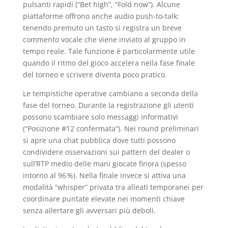
pulsanti rapidi (“Bet high”, “Fold now”). Alcune
piattaforme offrono anche audio push‑to‑talk:
tenendo premuto un tasto si registra un breve
commento vocale che viene inviato al gruppo in
tempo reale. Tale funzione è particolarmente utile
quando il ritmo del gioco accelera nella fase finale
del torneo e scrivere diventa poco pratico.
Le tempistiche operative cambiano a seconda della
fase del torneo. Durante la registrazione gli utenti
possono scambiare solo messaggi informativi
(“Posizione #12 confermata”). Nei round preliminari
si apre una chat pubblica dove tutti possono
condividere osservazioni sui pattern del dealer o
sull’RTP medio delle mani giocate finora (spesso
intorno al 96 %). Nella finale invece si attiva una
modalità “whisper” privata tra alleati temporanei per
coordinare puntate elevate nei momenti chiave
senza allertare gli avversari più deboli.