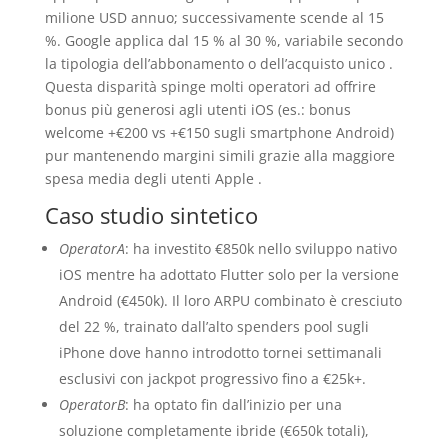
milione USD annuo; successivamente scende al 15
%. Google applica dal 15 % al 30 %, variabile secondo
la tipologia dell’abbonamento o dell’acquisto unico .
Questa disparità spinge molti operatori ad offrire
bonus più generosi agli utenti iOS (es.: bonus
welcome +€200 vs +€150 sugli smartphone Android)
pur mantenendo margini simili grazie alla maggiore
spesa media degli utenti Apple .
Caso studio sintetico
OperatorA
: ha investito €850k nello sviluppo nativo
iOS mentre ha adottato Flutter solo per la versione
Android (€450k). Il loro ARPU combinato è cresciuto
del 22 %, trainato dall’alto spenders pool sugli
iPhone dove hanno introdotto tornei settimanali
esclusivi con jackpot progressivo fino a €25k+.
OperatorB
: ha optato fin dall’inizio per una
soluzione completamente ibride (€650k totali),