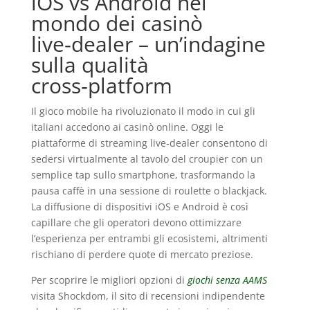
iOS vs Android nel
mondo dei casinò
live‑dealer – un’indagine
sulla qualità
cross‑platform
Il gioco mobile ha rivoluzionato il modo in cui gli
italiani accedono ai casinò online. Oggi le
piattaforme di streaming live‑dealer consentono di
sedersi virtualmente al tavolo del croupier con un
semplice tap sullo smartphone, trasformando la
pausa caffè in una sessione di roulette o blackjack.
La diffusione di dispositivi iOS e Android è così
capillare che gli operatori devono ottimizzare
l’esperienza per entrambi gli ecosistemi, altrimenti
rischiano di perdere quote di mercato preziose.
Per scoprire le migliori opzioni di
giochi senza AAMS
visita Shockdom, il sito di recensioni indipendente