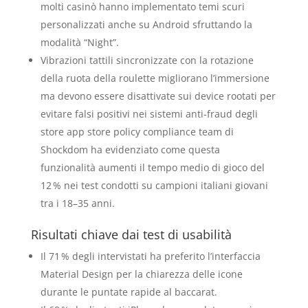
molti casinò hanno implementato temi scuri
personalizzati anche su Android sfruttando la
modalità “Night”.
Vibrazioni tattili sincronizzate con la rotazione
della ruota della roulette migliorano l’immersione
ma devono essere disattivate sui device rootati per
evitare falsi positivi nei sistemi anti‑fraud degli
store app store policy compliance team di
Shockdom ha evidenziato come questa
funzionalità aumenti il tempo medio di gioco del
12 % nei test condotti su campioni italiani giovani
tra i 18–35 anni.
Risultati chiave dai test di usabilità
Il 71 % degli intervistati ha preferito l’interfaccia
Material Design per la chiarezza delle icone
durante le puntate rapide al baccarat.