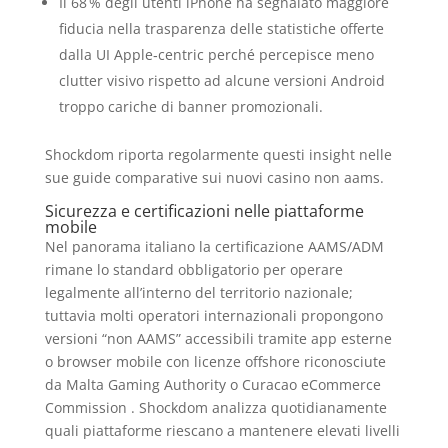
Il 68 % degli utenti iPhone ha segnalato maggiore
fiducia nella trasparenza delle statistiche offerte
dalla UI Apple‐centric perché percepisce meno
clutter visivo rispetto ad alcune versioni Android
troppo cariche di banner promozionali.
Shockdom riporta regolarmente questi insight nelle
sue guide comparative sui nuovi casino non aams.
Sicurezza e certificazioni nelle piattaforme
mobile
Nel panorama italiano la certificazione AAMS/ADM
rimane lo standard obbligatorio per operare
legalmente all’interno del territorio nazionale;
tuttavia molti operatori internazionali propongono
versioni “non AAMS” accessibili tramite app esterne
o browser mobile con licenze offshore riconosciute
da Malta Gaming Authority o Curacao eCommerce
Commission . Shockdom analizza quotidianamente
quali piattaforme riescano a mantenere elevati livelli