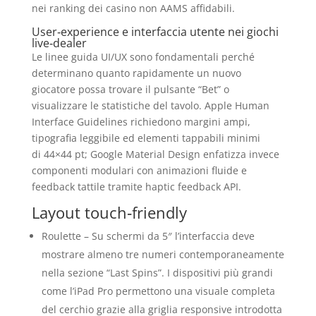
nei ranking dei casino non AAMS affidabili.
User‑experience e interfaccia utente nei giochi
live‑dealer
Le linee guida UI/UX sono fondamentali perché
determinano quanto rapidamente un nuovo
giocatore possa trovare il pulsante “Bet” o
visualizzare le statistiche del tavolo. Apple Human
Interface Guidelines richiedono margini ampi,
tipografia leggibile ed elementi tappabili minimi
di 44×44 pt; Google Material Design enfatizza invece
componenti modulari con animazioni fluide e
feedback tattile tramite haptic feedback API.
Layout touch‑friendly
Roulette – Su schermi da 5″ l’interfaccia deve
mostrare almeno tre numeri contemporaneamente
nella sezione “Last Spins”. I dispositivi più grandi
come l’iPad Pro permettono una visuale completa
del cerchio grazie alla griglia responsive introdotta