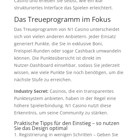
Casino und erleben Sie selbst, wie ein klar
strukturiertes Interface das Spielen erleichtert.
Das Treueprogramm im Fokus
Das Treueprogramm von N1 Casino unterscheidet
sich von vielen anderen Anbietern. Jeder Einsatz
generiert Punkte, die Sie in exklusive Boni,
Freispiel‑Runden oder sogar Cashback umwandeln
können. Die Punkteübersicht ist direkt im
Nutzer‑Dashboard einsehbar, sodass Sie jederzeit
wissen, wie viele Punkte Sie noch benötigen, um die
nächste Stufe zu erreichen.
Industry Secret:
Casinos, die ein transparentes
Punktesystem anbieten, haben in der Regel eine
höhere Spielerbindung. N1 Casino nutzt diese
Erkenntnis, um seine Community zu stärken.
Praktische Tipps für den Einstieg – so nutzen
Sie das Design optimal
Registrierung in wenigen Schritten – Geben Sie