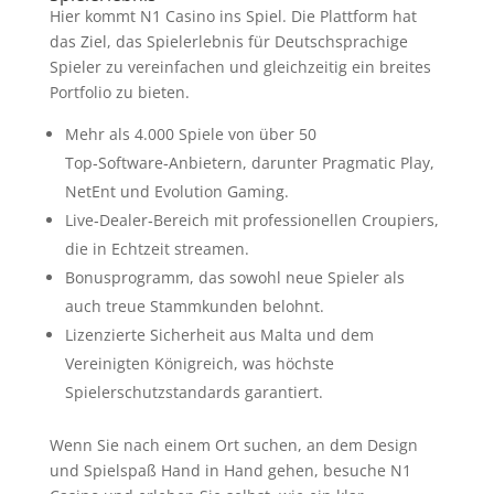
Hier kommt N1 Casino ins Spiel. Die Plattform hat
das Ziel, das Spielerlebnis für Deutschsprachige
Spieler zu vereinfachen und gleichzeitig ein breites
Portfolio zu bieten.
Mehr als 4.000 Spiele von über 50
Top‑Software‑Anbietern, darunter Pragmatic Play,
NetEnt und Evolution Gaming.
Live‑Dealer‑Bereich mit professionellen Croupiers,
die in Echtzeit streamen.
Bonusprogramm, das sowohl neue Spieler als
auch treue Stammkunden belohnt.
Lizenzierte Sicherheit aus Malta und dem
Vereinigten Königreich, was höchste
Spielerschutzstandards garantiert.
Wenn Sie nach einem Ort suchen, an dem Design
und Spielspaß Hand in Hand gehen, besuche N1