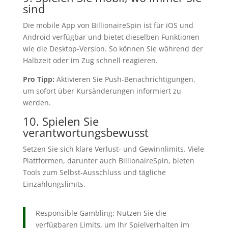
sind
Die mobile App von BillionaireSpin ist für iOS und
Android verfügbar und bietet dieselben Funktionen
wie die Desktop‑Version. So können Sie während der
Halbzeit oder im Zug schnell reagieren.
Pro Tipp:
Aktivieren Sie Push‑Benachrichtigungen,
um sofort über Kursänderungen informiert zu
werden.
10. Spielen Sie
verantwortungsbewusst
Setzen Sie sich klare Verlust‑ und Gewinnlimits. Viele
Plattformen, darunter auch BillionaireSpin, bieten
Tools zum Selbst‑Ausschluss und tägliche
Einzahlungslimits.
Responsible Gambling: Nutzen Sie die
verfügbaren Limits, um Ihr Spielverhalten im