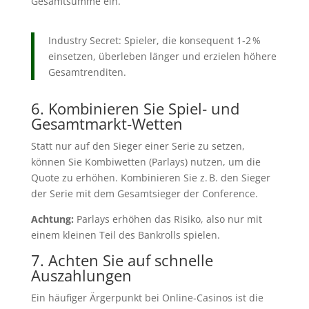
Gesamtsumme ein.
Industry Secret: Spieler, die konsequent 1‑2 %
einsetzen, überleben länger und erzielen höhere
Gesamtrenditen.
6. Kombinieren Sie Spiel‑ und
Gesamtmarkt‑Wetten
Statt nur auf den Sieger einer Serie zu setzen,
können Sie Kombiwetten (Parlays) nutzen, um die
Quote zu erhöhen. Kombinieren Sie z. B. den Sieger
der Serie mit dem Gesamtsieger der Conference.
Achtung:
Parlays erhöhen das Risiko, also nur mit
einem kleinen Teil des Bankrolls spielen.
7. Achten Sie auf schnelle
Auszahlungen
Ein häufiger Ärgerpunkt bei Online‑Casinos ist die