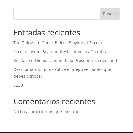
Buscar
Entradas recientes
Ten Things to Check Before Playing at Zoccer
Zoccer casino Payment Restrictions by Country
Westace it Dichiarazione della Provenienza dei Fondi
Desmontando mitos sobre el juego verdades que
debes conocer
0238
Comentarios recientes
No hay comentarios que mostrar.