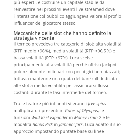
più esperti, e costruire un capitale stabile da
reinvestire nei prossimi eventi live‑streamed dove
l’interazione col pubblico aggiungeva valore al profilo
influencer del giocatore stesso.
Meccaniche delle slot che hanno definito la
strategia vincente
Il torneo prevedeva tre categorie di slot: alta volatilità
(RTP medio ≈ 96 %), media volatilità (RTP ≈ 96,5 %) e
bassa volatilità (RTP ≈ 97%). Luca scelse
principalmente alta volatilità perché offriva jackpot
potenzialmente milionari con pochi giri ben piazzati;
tuttavia mantenne una quota del bankroll dedicata
alle slot a media volatilità per assicurarsi flussi
costanti durante le fasi intermedie del torneo.
Tra le feature più influenti vi erano i
free spins
moltiplicatori presenti in
Gates of Olympus
, le
funzioni
Wild Reel Expander
in
Money Train 2
e le
modalità
Bonus Pick
in
Jammin’ Jars
. Luca adattò il suo
approccio impostando puntate base su linee