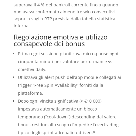
superava il 4 % del bankroll corrente fino a quando
non aveva confermato almeno tre win consecutivi
sopra la soglia RTP prevista dalla tabella statistica
interna.
Regolazione emotiva e utilizzo
consapevole dei bonus
Prima ogni sessione pianificava micro‑pause ogni
cinquanta minuti per valutare performance vs
obiettivi daily.
Utilizzava gli alert push dell’app mobile collegati ai
trigger “Free Spin Availability” forniti dalla
piattaforma.
Dopo ogni vincita significativa (> €10 000)
impostava automaticamente un blocco
temporaneo (“cool‑down”) de­scending dal valore
bonus residuo allo scopo d’impedire l’overtrading
tipico degli sprint adrenalina‐driven.*