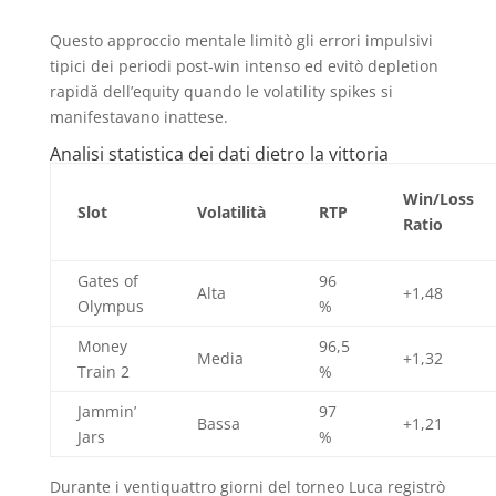
Questo approccio mentale limitò gli errori impulsivi
tipici dei periodi post‐win intenso ed evitò depletion
rapidă dell’equity quando le volatility spikes si
manifestavano inattese.
Analisi statistica dei dati dietro la vittoria
Win/Loss
Slot
Volatilità
RTP
Ratio
Gates of
96
Alta
+1,48
Olympus
%
Money
96,5
Media
+1,32
Train 2
%
Jammin’
97
Bassa
+1,21
Jars
%
Durante i ventiquattro giorni del torneo Luca registrò