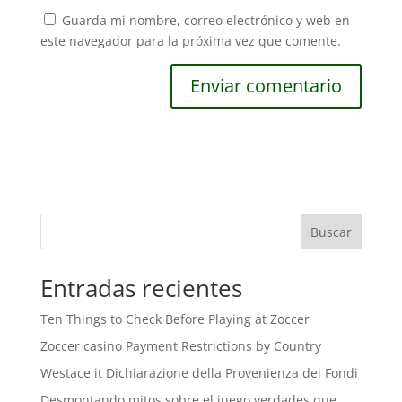
Guarda mi nombre, correo electrónico y web en
este navegador para la próxima vez que comente.
Buscar
Entradas recientes
Ten Things to Check Before Playing at Zoccer
Zoccer casino Payment Restrictions by Country
Westace it Dichiarazione della Provenienza dei Fondi
Desmontando mitos sobre el juego verdades que