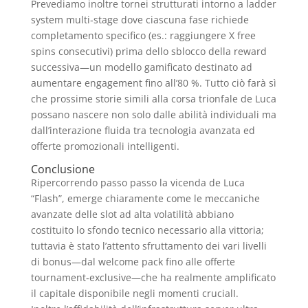
Prevediamo inoltre tornei strutturati intorno a ladder
system multi‑stage dove ciascuna fase richiede
completamento specifico (es.: raggiungere X free
spins consecutivi) prima dello sblocco della reward
successiva—un modello gamificato destinato ad
aumentare engagement fino all’80 %. Tutto ciò farà sì
che prossime storie simili alla corsa trionfale de Luca
possano nascere non solo dalle abilità individuali ma
dall’interazione fluida tra tecnologia avanzata ed
offerte promozionali intelligenti.
Conclusione
Ripercorrendo passo passo la vicenda de Luca
“Flash”, emerge chiaramente come le meccaniche
avanzate delle slot ad alta volatilità abbiano
costituito lo sfondo tecnico necessario alla vittoria;
tuttavia è stato l’attento sfruttamento dei vari livelli
di bonus—dal welcome pack fino alle offerte
tournament‐exclusive—che ha realmente amplificato
il capitale disponibile negli momenti crucial​I.​