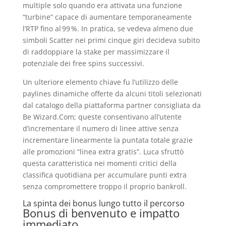
multiple solo quando era attivata una funzione
“turbine” capace di aumentare temporaneamente
l’RTP fino al 99 %. In pratica, se vedeva almeno due
simboli Scatter nei primi cinque giri decideva subito
di raddoppiare la stake per massimizzare il
potenziale dei free spins successivi.
Un ulteriore elemento chiave fu l’utilizzo delle
paylines dinamiche offerte da alcuni titoli selezionati
dal catalogo della piattaforma partner consigliata da
Be Wizard.Com; queste consentivano all’utente
d’incrementare il numero di linee attive senza
incrementare linearmente la puntata totale grazie
alle promozioni “linea extra gratis”. Luca sfruttò
questa caratteristica nei momenti critici della
classifica quotidiana per accumulare punti extra
senza compromettere troppo il proprio bankroll.
La spinta dei bonus lungo tutto il percorso
Bonus di benvenuto e impatto
immediato